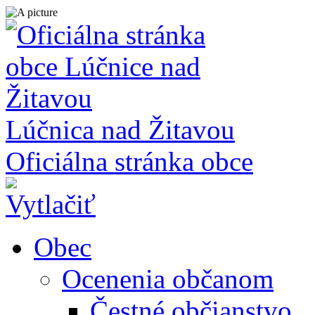
Lúčnica nad Žitavou
Oficiálna stránka obce
Obec
Ocenenia občanom
Čestné občianstvo