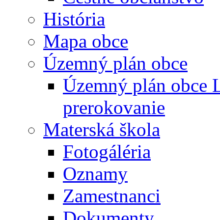
História
Mapa obce
Územný plán obce
Územný plán obce L
prerokovanie
Materská škola
Fotogáléria
Oznamy
Zamestnanci
Dokumenty