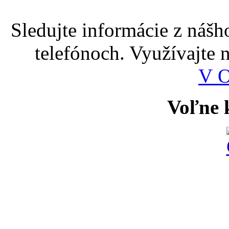
Sledujte informácie z nášh
telefónoch. Využívajte
V 
Voľne k