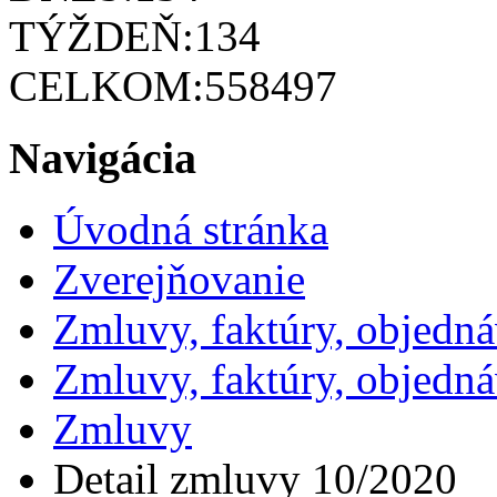
TÝŽDEŇ:
134
CELKOM:
558497
Navigácia
Úvodná stránka
Zverejňovanie
Zmluvy, faktúry, objedn
Zmluvy, faktúry, objedn
Zmluvy
Detail zmluvy 10/2020