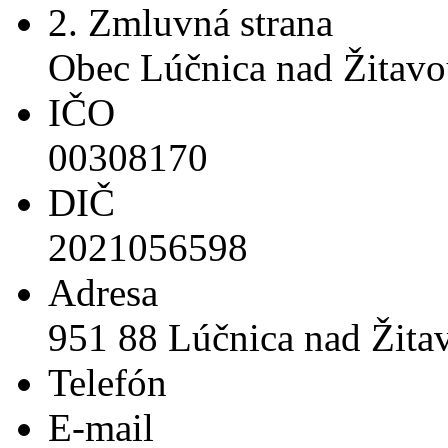
2. Zmluvná strana
Obec Lúčnica nad Žitav
IČO
00308170
DIČ
2021056598
Adresa
951 88 Lúčnica nad Žita
Telefón
E-mail