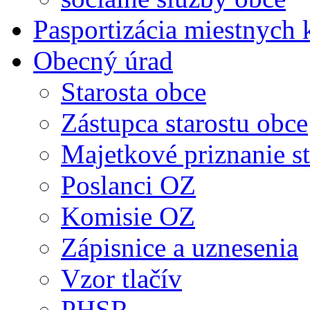
Pasportizácia miestnych
Obecný úrad
Starosta obce
Zástupca starostu obce
Majetkové priznanie st
Poslanci OZ
Komisie OZ
Zápisnice a uznesenia
Vzor tlačív
PHSR