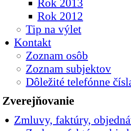
Rok 2013
Rok 2012
Tip na výlet
Kontakt
Zoznam osôb
Zoznam subjektov
Dôležité telefónne čísl
Zverejňovanie
Zmluvy, faktúry, objedn