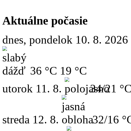
Aktuálne počasie
dnes, pondelok 10. 8. 2026
36 °C
19 °C
utorok
11. 8.
34/21 °
streda
12. 8.
32/16 °