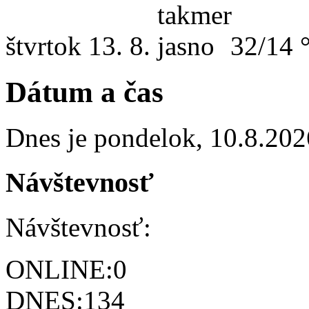
štvrtok
13. 8.
32/14 
Dátum a čas
Dnes je
pondelok
,
10.8.202
Návštevnosť
Návštevnosť:
ONLINE:
0
DNES:
134