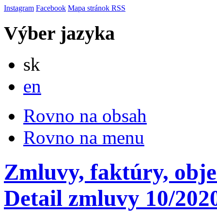
Instagram
Facebook
Mapa stránok
RSS
Výber jazyka
Slovensky
sk
English
en
Rovno na obsah
Rovno na menu
Zmluvy, faktúry, obj
Detail zmluvy 10/202