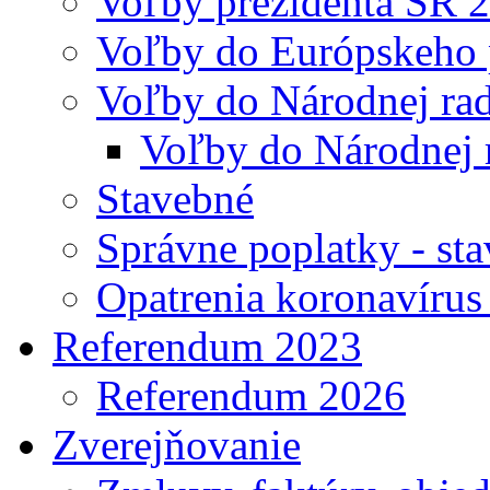
Voľby prezidenta SR 
Voľby do Európskeho 
Voľby do Národnej rad
Voľby do Národnej 
Stavebné
Správne poplatky - st
Opatrenia koronavíru
Referendum 2023
Referendum 2026
Zverejňovanie