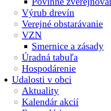
Povinné zverejňov
Výrub drevín
Verejné obstarávanie
VZN
Smernice a zásady
Úradná tabuľa
Hospodárenie
Udalosti v obci
Aktuality
Kalendár akcií