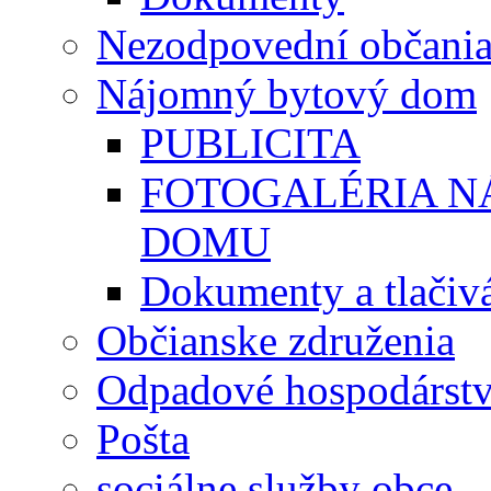
Nezodpovední občani
Nájomný bytový dom
PUBLICITA
FOTOGALÉRIA 
DOMU
Dokumenty a tlačiv
Občianske združenia
Odpadové hospodárst
Pošta
sociálne služby obce