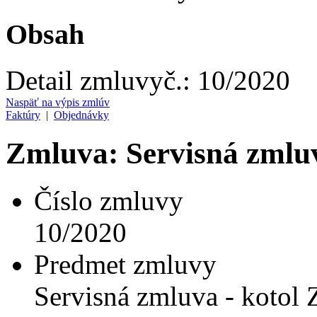
Obsah
Detail zmluvy
č.:
10/2020
Naspäť na výpis zmlúv
Faktúry
|
Objednávky
Zmluva: Servisná zmluv
Číslo zmluvy
10/2020
Predmet zmluvy
Servisná zmluva - kotol 