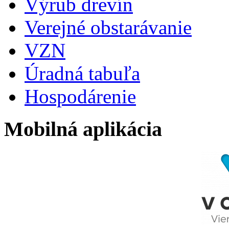
Výrub drevín
Verejné obstarávanie
VZN
Úradná tabuľa
Hospodárenie
Mobilná aplikácia