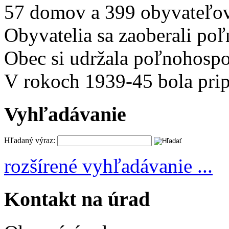
57 domov a 399 obyvateľo
Obyvatelia sa zaoberali p
Obec si udržala poľnohospo
V rokoch 1939-45 bola pri
Vyhľadávanie
Hľadaný výraz:
rozšírené vyhľadávanie ...
Kontakt na úrad