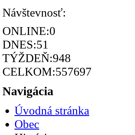
Návštevnosť:
ONLINE:
0
DNES:
51
TÝŽDEŇ:
948
CELKOM:
557697
Navigácia
Úvodná stránka
Obec