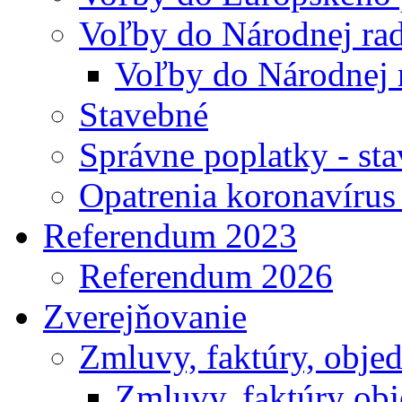
Voľby do Národnej rad
Voľby do Národnej 
Stavebné
Správne poplatky - st
Opatrenia koronavíru
Referendum 2023
Referendum 2026
Zverejňovanie
Zmluvy, faktúry, obje
Zmluvy, faktúry ob