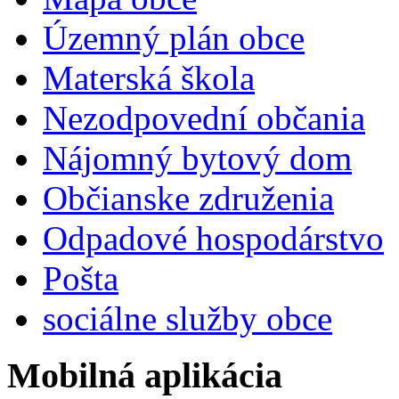
Územný plán obce
Materská škola
Nezodpovední občania
Nájomný bytový dom
Občianske združenia
Odpadové hospodárstvo
Pošta
sociálne služby obce
Mobilná aplikácia