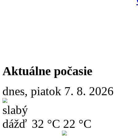
Aktuálne počasie
dnes, piatok 7. 8. 2026
32 °C
22 °C