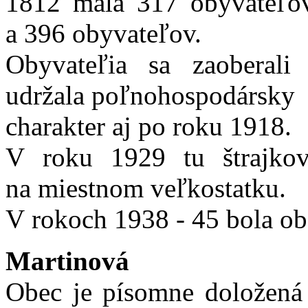
1812 mala 317 obyvateľo
a 396 obyvateľov.
Obyvateľia sa zaoberali
udržala poľnohospodársky
charakter aj po roku 1918.
V roku 1929 tu štrajkova
na miestnom veľkostatku.
V rokoch 1938 - 45 bola ob
Martinová
Obec je písomne doložená