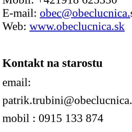
E-mail:
obec@obeclucnica.
Web:
www.obeclucnica.sk
Kontakt na starostu
email:
patrik.trubini@obeclucnica
mobil : 0915 133 874