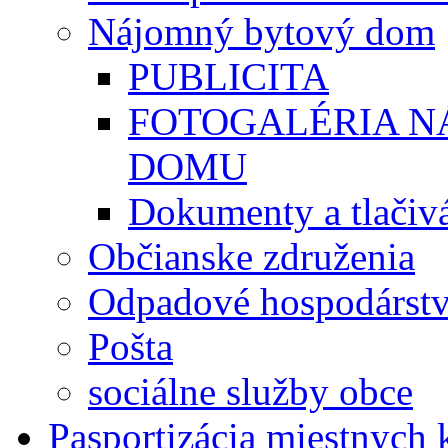
Nájomný bytový dom
PUBLICITA
FOTOGALÉRIA 
DOMU
Dokumenty a tlačiv
Občianske združenia
Odpadové hospodárst
Pošta
sociálne služby obce
Pasportizácia miestnych