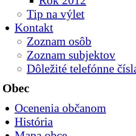
Rok 2012
Tip na výlet
Kontakt
Zoznam osôb
Zoznam subjektov
Dôležité telefónne čísl
Obec
Ocenenia občanom
História
Mapa obce