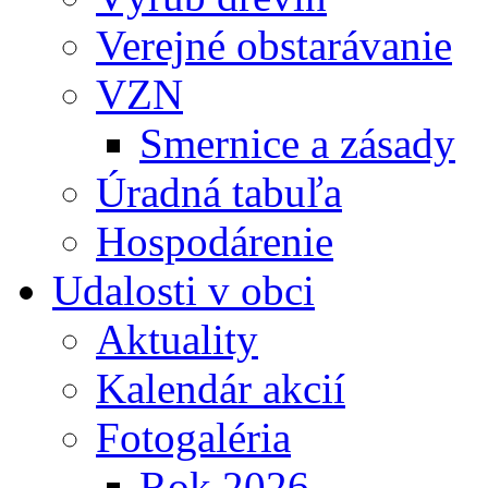
Verejné obstarávanie
VZN
Smernice a zásady
Úradná tabuľa
Hospodárenie
Udalosti v obci
Aktuality
Kalendár akcií
Fotogaléria
Rok 2026