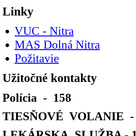
Linky
VUC - Nitra
MAS Dolná Nitra
Požitavie
Užitočné kontakty
Polícia - 158
TIESŇOVÉ VOLANIE - 
LEKÁRSKA SLUŽBA - 1