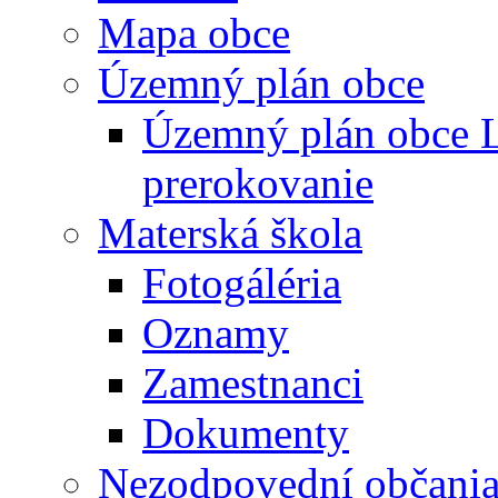
Mapa obce
Územný plán obce
Územný plán obce L
prerokovanie
Materská škola
Fotogáléria
Oznamy
Zamestnanci
Dokumenty
Nezodpovední občani