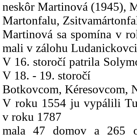
neskôr Martinová (1945), 
Martonfalu, Zsitvamártonfa
Martinová sa spomína v ro
mali v zálohu Ludanickovc
V 16. storočí patrila Sol
V 18. - 19. storočí
Botkovcom, Kéresovcom, 
V roku 1554 ju vypálili Tu
v roku 1787
mala 47 domov a 265 o