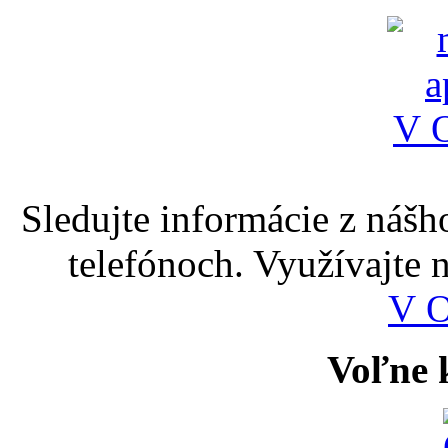
Sledujte informácie z nášh
telefónoch. Využívajte
V 
Voľne k