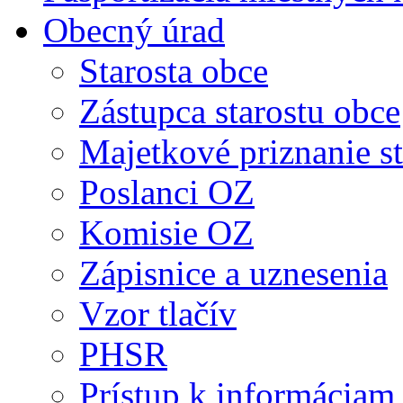
Obecný úrad
Starosta obce
Zástupca starostu obce
Majetkové priznanie st
Poslanci OZ
Komisie OZ
Zápisnice a uznesenia
Vzor tlačív
PHSR
Prístup k informáciam 