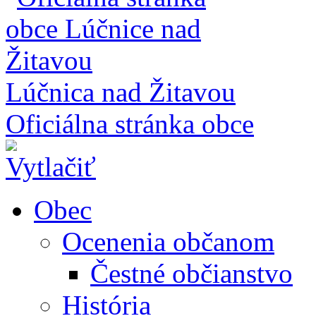
Lúčnica nad Žitavou
Oficiálna stránka obce
Obec
Ocenenia občanom
Čestné občianstvo
História