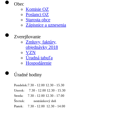
Obec
Komisie OZ
Poslanci OZ
Starosta obce
Zápisnice a uznesenia
Zverejňovanie
Zmluvy, faktúry,
objednávky 2018
VZN
Úradná tabuľa
Hospodárenie
Úradné hodiny
Pondelok:7.30 - 12.00 12.30 - 15.30
Utorok: 7.30 - 12.00 12.30 - 15.30
Streda: 7.30 - 12.00 12.30 - 17.00
Štvrtok: nestránkový deň
Piatok: 7.30 - 12.00 12.30 - 14.00