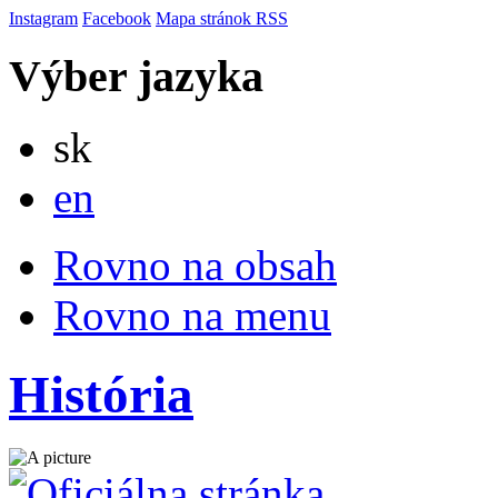
Instagram
Facebook
Mapa stránok
RSS
Výber jazyka
Slovensky
sk
English
en
Rovno na obsah
Rovno na menu
História