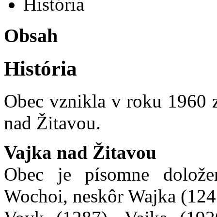
História
Obsah
História
Obec vznikla v roku 1960 
nad Žitavou.
Vajka nad Žitavou
Obec je písomne dolož
Wochoi, neskôr Wajka (124