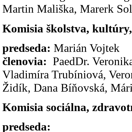
Martin Mališka, Marerk So
Komisia školstva, kultúry
predseda:
Marián Vojtek
členovia:
PaedDr. Veronika
Vladimíra Trubíniová, Vero
Židík, Dana Bíňovská, Már
Komisia sociálna, zdravot
predseda: