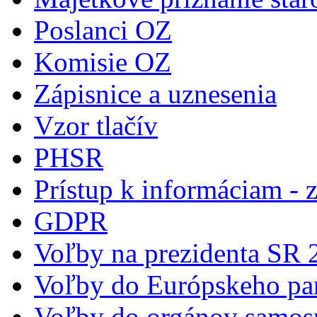
Poslanci OZ
Komisie OZ
Zápisnice a uznesenia
Vzor tlačív
PHSR
Prístup k informáciam - 
GDPR
Voľby na prezidenta SR 
Voľby do Európskeho pa
Voľby do orgánov samos