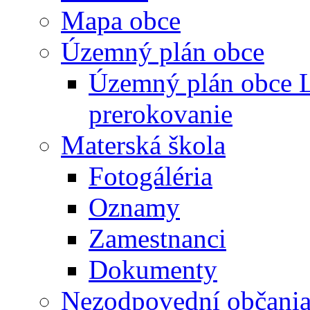
Mapa obce
Územný plán obce
Územný plán obce L
prerokovanie
Materská škola
Fotogáléria
Oznamy
Zamestnanci
Dokumenty
Nezodpovední občani