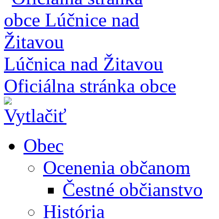
Lúčnica nad Žitavou
Oficiálna stránka obce
Obec
Ocenenia občanom
Čestné občianstvo
História