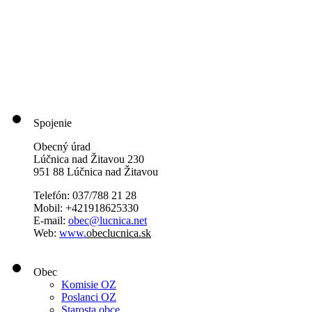
Spojenie
Obecný úrad
Lúčnica nad Žitavou 230
951 88 Lúčnica nad Žitavou
Telefón: 037/788 21 28
Mobil: +421918625330
E-mail:
obec@lucnica.net
Web:
www.
obeclucnica.sk
Obec
Komisie OZ
Poslanci OZ
Starosta obce