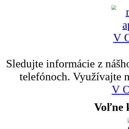
Sledujte informácie z nášh
telefónoch. Využívajte
V 
Voľne k