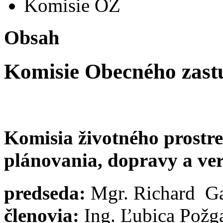
Komisie OZ
Obsah
Komisie Obecného zastu
Komisia životného prostr
plánovania, dopravy a ve
predseda:
Mgr. Richard G
členovia:
Ing. Ľubica Požga