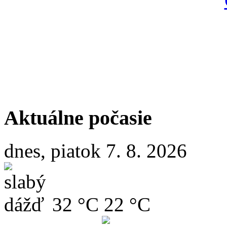
Aktuálne počasie
dnes, piatok 7. 8. 2026
32 °C
22 °C