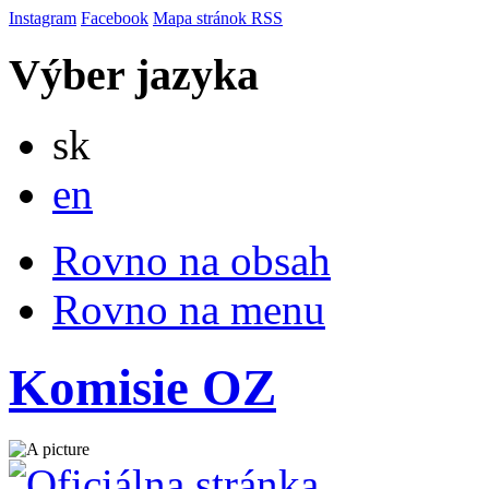
Instagram
Facebook
Mapa stránok
RSS
Výber jazyka
Slovensky
sk
English
en
Rovno na obsah
Rovno na menu
Komisie OZ