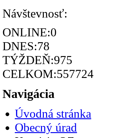
Návštevnosť:
ONLINE:
0
DNES:
78
TÝŽDEŇ:
975
CELKOM:
557724
Navigácia
Úvodná stránka
Obecný úrad