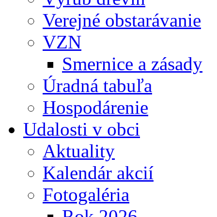
Verejné obstarávanie
VZN
Smernice a zásady
Úradná tabuľa
Hospodárenie
Udalosti v obci
Aktuality
Kalendár akcií
Fotogaléria
Rok 2026