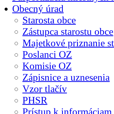
Obecný úrad
Starosta obce
Zástupca starostu obce
Majetkové priznanie st
Poslanci OZ
Komisie OZ
Zápisnice a uznesenia
Vzor tlačív
PHSR
Prístup k informáciam 