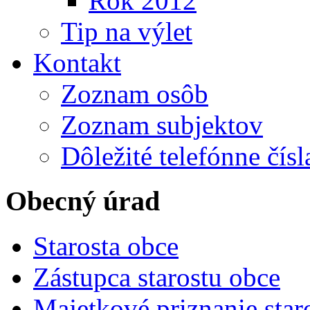
Rok 2012
Tip na výlet
Kontakt
Zoznam osôb
Zoznam subjektov
Dôležité telefónne čísl
Obecný úrad
Starosta obce
Zástupca starostu obce
Majetkové priznanie star