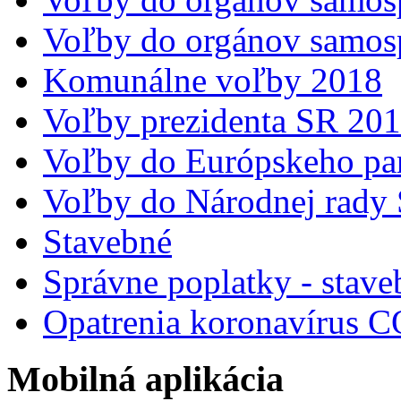
Voľby do orgánov samos
Komunálne voľby 2018
Voľby prezidenta SR 20
Voľby do Európskeho pa
Voľby do Národnej rady 
Stavebné
Správne poplatky - stave
Opatrenia koronavírus 
Mobilná aplikácia