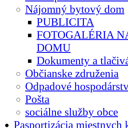
Nájomný bytový dom
PUBLICITA
FOTOGALÉRIA 
DOMU
Dokumenty a tlačiv
Občianske združenia
Odpadové hospodárst
Pošta
sociálne služby obce
Pasportizácia miestnych