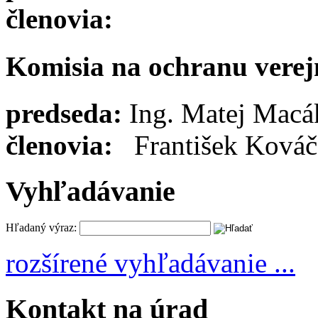
členovia:
Komisia na ochranu vere
predseda:
Ing. Matej Macá
členovia:
František Kováč
Vyhľadávanie
Hľadaný výraz:
rozšírené vyhľadávanie ...
Kontakt na úrad