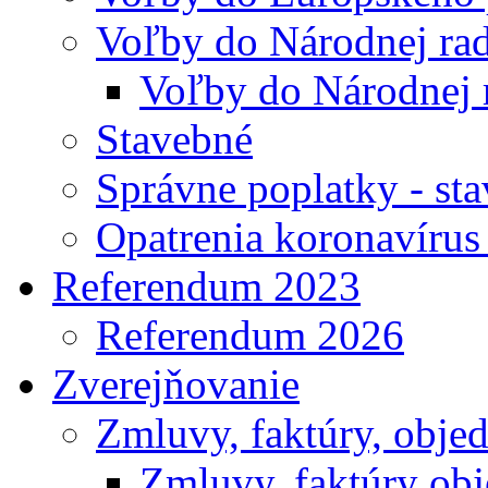
Voľby do Národnej rad
Voľby do Národnej 
Stavebné
Správne poplatky - st
Opatrenia koronavíru
Referendum 2023
Referendum 2026
Zverejňovanie
Zmluvy, faktúry, obje
Zmluvy, faktúry ob