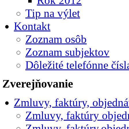
Rok 2012
Tip na výlet
Kontakt
Zoznam osôb
Zoznam subjektov
Dôležité telefónne čísl
Zverejňovanie
Zmluvy, faktúry, objedn
Zmluvy, faktúry obje
Zmluvy, faktúry,obje