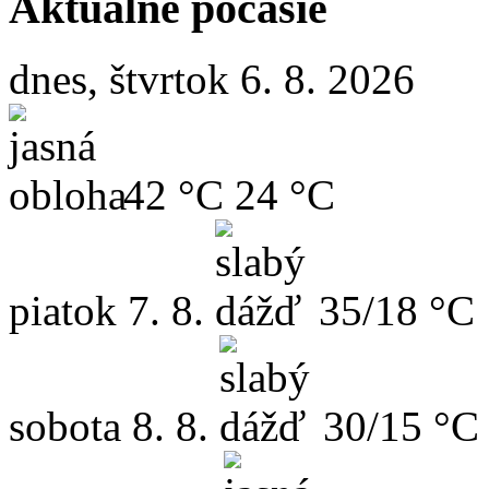
Aktuálne počasie
dnes, štvrtok 6. 8. 2026
42 °C
24 °C
piatok
7. 8.
35/18 °C
sobota
8. 8.
30/15 °C