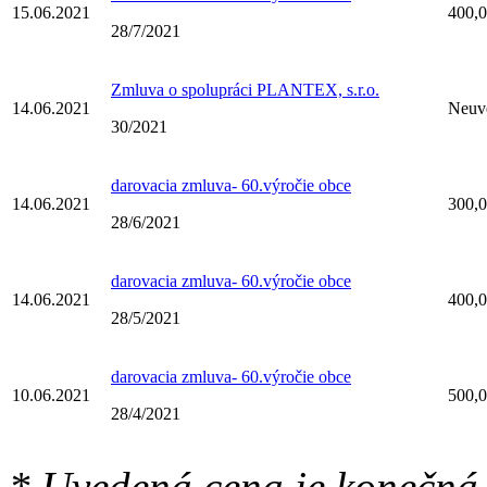
15.06.2021
400,0
28/7/2021
Zmluva o spolupráci PLANTEX, s.r.o.
14.06.2021
Neuv
30/2021
darovacia zmluva- 60.výročie obce
14.06.2021
300,0
28/6/2021
darovacia zmluva- 60.výročie obce
14.06.2021
400,0
28/5/2021
darovacia zmluva- 60.výročie obce
10.06.2021
500,0
28/4/2021
* Uvedená cena je konečná.