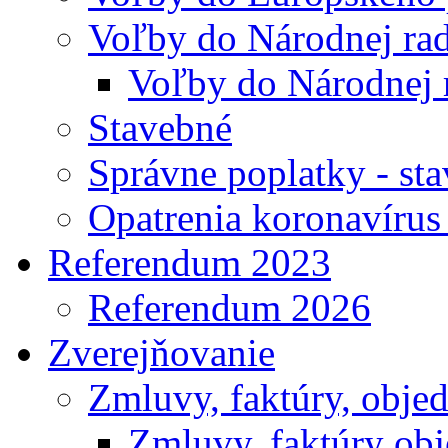
Voľby do Národnej rad
Voľby do Národnej 
Stavebné
Správne poplatky - st
Opatrenia koronavíru
Referendum 2023
Referendum 2026
Zverejňovanie
Zmluvy, faktúry, obje
Zmluvy, faktúry ob