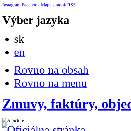
Instagram
Facebook
Mapa stránok
RSS
Výber jazyka
Slovensky
sk
English
en
Rovno na obsah
Rovno na menu
Zmuvy, faktúry, obj