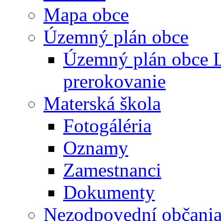
Mapa obce
Územný plán obce
Územný plán obce L
prerokovanie
Materská škola
Fotogáléria
Oznamy
Zamestnanci
Dokumenty
Nezodpovední občani