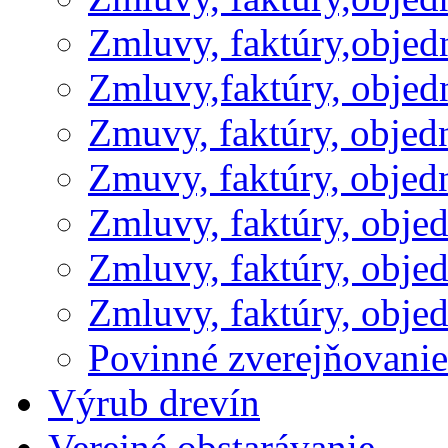
Zmluvy, faktúry,obje
Zmluvy,faktúry, obje
Zmuvy, faktúry, obje
Zmuvy, faktúry, obje
Zmluvy, faktúry, obje
Zmluvy, faktúry, obje
Zmluvy, faktúry, obje
Povinné zverejňovani
Výrub drevín
Verejné obstarávanie