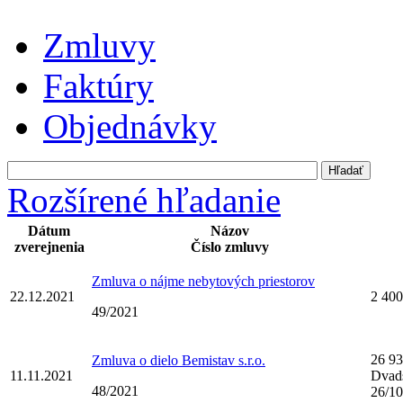
Zmluvy
Faktúry
Objednávky
Rozšírené hľadanie
Dátum
Názov
zverejnenia
Číslo zmluvy
Zmluva o nájme nebytových priestorov
22.12.2021
2 400
49/2021
26 9
Zmluva o dielo Bemistav s.r.o.
11.11.2021
Dvads
48/2021
26/1