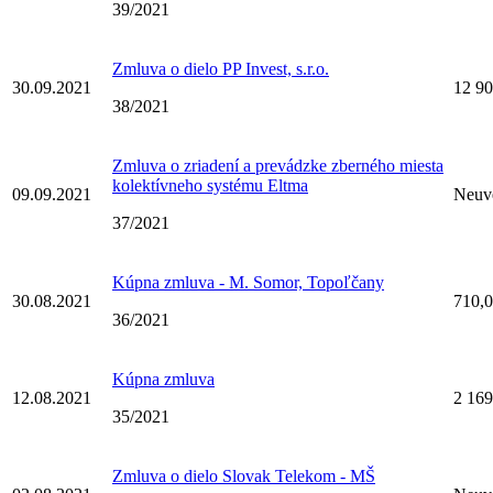
39/2021
Zmluva o dielo PP Invest, s.r.o.
30.09.2021
12 90
38/2021
Zmluva o zriadení a prevádzke zberného miesta
kolektívneho systému Eltma
09.09.2021
Neuv
37/2021
Kúpna zmluva - M. Somor, Topoľčany
30.08.2021
710,
36/2021
Kúpna zmluva
12.08.2021
2 16
35/2021
Zmluva o dielo Slovak Telekom - MŠ