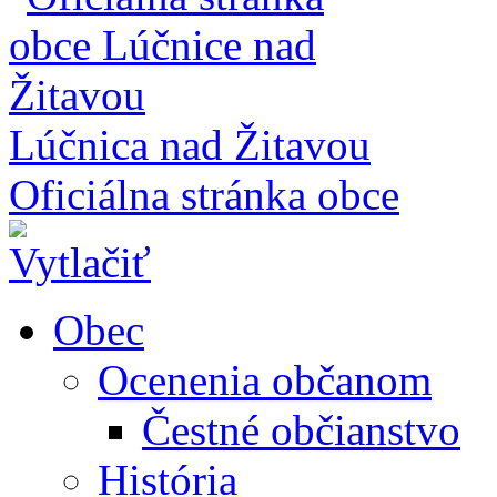
Lúčnica nad Žitavou
Oficiálna stránka obce
Obec
Ocenenia občanom
Čestné občianstvo
História