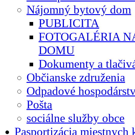
Nájomný bytový dom
PUBLICITA
FOTOGALÉRIA 
DOMU
Dokumenty a tlačiv
Občianske združenia
Odpadové hospodárst
Pošta
sociálne služby obce
Pasportizácia miestnych