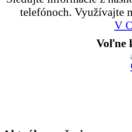
telefónoch. Využívajte
V 
Voľne k