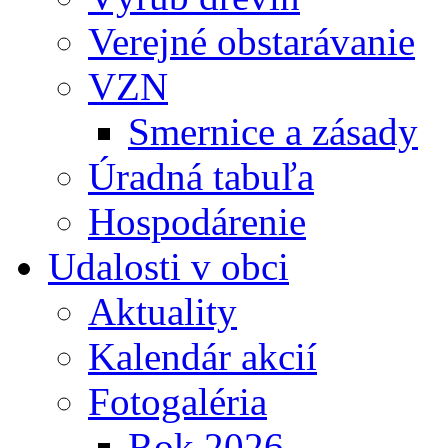
Verejné obstarávanie
VZN
Smernice a zásady
Úradná tabuľa
Hospodárenie
Udalosti v obci
Aktuality
Kalendár akcií
Fotogaléria
Rok 2026