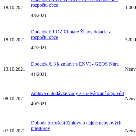
rozpočtu obce
18.10.2021
1 000
43/2021
Dodatok č.1 OZ Chotáre Žitavy dotácie z
rozpočtu obce
18.10.2021
320,0
42/2021
Dodatok č. 3 k zmluve s ENVI - GEOS Nitra
13.10.2021
Neuv
41/2021
Zmluva o dodávke vody z a odvádzaní odp. vôd
08.10.2021
Neuv
40/2021
Dohoda o zrušení Zmluvy o nájme nebytových
priestorov
07.10.2021
Neuv