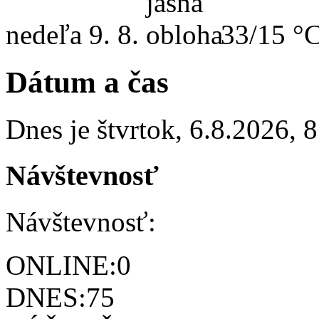
nedeľa
9. 8.
33/15 °
Dátum a čas
Dnes je
štvrtok
,
6.8.2026
,
8
Návštevnosť
Návštevnosť:
ONLINE:
0
DNES:
75