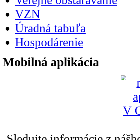
VZN
Úradná tabuľa
Hospodárenie
Mobilná aplikácia
Sledujte informácie z nášh