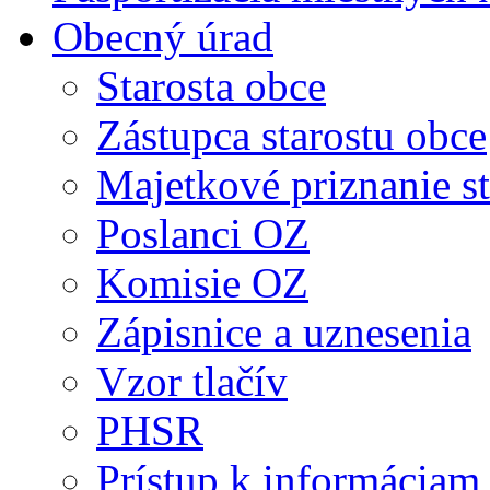
Obecný úrad
Starosta obce
Zástupca starostu obce
Majetkové priznanie st
Poslanci OZ
Komisie OZ
Zápisnice a uznesenia
Vzor tlačív
PHSR
Prístup k informáciam 