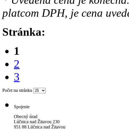
platcom DPH, je cena uved
Stránka:
1
2
3
Počet na stránku
Spojenie
Obecný úrad
Lúčnica nad Žitavou 230
951 88 Lúčnica nad Žitavou