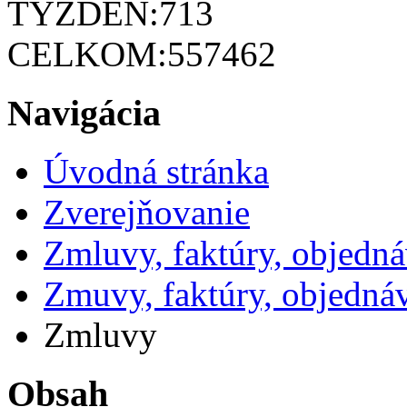
TÝŽDEŇ:
713
CELKOM:
557462
Navigácia
Úvodná stránka
Zverejňovanie
Zmluvy, faktúry, objedn
Zmuvy, faktúry, objedná
Zmluvy
Obsah