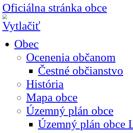
Oficiálna stránka obce
Obec
Ocenenia občanom
Čestné občianstvo
História
Mapa obce
Územný plán obce
Územný plán obce L