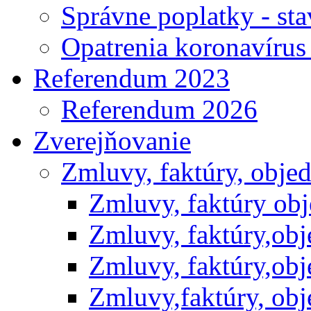
Správne poplatky - st
Opatrenia koronavíru
Referendum 2023
Referendum 2026
Zverejňovanie
Zmluvy, faktúry, obje
Zmluvy, faktúry ob
Zmluvy, faktúry,ob
Zmluvy, faktúry,ob
Zmluvy,faktúry, ob