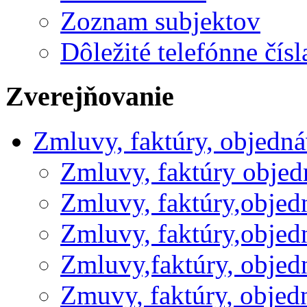
Zoznam subjektov
Dôležité telefónne čísl
Zverejňovanie
Zmluvy, faktúry, objedn
Zmluvy, faktúry obje
Zmluvy, faktúry,obje
Zmluvy, faktúry,obje
Zmluvy,faktúry, obje
Zmuvy, faktúry, obje