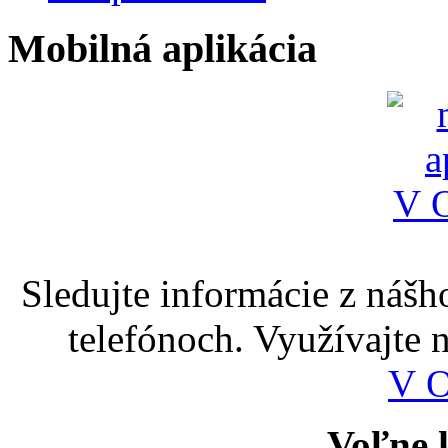
Mobilná aplikácia
Sledujte informácie z nášh
telefónoch. Využívajte
V 
Voľne k