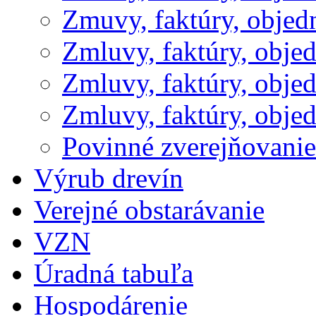
Zmuvy, faktúry, obje
Zmluvy, faktúry, obje
Zmluvy, faktúry, obje
Zmluvy, faktúry, obje
Povinné zverejňovani
Výrub drevín
Verejné obstarávanie
VZN
Úradná tabuľa
Hospodárenie