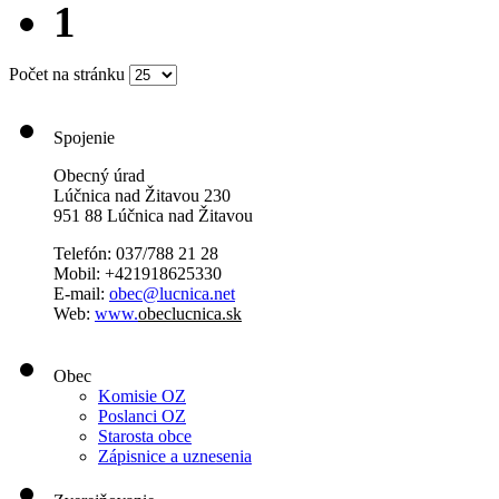
1
Počet na stránku
Spojenie
Obecný úrad
Lúčnica nad Žitavou 230
951 88 Lúčnica nad Žitavou
Telefón: 037/788 21 28
Mobil: +421918625330
E-mail:
obec@lucnica.net
Web:
www.
obeclucnica.sk
Obec
Komisie OZ
Poslanci OZ
Starosta obce
Zápisnice a uznesenia