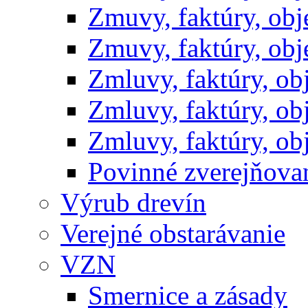
Zmuvy, faktúry, ob
Zmuvy, faktúry, ob
Zmluvy, faktúry, o
Zmluvy, faktúry, o
Zmluvy, faktúry, o
Povinné zverejňov
Výrub drevín
Verejné obstarávanie
VZN
Smernice a zásady