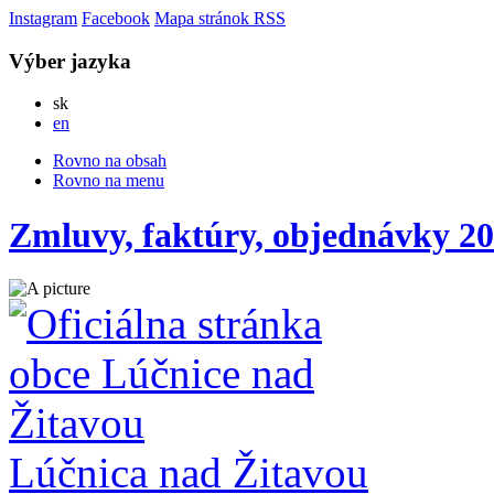
Instagram
Facebook
Mapa stránok
RSS
Výber jazyka
Slovensky
sk
English
en
Rovno na obsah
Rovno na menu
Zmluvy, faktúry, objednávky 20
Lúčnica nad Žitavou