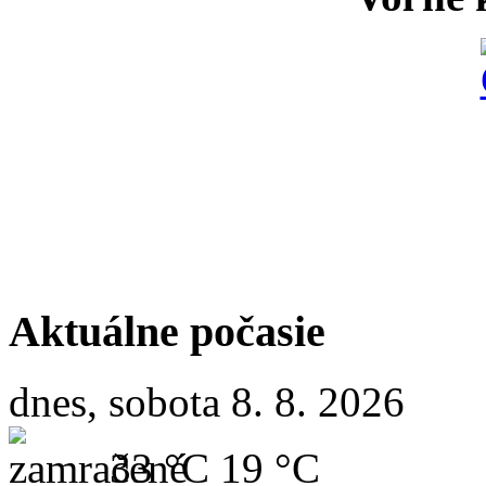
Aktuálne počasie
dnes, sobota 8. 8. 2026
33 °C
19 °C