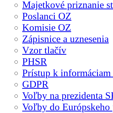
Majetkové priznanie st
Poslanci OZ
Komisie OZ
Zápisnice a uznesenia
Vzor tlačív
PHSR
Prístup k informáciam 
GDPR
Voľby na prezidenta 
Voľby do Európskeho 