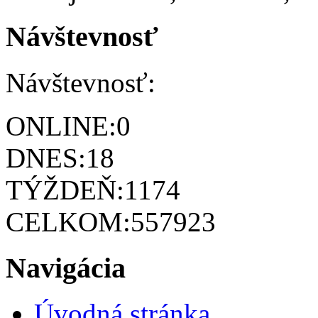
Návštevnosť
Návštevnosť:
ONLINE:
0
DNES:
18
TÝŽDEŇ:
1174
CELKOM:
557923
Navigácia
Úvodná stránka