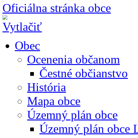
Oficiálna stránka obce
Obec
Ocenenia občanom
Čestné občianstvo
História
Mapa obce
Územný plán obce
Územný plán obce L