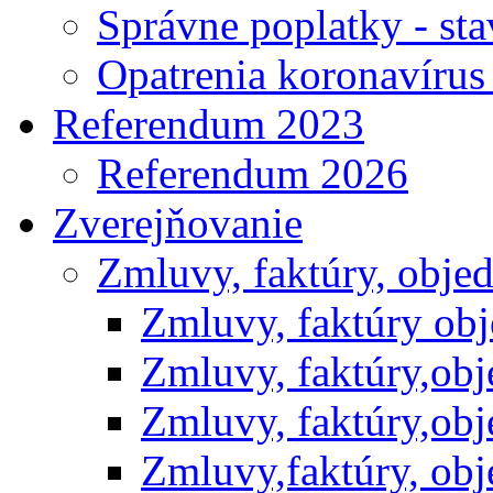
Správne poplatky - st
Opatrenia koronavíru
Referendum 2023
Referendum 2026
Zverejňovanie
Zmluvy, faktúry, obje
Zmluvy, faktúry ob
Zmluvy, faktúry,ob
Zmluvy, faktúry,ob
Zmluvy,faktúry, ob