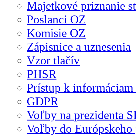
Majetkové priznanie st
Poslanci OZ
Komisie OZ
Zápisnice a uznesenia
Vzor tlačív
PHSR
Prístup k informáciam 
GDPR
Voľby na prezidenta 
Voľby do Európskeho 