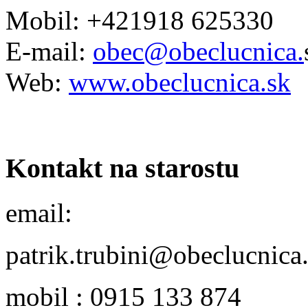
Mobil: +421918 625330
E-mail:
obec@obeclucnica.
Web:
www.obeclucnica.sk
Kontakt na starostu
email:
patrik.trubini@obeclucnica
mobil : 0915 133 874