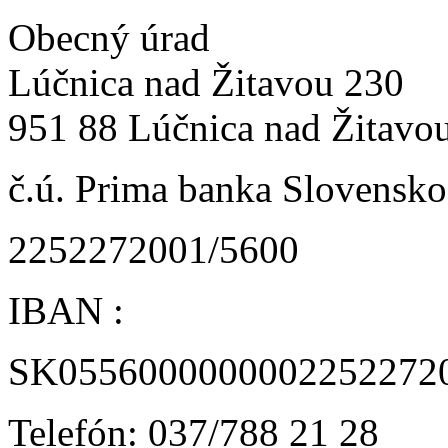
Obecný úrad
Lúčnica nad Žitavou 230
951 88 Lúčnica nad Žitavo
č.ú. Prima banka Slovensko 
2252272001/5600
IBAN :
SK0556000000002252272
Telefón: 037/788 21 28