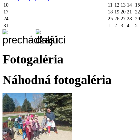
10
11
12
13
14
15
17
18
19
20
21
22
24
25
26
27
28
29
31
1
2
3
4
5
Fotogaléria
Náhodná fotogaléria