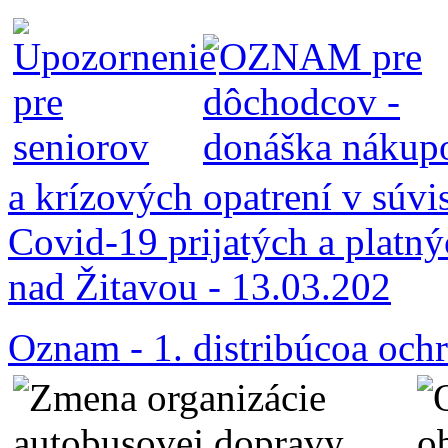
a krízových opatrení v súvi
Covid-19 prijatých a platn
nad Žitavou - 13.03.202
Oznam - 1. distribúcoa och