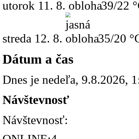
utorok
11. 8.
39/22 
streda
12. 8.
35/20 °
Dátum a čas
Dnes je
nedeľa
,
9.8.2026
,
1
Návštevnosť
Návštevnosť:
ONLINE:
4