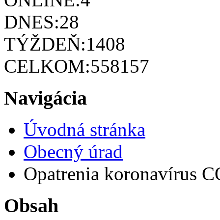
DNES:
28
TÝŽDEŇ:
1408
CELKOM:
558157
Navigácia
Úvodná stránka
Obecný úrad
Opatrenia koronavírus 
Obsah