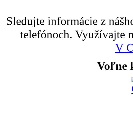
Sledujte informácie z nášh
telefónoch. Využívajte
V 
Voľne k