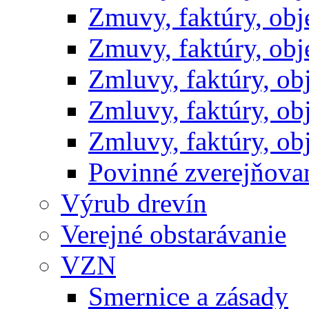
Zmuvy, faktúry, ob
Zmuvy, faktúry, ob
Zmluvy, faktúry, o
Zmluvy, faktúry, o
Zmluvy, faktúry, o
Povinné zverejňov
Výrub drevín
Verejné obstarávanie
VZN
Smernice a zásady