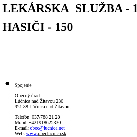
LEKÁRSKA SLUŽBA - 1
HASIČI - 150
Spojenie
Obecný úrad
Lúčnica nad Žitavou 230
951 88 Lúčnica nad Žitavou
Telefón: 037/788 21 28
Mobil: +421918625330
E-mail:
obec@lucnica.net
Web:
www.
obeclucnica.sk