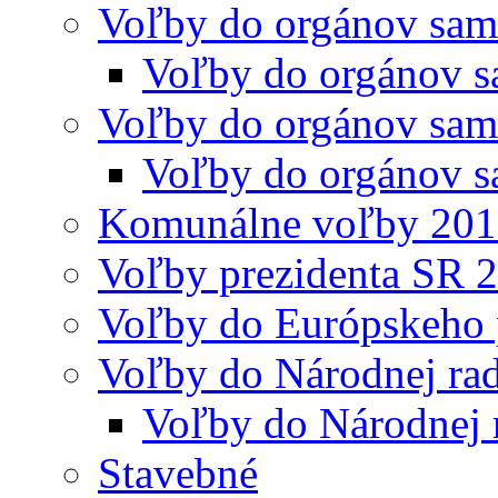
Voľby do orgánov sam
Voľby do orgánov s
Voľby do orgánov sam
Voľby do orgánov s
Komunálne voľby 20
Voľby prezidenta SR 
Voľby do Európskeho 
Voľby do Národnej rad
Voľby do Národnej 
Stavebné