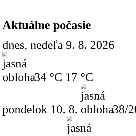
Aktuálne počasie
dnes, nedeľa 9. 8. 2026
34 °C
17 °C
pondelok
10. 8.
38/2