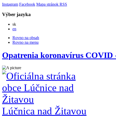
Instagram
Facebook
Mapa stránok
RSS
Výber jazyka
Slovensky
sk
English
en
Rovno na obsah
Rovno na menu
Opatrenia koronavírus COVID 
Lúčnica nad Žitavou