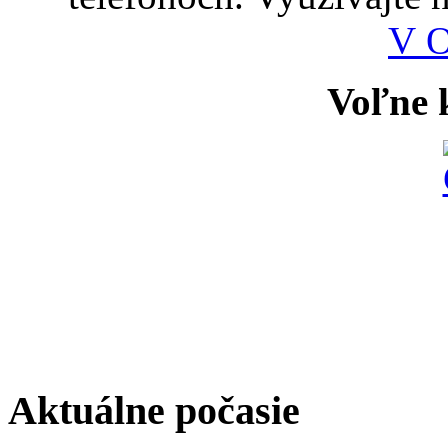
V 
Voľne k
Aktuálne počasie