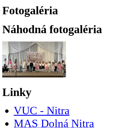
Fotogaléria
Náhodná fotogaléria
Linky
VUC - Nitra
MAS Dolná Nitra