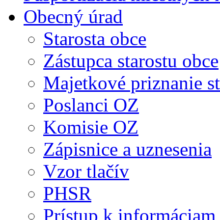
Obecný úrad
Starosta obce
Zástupca starostu obce
Majetkové priznanie st
Poslanci OZ
Komisie OZ
Zápisnice a uznesenia
Vzor tlačív
PHSR
Prístup k informáciam 