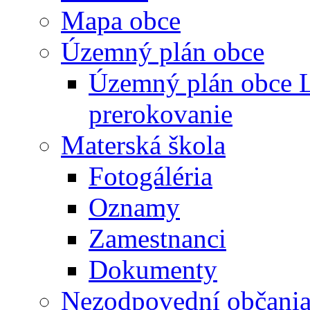
Mapa obce
Územný plán obce
Územný plán obce L
prerokovanie
Materská škola
Fotogáléria
Oznamy
Zamestnanci
Dokumenty
Nezodpovední občani