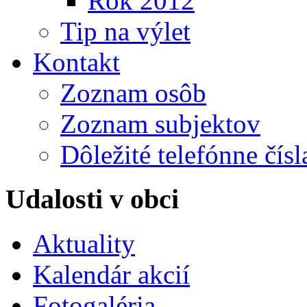
Rok 2012
Tip na výlet
Kontakt
Zoznam osôb
Zoznam subjektov
Dôležité telefónne čísl
Udalosti v obci
Aktuality
Kalendár akcií
Fotogaléria