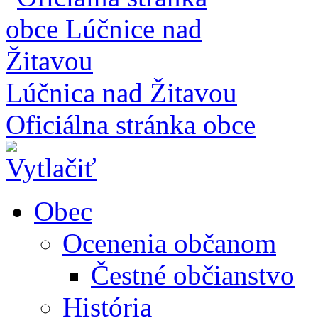
Lúčnica nad Žitavou
Oficiálna stránka obce
Obec
Ocenenia občanom
Čestné občianstvo
História