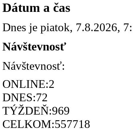
Dátum a čas
Dnes je
piatok
,
7.8.2026
,
7
Návštevnosť
Návštevnosť:
ONLINE:
2
DNES:
72
TÝŽDEŇ:
969
CELKOM:
557718