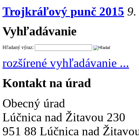
Trojkráľový punč 2015
9.
Vyhľadávanie
Hľadaný výraz:
rozšírené vyhľadávanie ...
Kontakt na úrad
Obecný úrad
Lúčnica nad Žitavou 230
951 88 Lúčnica nad Žitavo