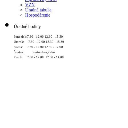
VZN
Úradná tabuľa
Hospodárenie
Úradné hodiny
Pondelok:7.30 - 12.00 12.30 - 15.30
Utorok: 7.30 - 12.00 12.30 - 15.30
Streda: 7.30 - 12.00 12.30 - 17.00
Štvrtok: nestránkový deň
Piatok: 7.30 - 12.00 12.30 - 14.00