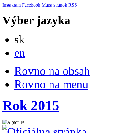
Instagram
Facebook
Mapa stránok
RSS
Výber jazyka
Slovensky
sk
English
en
Rovno na obsah
Rovno na menu
Rok 2015