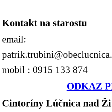
Kontakt na starostu
email:
patrik.trubini@obeclucnica
mobil : 0915 133 874
ODKAZ P
Cintoríny Lúčnica nad Ži