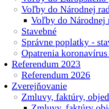
Voľby do Národnej rad
Voľby do Národnej 
Stavebné
Správne poplatky - st
Opatrenia koronavíru
Referendum 2023
Referendum 2026
Zverejňovanie
Zmluvy, faktúry, obje
Zmluvy, faktúry ob