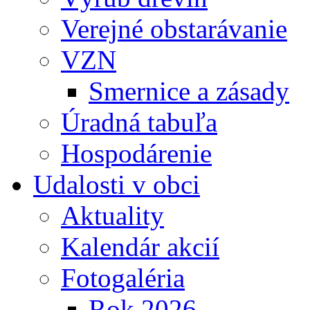
Verejné obstarávanie
VZN
Smernice a zásady
Úradná tabuľa
Hospodárenie
Udalosti v obci
Aktuality
Kalendár akcií
Fotogaléria
Rok 2026