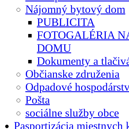
Nájomný bytový dom
PUBLICITA
FOTOGALÉRIA 
DOMU
Dokumenty a tlačiv
Občianske združenia
Odpadové hospodárst
Pošta
sociálne služby obce
Pasportizácia miestnych