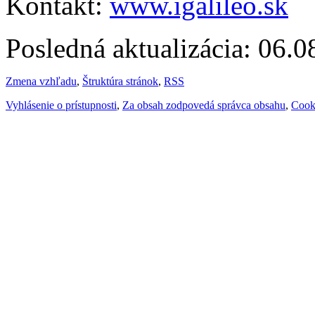
Kontakt:
www.igalileo.sk
Posledná aktualizácia: 06.
Zmena vzhľadu
,
Štruktúra stránok
,
RSS
Vyhlásenie o prístupnosti
,
Za obsah zodpovedá správca obsahu
,
Cook