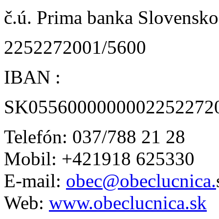
č.ú. Prima banka Slovensko 
2252272001/5600
IBAN :
SK0556000000002252272
Telefón: 037/788 21 28
Mobil: +421918 625330
E-mail:
obec@obeclucnica.
Web:
www.obeclucnica.sk