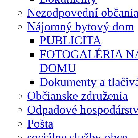
Nezodpovední občani
Nájomný bytový dom
PUBLICITA
FOTOGALÉRIA 
DOMU
Dokumenty a tlačiv
Občianske združenia
Odpadové hospodárst
Pošta
sociálne služby obce