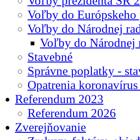
Voľby prezidenta SR 
Voľby do Európskeho 
Voľby do Národnej rad
Voľby do Národnej 
Stavebné
Správne poplatky - st
Opatrenia koronavíru
Referendum 2023
Referendum 2026
Zverejňovanie