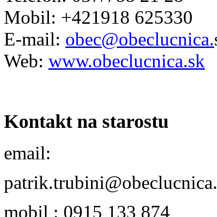
Mobil: +421918 625330
E-mail:
obec@obeclucnica.
Web:
www.obeclucnica.sk
Kontakt na starostu
email:
patrik.trubini@obeclucnica
mobil : 0915 133 874