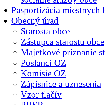
Pasportizácia miestnych
Obecný úrad
Starosta obce
Zástupca starostu obce
Majetkové priznanie st
Poslanci OZ
Komisie OZ
Zápisnice a uznesenia
Vzor tlačív
PHSR