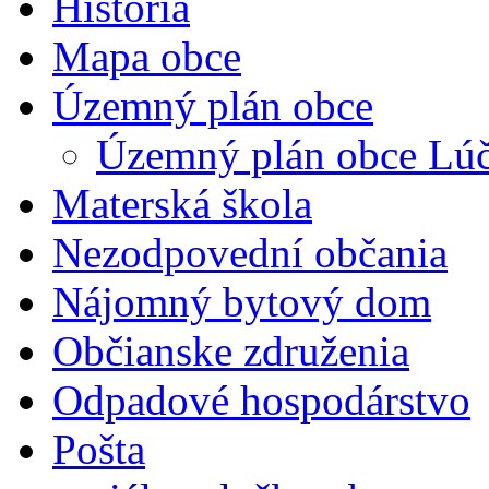
História
Mapa obce
Územný plán obce
Územný plán obce Lúčn
Materská škola
Nezodpovední občania
Nájomný bytový dom
Občianske združenia
Odpadové hospodárstvo
Pošta