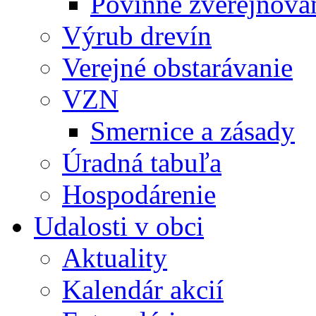
Povinné zverejňov
Výrub drevín
Verejné obstarávanie
VZN
Smernice a zásady
Úradná tabuľa
Hospodárenie
Udalosti v obci
Aktuality
Kalendár akcií