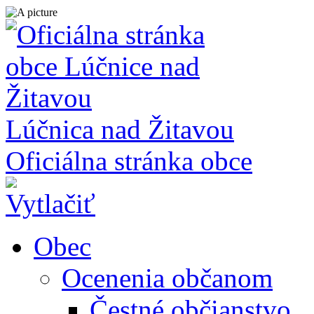
Lúčnica nad Žitavou
Oficiálna stránka obce
Obec
Ocenenia občanom
Čestné občianstvo