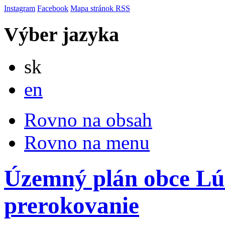
Instagram
Facebook
Mapa stránok
RSS
Výber jazyka
Slovensky
sk
English
en
Rovno na obsah
Rovno na menu
Územný plán obce Lúč
prerokovanie