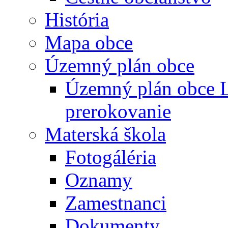
História
Mapa obce
Územný plán obce
Územný plán obce L
prerokovanie
Materská škola
Fotogáléria
Oznamy
Zamestnanci
Dokumenty