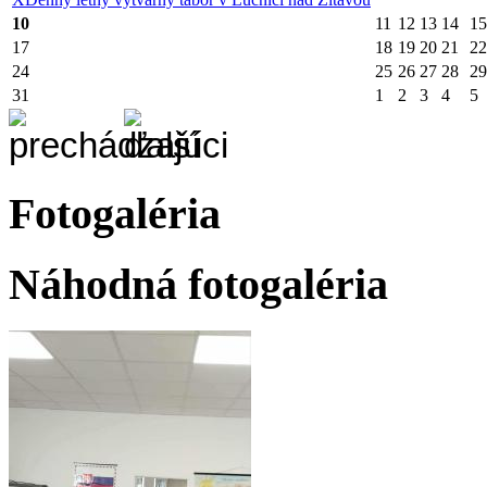
10
11
12
13
14
15
17
18
19
20
21
22
24
25
26
27
28
29
31
1
2
3
4
5
Fotogaléria
Náhodná fotogaléria