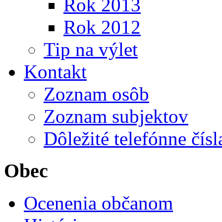
Rok 2013
Rok 2012
Tip na výlet
Kontakt
Zoznam osôb
Zoznam subjektov
Dôležité telefónne čísl
Obec
Ocenenia občanom