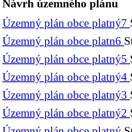
Návrh územného plánu
Územný plán obce platný7
Územný plán obce platn6
S
Územný plán obce platný5
Územný plán obce platný4
Územný plán obce platný3
Územný plán obce platný2
Územný plán obce platný
S