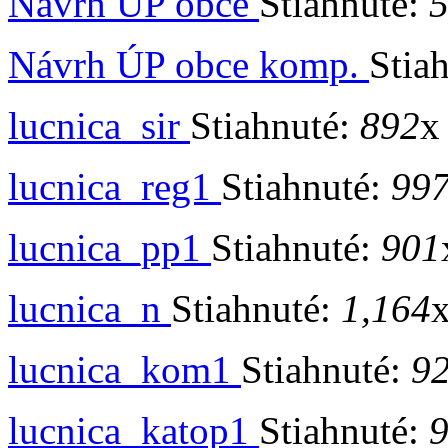
Návrh ÚP obce
Stiahnuté:
Návrh ÚP obce komp.
Stia
lucnica_sir
Stiahnuté:
892
x
lucnica_reg1
Stiahnuté:
99
lucnica_pp1
Stiahnuté:
901
lucnica_n
Stiahnuté:
1,164
x
lucnica_kom1
Stiahnuté:
9
lucnica_katop1
Stiahnuté: