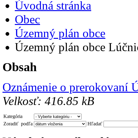
Úvodná stránka
Obec
Územný plán obce
Územný plán obce Lúčnica
Obsah
Oznámenie o prerokovaní 
Velkosť: 416.85 kB
Kategória
Zoradiť podľa
Hľadať