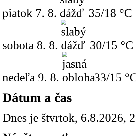
piatok
7. 8.
35/18 °C
sobota
8. 8.
30/15 °C
nedeľa
9. 8.
33/15 °
Dátum a čas
Dnes je
štvrtok
,
6.8.2026
,
2