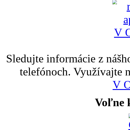
Sledujte informácie z nášh
telefónoch. Využívajte
V 
Voľne k