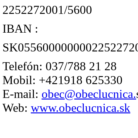
2252272001/5600
IBAN :
SK0556000000002252272
Telefón: 037/788 21 28
Mobil: +421918 625330
E-mail:
obec@obeclucnica.
Web:
www.obeclucnica.sk