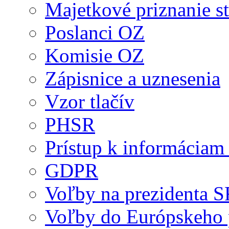
Majetkové priznanie st
Poslanci OZ
Komisie OZ
Zápisnice a uznesenia
Vzor tlačív
PHSR
Prístup k informáciam 
GDPR
Voľby na prezidenta 
Voľby do Európskeho 