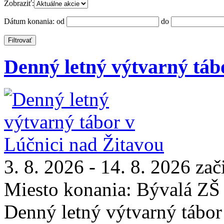
Zobraziť:
Dátum konania:
od
do
Denný letný výtvarný táb
3. 8. 2026 - 14. 8. 2026 za
Miesto konania:
Bývalá ZŠ
Denný letný výtvarný tábor