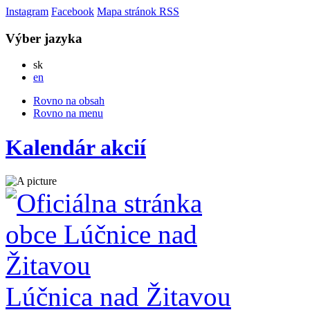
Instagram
Facebook
Mapa stránok
RSS
Výber jazyka
Slovensky
sk
English
en
Rovno na obsah
Rovno na menu
Kalendár akcií
Lúčnica nad Žitavou