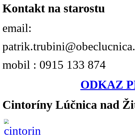
Kontakt na starostu
email:
patrik.trubini@obeclucnica
mobil : 0915 133 874
ODKAZ P
Cintoríny Lúčnica nad Ži