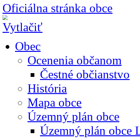
Oficiálna stránka obce
Obec
Ocenenia občanom
Čestné občianstvo
História
Mapa obce
Územný plán obce
Územný plán obce L