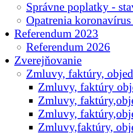
Správne poplatky - st
Opatrenia koronavíru
Referendum 2023
Referendum 2026
Zverejňovanie
Zmluvy, faktúry, obje
Zmluvy, faktúry ob
Zmluvy, faktúry,ob
Zmluvy, faktúry,ob
Zmluvy,faktúry, ob