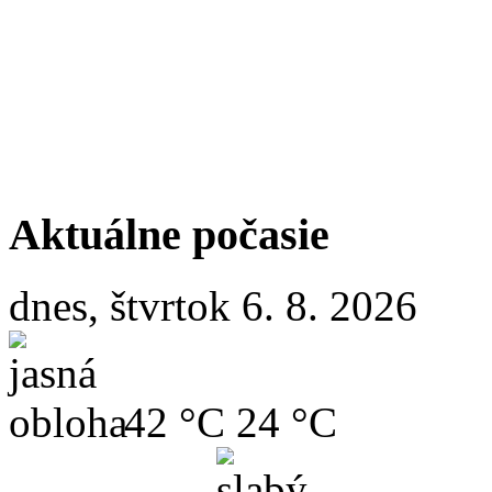
Aktuálne počasie
dnes, štvrtok 6. 8. 2026
42 °C
24 °C