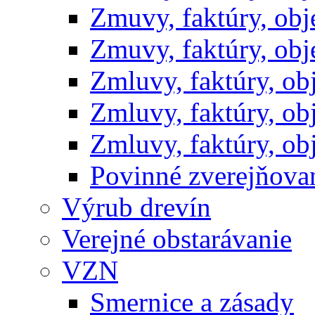
Zmuvy, faktúry, ob
Zmuvy, faktúry, ob
Zmluvy, faktúry, o
Zmluvy, faktúry, o
Zmluvy, faktúry, o
Povinné zverejňov
Výrub drevín
Verejné obstarávanie
VZN
Smernice a zásady