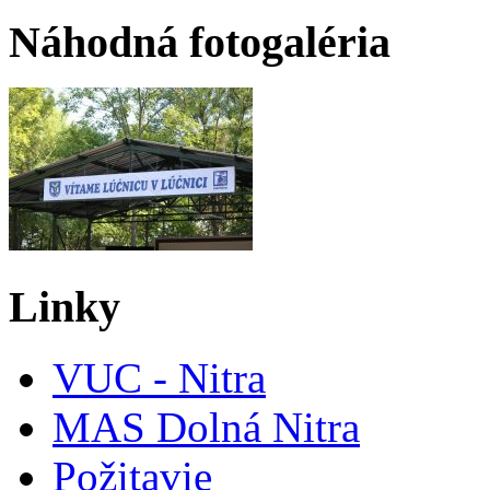
Náhodná fotogaléria
Linky
VUC - Nitra
MAS Dolná Nitra
Požitavie