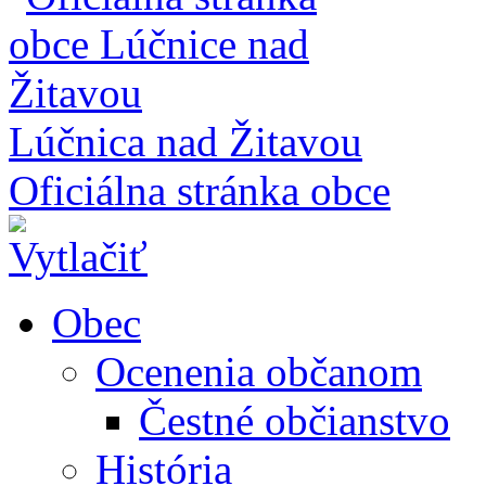
Lúčnica nad Žitavou
Oficiálna stránka obce
Obec
Ocenenia občanom
Čestné občianstvo
História