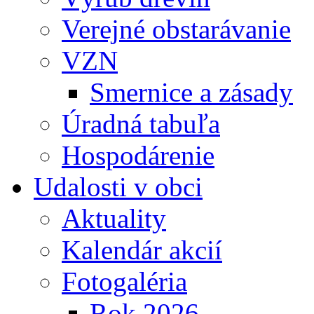
Verejné obstarávanie
VZN
Smernice a zásady
Úradná tabuľa
Hospodárenie
Udalosti v obci
Aktuality
Kalendár akcií
Fotogaléria
Rok 2026