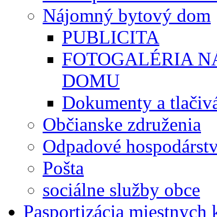
Nájomný bytový dom
PUBLICITA
FOTOGALÉRIA 
DOMU
Dokumenty a tlačiv
Občianske združenia
Odpadové hospodárst
Pošta
sociálne služby obce
Pasportizácia miestnych