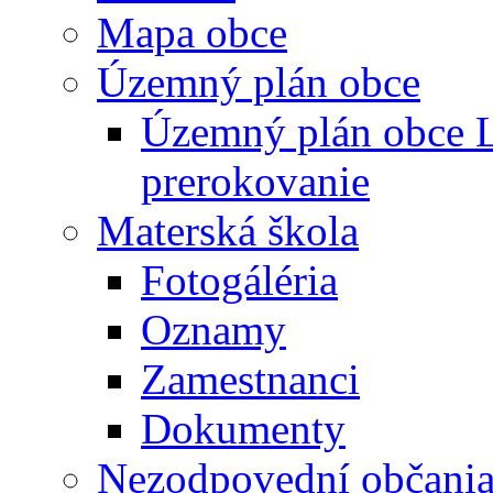
Mapa obce
Územný plán obce
Územný plán obce L
prerokovanie
Materská škola
Fotogáléria
Oznamy
Zamestnanci
Dokumenty
Nezodpovední občani