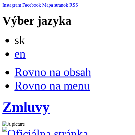
Instagram
Facebook
Mapa stránok
RSS
Výber jazyka
Slovensky
sk
English
en
Rovno na obsah
Rovno na menu
Zmluvy