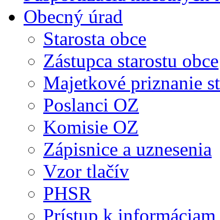
Obecný úrad
Starosta obce
Zástupca starostu obce
Majetkové priznanie st
Poslanci OZ
Komisie OZ
Zápisnice a uznesenia
Vzor tlačív
PHSR
Prístup k informáciam 