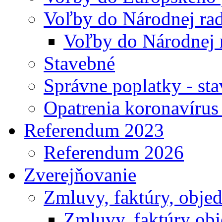
Voľby do Národnej rad
Voľby do Národnej 
Stavebné
Správne poplatky - st
Opatrenia koronavíru
Referendum 2023
Referendum 2026
Zverejňovanie
Zmluvy, faktúry, obje
Zmluvy, faktúry ob