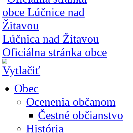
Lúčnica nad Žitavou
Oficiálna stránka obce
Obec
Ocenenia občanom
Čestné občianstvo
História