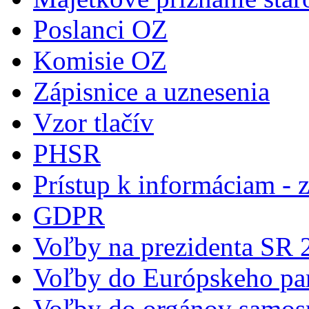
Poslanci OZ
Komisie OZ
Zápisnice a uznesenia
Vzor tlačív
PHSR
Prístup k informáciam - 
GDPR
Voľby na prezidenta SR 
Voľby do Európskeho pa
Voľby do orgánov samos