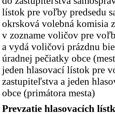
do zastupiteľstva samospráv
lístok pre voľby predsedu 
okrsková volebná komisia z
v zozname voličov pre voľ
a vydá voličovi prázdnu bi
úradnej pečiatky obce (mesta
jeden hlasovací lístok pre
zastupiteľstva a jeden hlaso
obce (primátora mesta)
Prevzatie hlasovacích líst