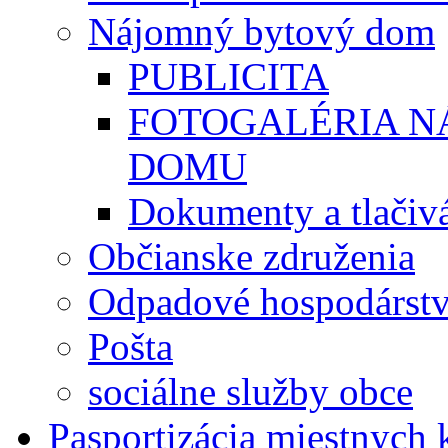
Nájomný bytový dom
PUBLICITA
FOTOGALÉRIA 
DOMU
Dokumenty a tlačiv
Občianske združenia
Odpadové hospodárst
Pošta
sociálne služby obce
Pasportizácia miestnych