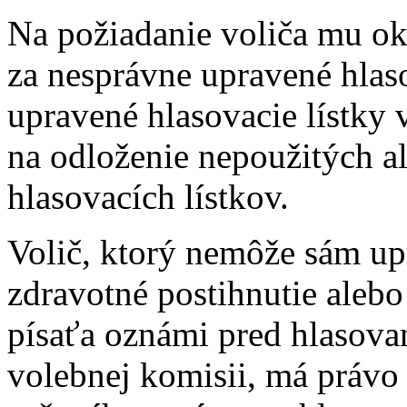
Na požiadanie voliča mu o
za nesprávne upravené hlaso
upravené hlasovacie lístky 
na odloženie nepoužitých a
hlasovacích lístkov.
Volič, ktorý nemôže sám upr
zdravotné postihnutie alebo
písaťa oznámi pred hlasova
volebnej komisii, má právo 