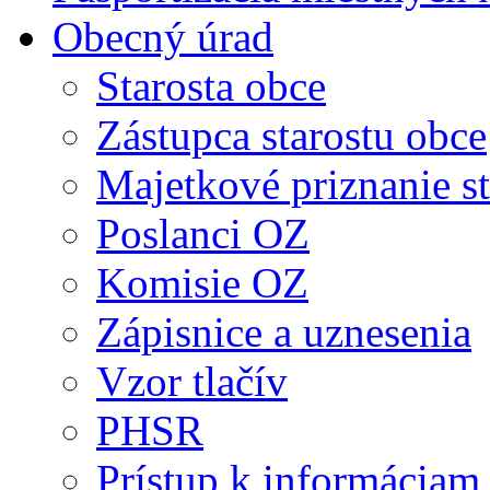
Obecný úrad
Starosta obce
Zástupca starostu obce
Majetkové priznanie st
Poslanci OZ
Komisie OZ
Zápisnice a uznesenia
Vzor tlačív
PHSR
Prístup k informáciam 