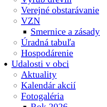
Verejné obstarávanie
VZN
Smernice a zásady
Úradná tabuľa
Hospodárenie
Udalosti v obci
Aktuality
Kalendár akcií
Fotogaléria
Rok 2026