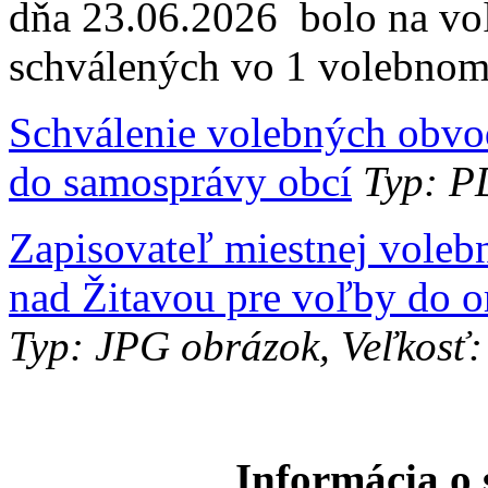
dňa 23.06.2026 bolo na vo
schválených vo 1 volebnom
Schválenie volebných obvo
do samosprávy obcí
Typ: PD
Zapisovateľ miestnej voleb
nad Žitavou pre voľby do 
Typ: JPG obrázok, Veľkosť:
Informácia o 