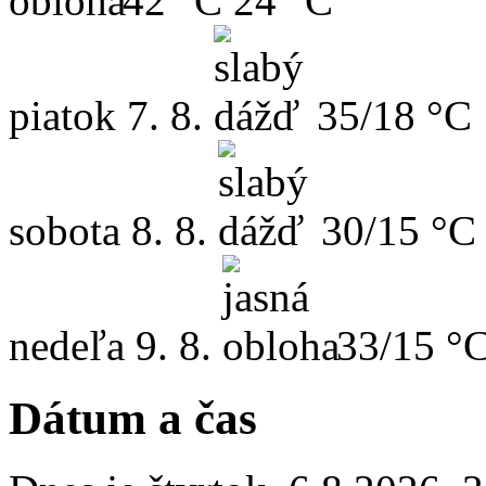
42 °C
24 °C
piatok
7. 8.
35/18 °C
sobota
8. 8.
30/15 °C
nedeľa
9. 8.
33/15 °
Dátum a čas