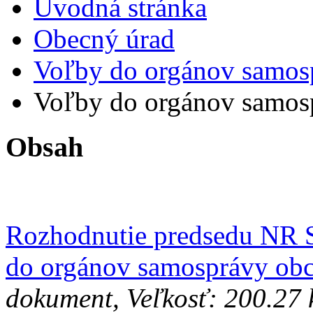
Úvodná stránka
Obecný úrad
Voľby do orgánov samos
Voľby do orgánov samos
Obsah
Rozhodnutie predsedu NR S
do orgánov samosprávy obc
dokument, Veľkosť: 200.27