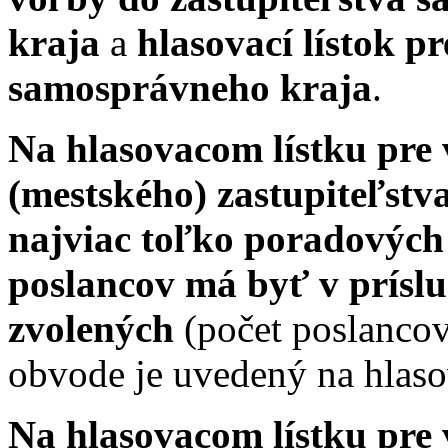
kraja
a
hlasovací lístok p
samosprávneho kraja
.
Na hlasovacom lístku pre
(mestského) zastupiteľstv
najviac toľko poradových 
poslancov má byť v prís
zvolených
(počet poslancov
obvode je uvedený na hlaso
Na hlasovacom lístku pre 