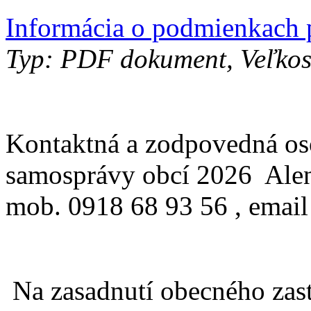
Informácia o podmienkach p
Typ: PDF dokument, Veľkos
Kontaktná a zodpovedná os
samosprávy obcí 2026 Alen
mob. 0918 68 93 56 , email
Na zasadnutí obecného zast