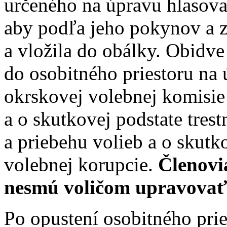
určeného na úpravu hlasova
aby podľa jeho pokynov a z
a vložila do obálky. Obidv
do osobitného priestoru na 
okrskovej volebnej komisie
a o skutkovej podstate tres
a priebehu volieb a o skutk
volebnej korupcie.
Členovi
nesmú voličom upravovať h
Po opustení osobitného pri