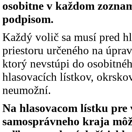
osobitne v každom zoznam
podpisom.
Každý volič sa musí pred h
priestoru určeného na úprav
ktorý nevstúpi do osobitné
hlasovacích lístkov, okrsko
neumožní.
Na hlasovacom lístku pre 
samosprávneho kraja môže