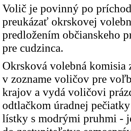
Volič je povinný po príchod
preukázať okrskovej volebn
predložením občianskeho p
pre cudzinca.
Okrsková volebná komisia z
v zozname voličov pre voľ
krajov a vydá voličovi prá
odtlačkom úradnej pečiatky
lístky s modrými pruhmi - j