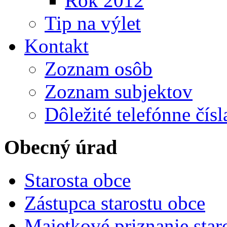
Rok 2012
Tip na výlet
Kontakt
Zoznam osôb
Zoznam subjektov
Dôležité telefónne čísl
Obecný úrad
Starosta obce
Zástupca starostu obce
Majetkové priznanie star