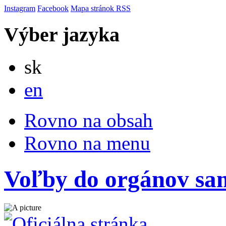
Instagram
Facebook
Mapa stránok
RSS
Výber jazyka
Slovensky
sk
English
en
Rovno na obsah
Rovno na menu
Voľby do orgánov sa