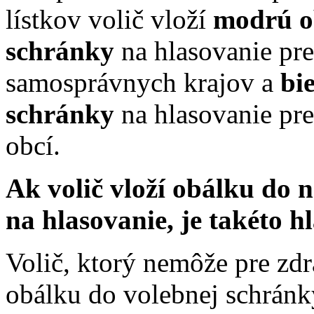
lístkov volič vloží
modrú o
schránky
na hlasovanie pr
samosprávnych krajov a
bi
schránky
na hlasovanie pr
obcí.
Ak volič vloží obálku do 
na hlasovanie, je takéto h
Volič, ktorý nemôže pre zdr
obálku do volebnej schránk