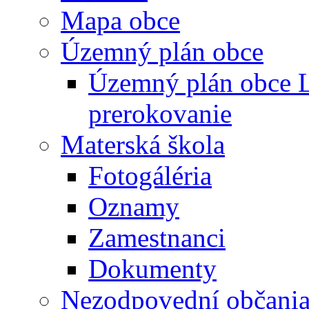
Mapa obce
Územný plán obce
Územný plán obce L
prerokovanie
Materská škola
Fotogáléria
Oznamy
Zamestnanci
Dokumenty
Nezodpovední občani