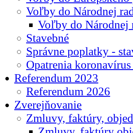
Voľby do Národnej rad
Voľby do Národnej 
Stavebné
Správne poplatky - st
Opatrenia koronavíru
Referendum 2023
Referendum 2026
Zverejňovanie
Zmluvy, faktúry, obje
Zmluvy, faktúry ob