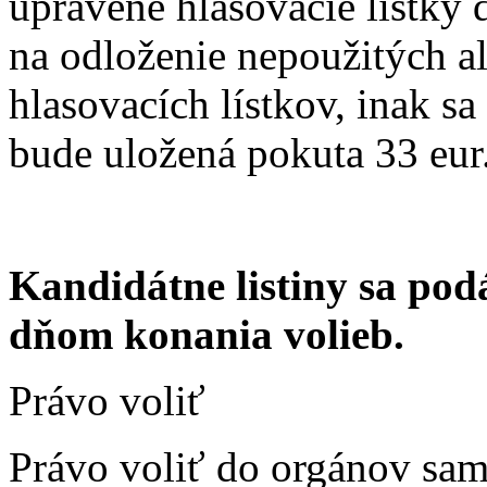
upravené hlasovacie lístky 
na odloženie nepoužitých a
hlasovacích lístkov, inak sa
bude uložená pokuta 33 eur
Kandidátne listiny sa po
dňom konania volieb.
Právo voliť
Právo voliť do orgánov sa