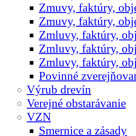
Zmuvy, faktúry, ob
Zmuvy, faktúry, ob
Zmluvy, faktúry, o
Zmluvy, faktúry, o
Zmluvy, faktúry, o
Povinné zverejňov
Výrub drevín
Verejné obstarávanie
VZN
Smernice a zásady