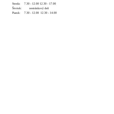
Streda: 7.30 - 12.00 12.30 - 17.00
Štvrtok: nestránkový deň
Piatok: 7.30 - 12.00 12.30 - 14.00