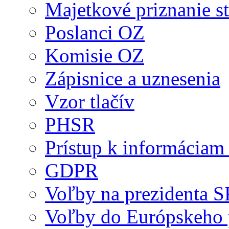
Majetkové priznanie st
Poslanci OZ
Komisie OZ
Zápisnice a uznesenia
Vzor tlačív
PHSR
Prístup k informáciam 
GDPR
Voľby na prezidenta 
Voľby do Európskeho 