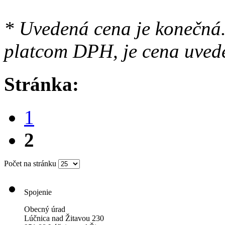
* Uvedená cena je konečná.
platcom DPH, je cena uved
Stránka:
1
2
Počet na stránku
Spojenie
Obecný úrad
Lúčnica nad Žitavou 230