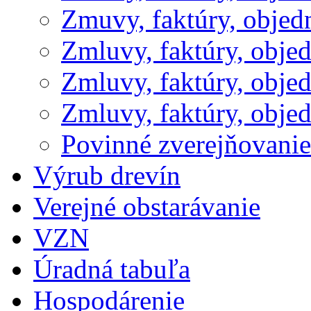
Zmuvy, faktúry, obje
Zmluvy, faktúry, obje
Zmluvy, faktúry, obje
Zmluvy, faktúry, obje
Povinné zverejňovani
Výrub drevín
Verejné obstarávanie
VZN
Úradná tabuľa
Hospodárenie