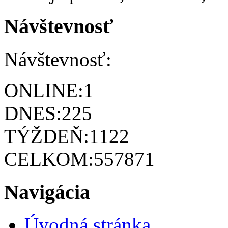
Návštevnosť
Návštevnosť:
ONLINE:
1
DNES:
225
TÝŽDEŇ:
1122
CELKOM:
557871
Navigácia
Úvodná stránka