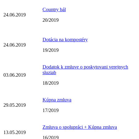
Country bál
24.06.2019
20/2019
Dotácia na kompostéry
24.06.2019
19/2019
Dodatok k zmluve o poskytovani verejnych
sluziab
03.06.2019
18/2019
Kúpna zmluva
29.05.2019
17/2019
Zmluva o spolupráci + Kúpna zmluva
13.05.2019
16/2019