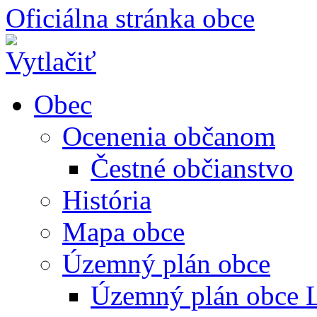
Oficiálna stránka obce
Obec
Ocenenia občanom
Čestné občianstvo
História
Mapa obce
Územný plán obce
Územný plán obce L