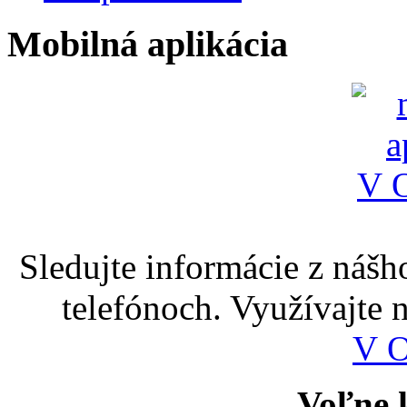
Mobilná aplikácia
Sledujte informácie z nášh
telefónoch. Využívajte
V 
Voľne k