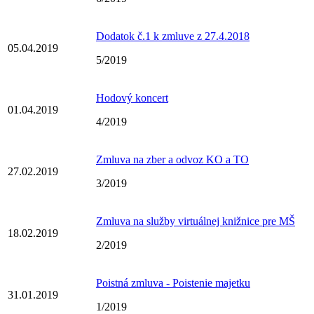
Dodatok č.1 k zmluve z 27.4.2018
05.04.2019
5/2019
Hodový koncert
01.04.2019
4/2019
Zmluva na zber a odvoz KO a TO
27.02.2019
3/2019
Zmluva na služby virtuálnej knižnice pre MŠ
18.02.2019
2/2019
Poistná zmluva - Poistenie majetku
31.01.2019
1/2019