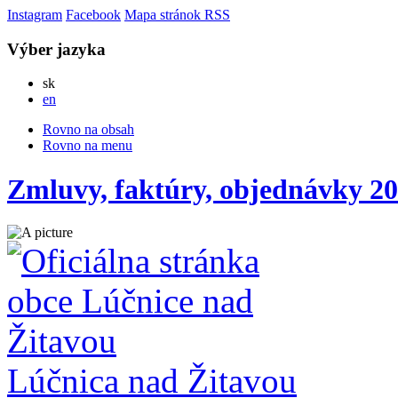
Instagram
Facebook
Mapa stránok
RSS
Výber jazyka
Slovensky
sk
English
en
Rovno na obsah
Rovno na menu
Zmluvy, faktúry, objednávky 2
Lúčnica nad Žitavou