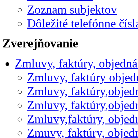
Zoznam subjektov
Dôležité telefónne čísl
Zverejňovanie
Zmluvy, faktúry, objedn
Zmluvy, faktúry obje
Zmluvy, faktúry,obje
Zmluvy, faktúry,obje
Zmluvy,faktúry, obje
Zmuvy, faktúry, obje