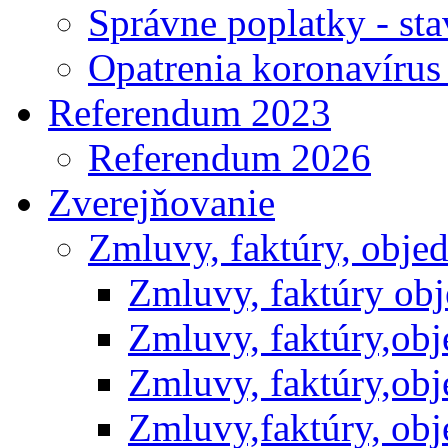
Správne poplatky - st
Opatrenia koronavíru
Referendum 2023
Referendum 2026
Zverejňovanie
Zmluvy, faktúry, obje
Zmluvy, faktúry ob
Zmluvy, faktúry,ob
Zmluvy, faktúry,ob
Zmluvy,faktúry, ob