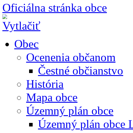
Oficiálna stránka obce
Obec
Ocenenia občanom
Čestné občianstvo
História
Mapa obce
Územný plán obce
Územný plán obce L