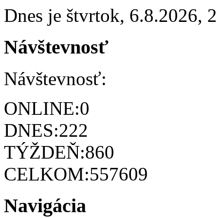
Dnes je
štvrtok
,
6.8.2026
,
2
Návštevnosť
Návštevnosť:
ONLINE:
0
DNES:
222
TÝŽDEŇ:
860
CELKOM:
557609
Navigácia