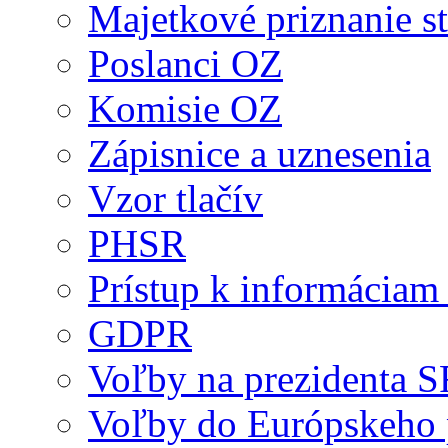
Majetkové priznanie st
Poslanci OZ
Komisie OZ
Zápisnice a uznesenia
Vzor tlačív
PHSR
Prístup k informáciam 
GDPR
Voľby na prezidenta 
Voľby do Európskeho 