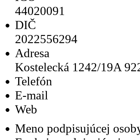
44020091
DIČ
2022556294
Adresa
Kostelecká 1242/19A 9
Telefón
E-mail
Web
Meno podpisujúcej osob