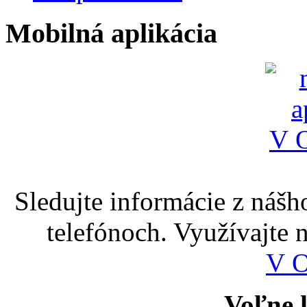
Mobilná aplikácia
Sledujte informácie z nášh
telefónoch. Využívajte
V 
Voľne k