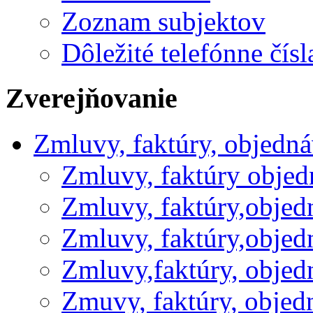
Zoznam subjektov
Dôležité telefónne čísl
Zverejňovanie
Zmluvy, faktúry, objedn
Zmluvy, faktúry obje
Zmluvy, faktúry,obje
Zmluvy, faktúry,obje
Zmluvy,faktúry, obje
Zmuvy, faktúry, obje