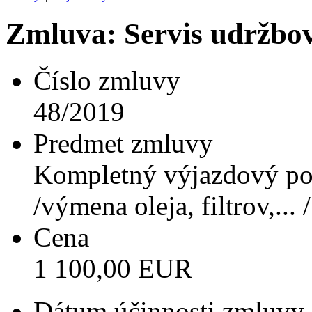
Zmluva: Servis udržb
Číslo zmluvy
48/2019
Predmet zmluvy
Kompletný výjazdový po
/výmena oleja, filtrov,... /
Cena
1 100,00 EUR
Dátum účinnosti zmluvy