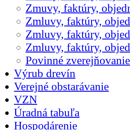
Zmuvy, faktúry, obje
Zmluvy, faktúry, obje
Zmluvy, faktúry, obje
Zmluvy, faktúry, obje
Povinné zverejňovani
Výrub drevín
Verejné obstarávanie
VZN
Úradná tabuľa
Hospodárenie