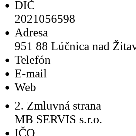
DIČ
2021056598
Adresa
951 88 Lúčnica nad Žita
Telefón
E-mail
Web
2. Zmluvná strana
MB SERVIS s.r.o.
IČO