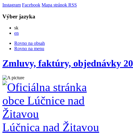
Instagram
Facebook
Mapa stránok
RSS
Výber jazyka
Slovensky
sk
English
en
Rovno na obsah
Rovno na menu
Zmluvy, faktúry, objednávky 20
Lúčnica nad Žitavou