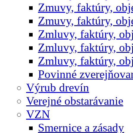
Zmuvy, faktúry, ob
Zmuvy, faktúry, ob
Zmluvy, faktúry, o
Zmluvy, faktúry, o
Zmluvy, faktúry, o
Povinné zverejňov
Výrub drevín
Verejné obstarávanie
VZN
Smernice a zásady