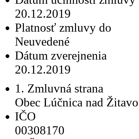
20.12.2019
Platnosť zmluvy do
Neuvedené
Dátum zverejnenia
20.12.2019
1. Zmluvná strana
Obec Lúčnica nad Žitav
IČO
00308170