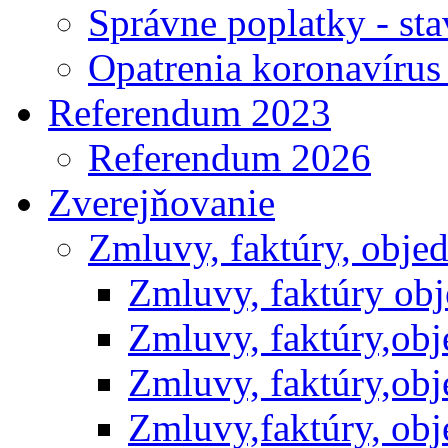
Správne poplatky - st
Opatrenia koronavíru
Referendum 2023
Referendum 2026
Zverejňovanie
Zmluvy, faktúry, obje
Zmluvy, faktúry ob
Zmluvy, faktúry,ob
Zmluvy, faktúry,ob
Zmluvy,faktúry, ob