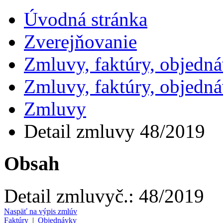
Úvodná stránka
Zverejňovanie
Zmluvy, faktúry, objedn
Zmluvy, faktúry, objedn
Zmluvy
Detail zmluvy 48/2019
Obsah
Detail zmluvy
č.:
48/2019
Naspäť na výpis zmlúv
Faktúry
|
Objednávky