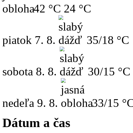
42 °C
24 °C
piatok
7. 8.
35/18 °C
sobota
8. 8.
30/15 °C
nedeľa
9. 8.
33/15 °
Dátum a čas