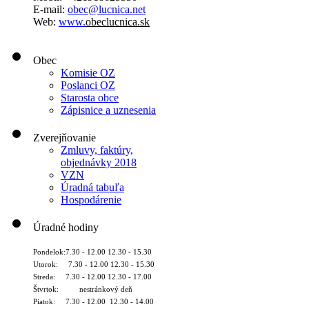
E-mail:
obec@lucnica.net
Web:
www.
obeclucnica.sk
Obec
Komisie OZ
Poslanci OZ
Starosta obce
Zápisnice a uznesenia
Zverejňovanie
Zmluvy, faktúry,
objednávky 2018
VZN
Úradná tabuľa
Hospodárenie
Úradné hodiny
Pondelok:7.30 - 12.00 12.30 - 15.30
Utorok: 7.30 - 12.00 12.30 - 15.30
Streda: 7.30 - 12.00 12.30 - 17.00
Štvrtok: nestránkový deň
Piatok: 7.30 - 12.00 12.30 - 14.00