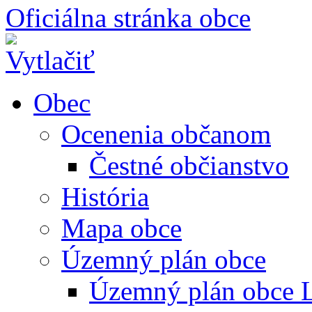
Oficiálna stránka obce
Obec
Ocenenia občanom
Čestné občianstvo
História
Mapa obce
Územný plán obce
Územný plán obce L