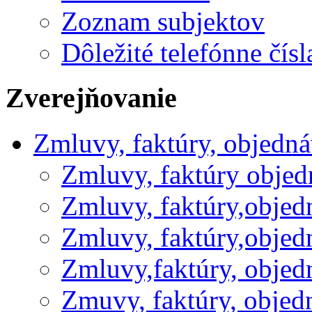
Zoznam subjektov
Dôležité telefónne čísl
Zverejňovanie
Zmluvy, faktúry, objedn
Zmluvy, faktúry obje
Zmluvy, faktúry,obje
Zmluvy, faktúry,obje
Zmluvy,faktúry, obje
Zmuvy, faktúry, obje