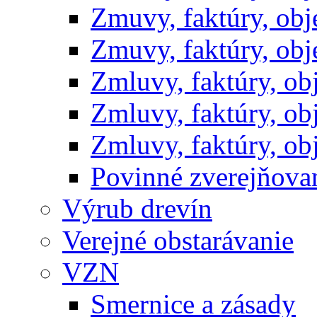
Zmuvy, faktúry, ob
Zmuvy, faktúry, ob
Zmluvy, faktúry, o
Zmluvy, faktúry, o
Zmluvy, faktúry, o
Povinné zverejňov
Výrub drevín
Verejné obstarávanie
VZN
Smernice a zásady