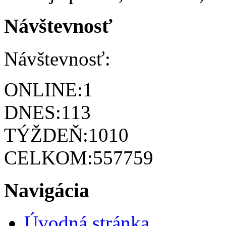
Návštevnosť
Návštevnosť:
ONLINE:
1
DNES:
113
TÝŽDEŇ:
1010
CELKOM:
557759
Navigácia
Úvodná stránka