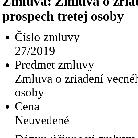
Zmluva: Zmluva o zria
prospech tretej osoby
Číslo zmluvy
27/2019
Predmet zmluvy
Zmluva o zriadení vecnéh
osoby
Cena
Neuvedené