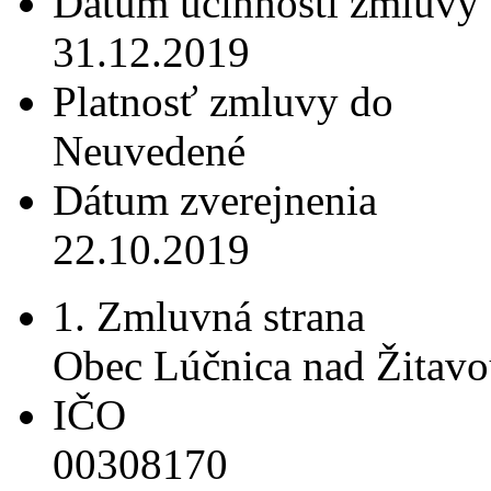
Dátum účinnosti zmluvy
31.12.2019
Platnosť zmluvy do
Neuvedené
Dátum zverejnenia
22.10.2019
1. Zmluvná strana
Obec Lúčnica nad Žitav
IČO
00308170