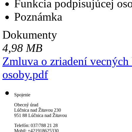
Funkcia podpisujúcej os
Poznámka
Dokumenty
4,98 MB
Zmluva o zriadení vecných 
osoby.pdf
Spojenie
Obecný úrad
Lúčnica nad Žitavou 230
951 88 Lúčnica nad Žitavou
Telefón: 037/788 21 28
Mobil: +421918625330