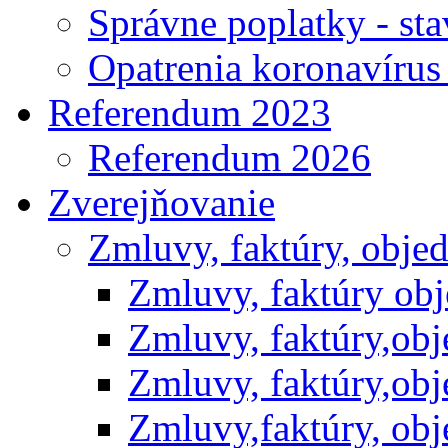
Správne poplatky - st
Opatrenia koronavíru
Referendum 2023
Referendum 2026
Zverejňovanie
Zmluvy, faktúry, obje
Zmluvy, faktúry ob
Zmluvy, faktúry,ob
Zmluvy, faktúry,ob
Zmluvy,faktúry, ob