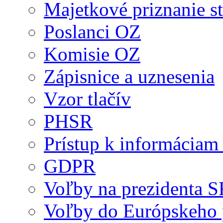
Majetkové priznanie st
Poslanci OZ
Komisie OZ
Zápisnice a uznesenia
Vzor tlačív
PHSR
Prístup k informáciam 
GDPR
Voľby na prezidenta 
Voľby do Európskeho 