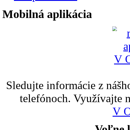
Mobilná aplikácia
Sledujte informácie z nášh
telefónoch. Využívajte
V 
Voľne k