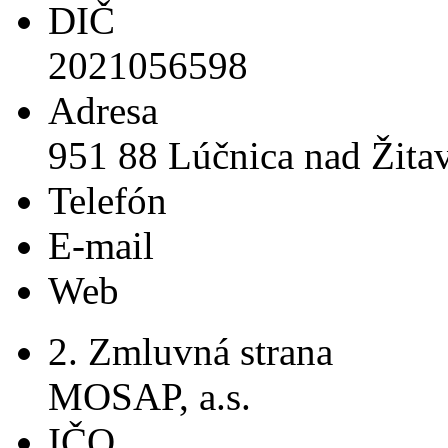
DIČ
2021056598
Adresa
951 88 Lúčnica nad Žita
Telefón
E-mail
Web
2. Zmluvná strana
MOSAP, a.s.
IČO