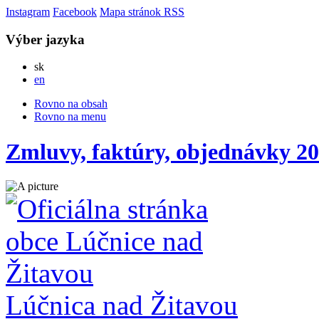
Instagram
Facebook
Mapa stránok
RSS
Výber jazyka
Slovensky
sk
English
en
Rovno na obsah
Rovno na menu
Zmluvy, faktúry, objednávky 20
Lúčnica nad Žitavou