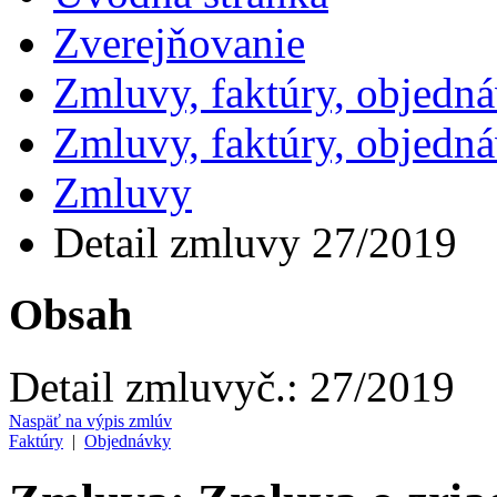
Zverejňovanie
Zmluvy, faktúry, objedn
Zmluvy, faktúry, objedn
Zmluvy
Detail zmluvy 27/2019
Obsah
Detail zmluvy
č.:
27/2019
Naspäť na výpis zmlúv
Faktúry
|
Objednávky