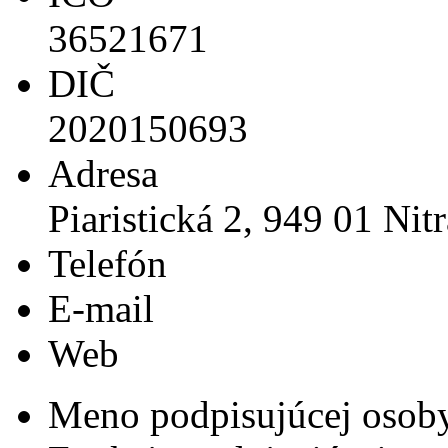
36521671
DIČ
2020150693
Adresa
Piaristická 2, 949 01 Nitr
Telefón
E-mail
Web
Meno podpisujúcej osob