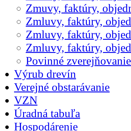
Zmuvy, faktúry, obje
Zmluvy, faktúry, obje
Zmluvy, faktúry, obje
Zmluvy, faktúry, obje
Povinné zverejňovani
Výrub drevín
Verejné obstarávanie
VZN
Úradná tabuľa
Hospodárenie