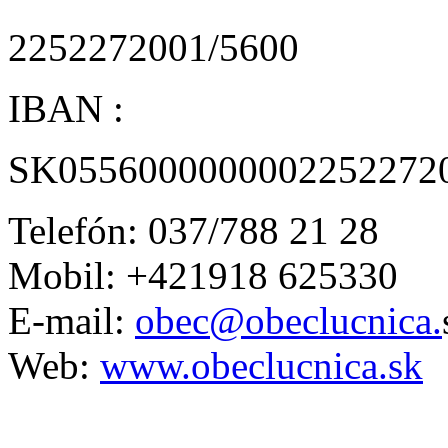
2252272001/5600
IBAN :
SK0556000000002252272
Telefón: 037/788 21 28
Mobil: +421918 625330
E-mail:
obec@obeclucnica.
Web:
www.obeclucnica.sk