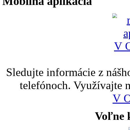
Mobilná aplikácia
Sledujte informácie z nášh
telefónoch. Využívajte
V 
Voľne k