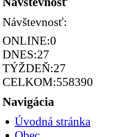
Návštevnosť
Návštevnosť:
ONLINE:
0
DNES:
27
TÝŽDEŇ:
27
CELKOM:
558390
Navigácia
Úvodná stránka
Obec