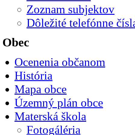
Zoznam subjektov
Dôležité telefónne čísl
Obec
Ocenenia občanom
História
Mapa obce
Územný plán obce
Materská škola
Fotogáléria