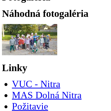
Náhodná fotogaléria
Linky
VUC - Nitra
MAS Dolná Nitra
Požitavie