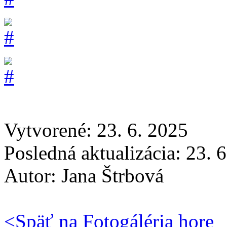
Vytvorené: 23. 6. 2025
Posledná aktualizácia: 23. 
Autor:
Jana Štrbová
<
Späť na Fotogáléria
hore