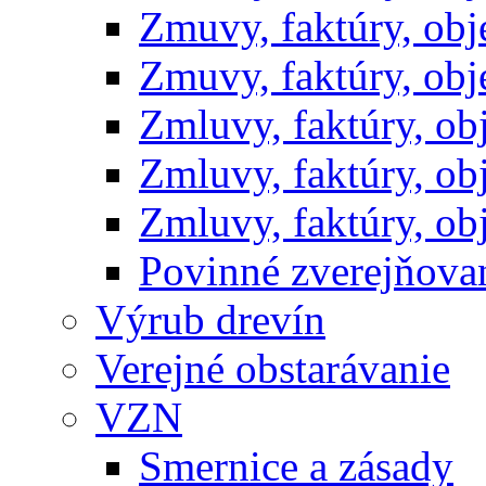
Zmuvy, faktúry, ob
Zmuvy, faktúry, ob
Zmluvy, faktúry, o
Zmluvy, faktúry, o
Zmluvy, faktúry, o
Povinné zverejňov
Výrub drevín
Verejné obstarávanie
VZN
Smernice a zásady