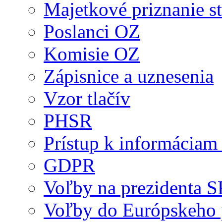
Majetkové priznanie st
Poslanci OZ
Komisie OZ
Zápisnice a uznesenia
Vzor tlačív
PHSR
Prístup k informáciam 
GDPR
Voľby na prezidenta 
Voľby do Európskeho 