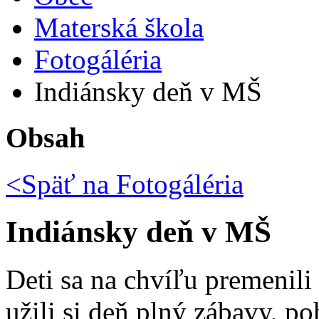
Materská škola
Fotogáléria
Indiánsky deň v MŠ
Obsah
<Späť na
Fotogáléria
Indiánsky deň v MŠ
Deti sa na chvíľu premenili
užili si deň plný zábavy, po