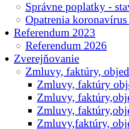
Správne poplatky - st
Opatrenia koronavíru
Referendum 2023
Referendum 2026
Zverejňovanie
Zmluvy, faktúry, obje
Zmluvy, faktúry ob
Zmluvy, faktúry,ob
Zmluvy, faktúry,ob
Zmluvy,faktúry, ob