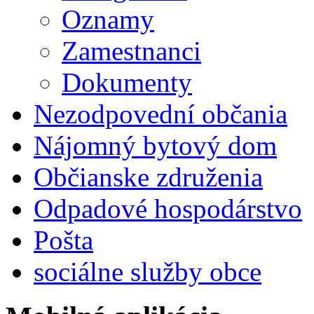
Oznamy
Zamestnanci
Dokumenty
Nezodpovední občania
Nájomný bytový dom
Občianske združenia
Odpadové hospodárstvo
Pošta
sociálne služby obce