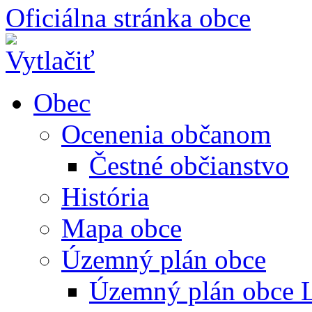
Oficiálna stránka obce
Obec
Ocenenia občanom
Čestné občianstvo
História
Mapa obce
Územný plán obce
Územný plán obce L