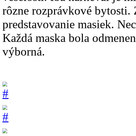
rôzne rozprávkové bytosti.
predstavovanie masiek. Nec
Každá maska bola odmenená
výborná.