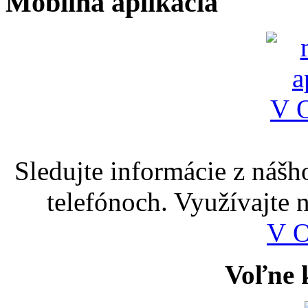
Mobilná aplikácia
Sledujte informácie z nášh
telefónoch. Využívajte
V 
Voľne k