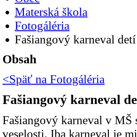
Materská škola
Fotogáléria
Fašiangový karneval det
Obsah
<Späť na
Fotogáléria
Fašiangový karneval de
Fašiangový karneval v MŠ s
veselosti. Iba karneval je m