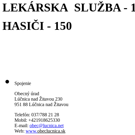
LEKÁRSKA SLUŽBA - 1
HASIČI - 150
Spojenie
Obecný úrad
Lúčnica nad Žitavou 230
951 88 Lúčnica nad Žitavou
Telefón: 037/788 21 28
Mobil: +421918625330
E-mail:
obec@lucnica.net
Web:
www.
obeclucnica.sk