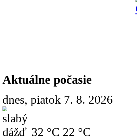
Aktuálne počasie
dnes, piatok 7. 8. 2026
32 °C
22 °C