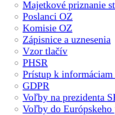
Majetkové priznanie st
Poslanci OZ
Komisie OZ
Zápisnice a uznesenia
Vzor tlačív
PHSR
Prístup k informáciam 
GDPR
Voľby na prezidenta 
Voľby do Európskeho 