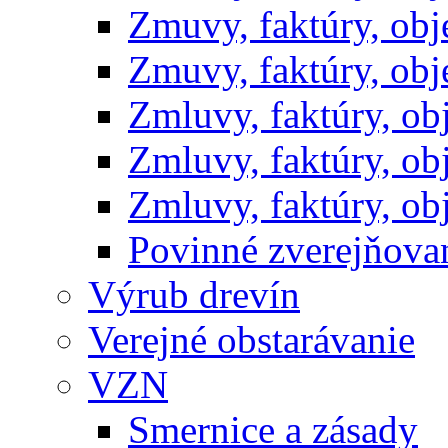
Zmuvy, faktúry, ob
Zmuvy, faktúry, ob
Zmluvy, faktúry, o
Zmluvy, faktúry, o
Zmluvy, faktúry, o
Povinné zverejňov
Výrub drevín
Verejné obstarávanie
VZN
Smernice a zásady