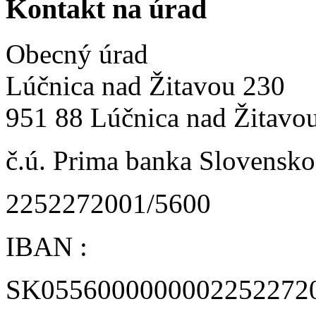
Kontakt na úrad
Obecný úrad
Lúčnica nad Žitavou 230
951 88 Lúčnica nad Žitavo
č.ú. Prima banka Slovensko 
2252272001/5600
IBAN :
SK0556000000002252272