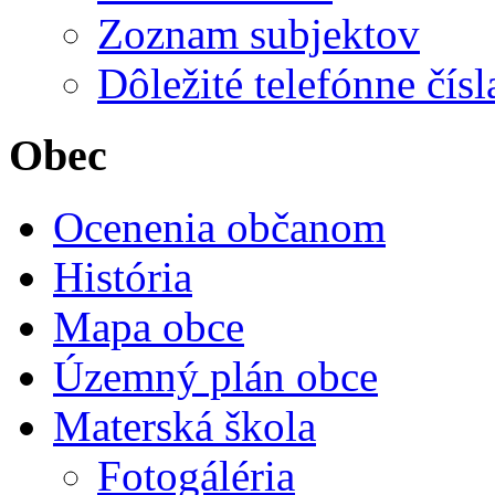
Zoznam subjektov
Dôležité telefónne čísl
Obec
Ocenenia občanom
História
Mapa obce
Územný plán obce
Materská škola
Fotogáléria