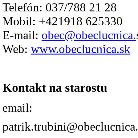
Telefón: 037/788 21 28
Mobil: +421918 625330
E-mail:
obec@obeclucnica.
Web:
www.obeclucnica.sk
Kontakt na starostu
email:
patrik.trubini@obeclucnica