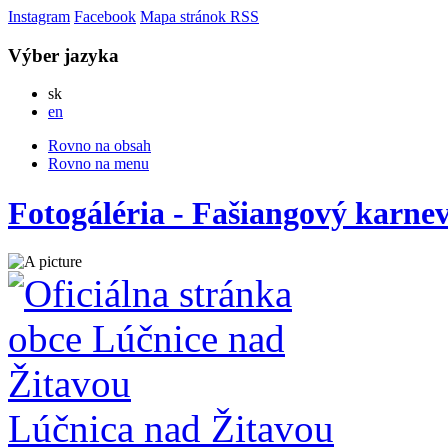
Instagram
Facebook
Mapa stránok
RSS
Výber jazyka
Slovensky
sk
English
en
Rovno na obsah
Rovno na menu
Fotogáléria - Fašiangový karnev
Lúčnica nad Žitavou