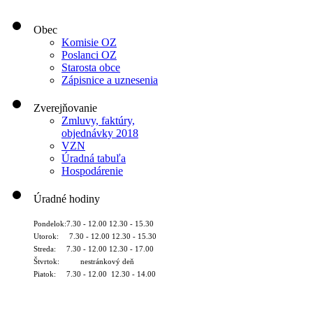
Obec
Komisie OZ
Poslanci OZ
Starosta obce
Zápisnice a uznesenia
Zverejňovanie
Zmluvy, faktúry,
objednávky 2018
VZN
Úradná tabuľa
Hospodárenie
Úradné hodiny
Pondelok:7.30 - 12.00 12.30 - 15.30
Utorok: 7.30 - 12.00 12.30 - 15.30
Streda: 7.30 - 12.00 12.30 - 17.00
Štvrtok: nestránkový deň
Piatok: 7.30 - 12.00 12.30 - 14.00