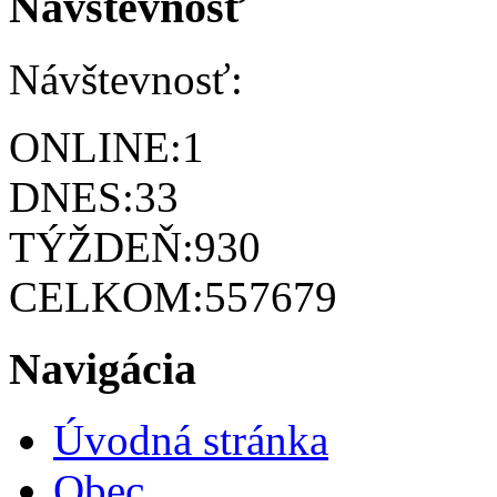
Návštevnosť
Návštevnosť:
ONLINE:
1
DNES:
33
TÝŽDEŇ:
930
CELKOM:
557679
Navigácia
Úvodná stránka
Obec