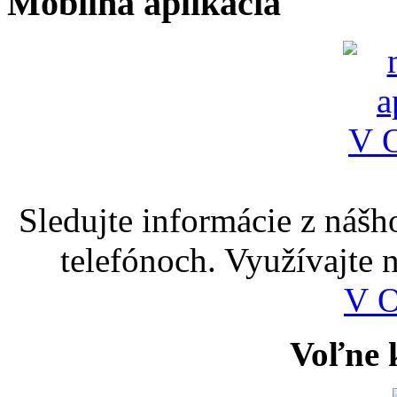
Mobilná aplikácia
Sledujte informácie z nášh
telefónoch. Využívajte
V 
Voľne k