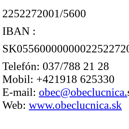
2252272001/5600
IBAN :
SK0556000000002252272
Telefón: 037/788 21 28
Mobil: +421918 625330
E-mail:
obec@obeclucnica.
Web:
www.obeclucnica.sk