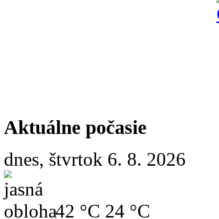
Aktuálne počasie
dnes, štvrtok 6. 8. 2026
42 °C
24 °C