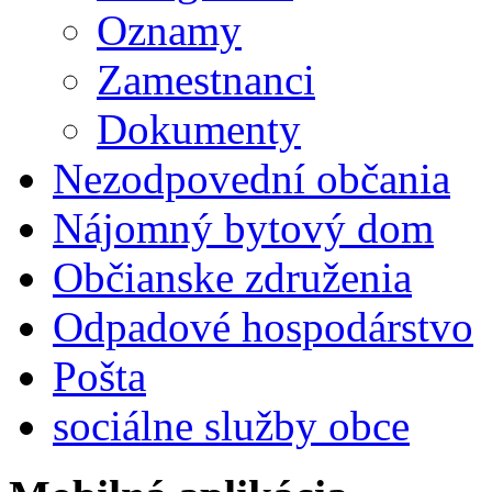
Oznamy
Zamestnanci
Dokumenty
Nezodpovední občania
Nájomný bytový dom
Občianske združenia
Odpadové hospodárstvo
Pošta
sociálne služby obce