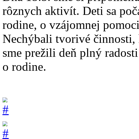
rôznych aktivít. Deti sa po
rodine, o vzájomnej pomoci,
Nechýbali tvorivé činnosti,
sme prežili deň plný radost
o rodine.