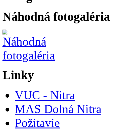
Náhodná fotogaléria
Linky
VUC - Nitra
MAS Dolná Nitra
Požitavie