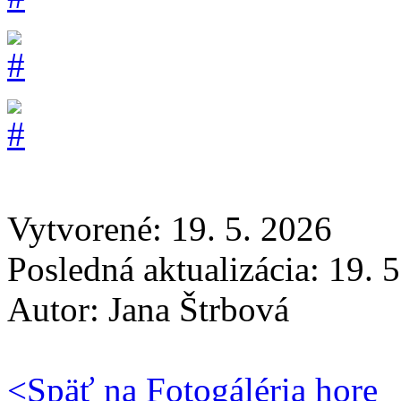
Vytvorené: 19. 5. 2026
Posledná aktualizácia: 19. 
Autor:
Jana Štrbová
<
Späť na Fotogáléria
hore