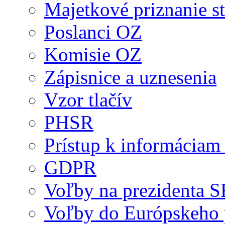
Majetkové priznanie st
Poslanci OZ
Komisie OZ
Zápisnice a uznesenia
Vzor tlačív
PHSR
Prístup k informáciam 
GDPR
Voľby na prezidenta 
Voľby do Európskeho 