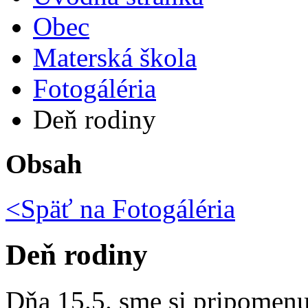
Obec
Materská škola
Fotogáléria
Deň rodiny
Obsah
<Späť na
Fotogáléria
Deň rodiny
Dňa 15.5. sme si pripomenu