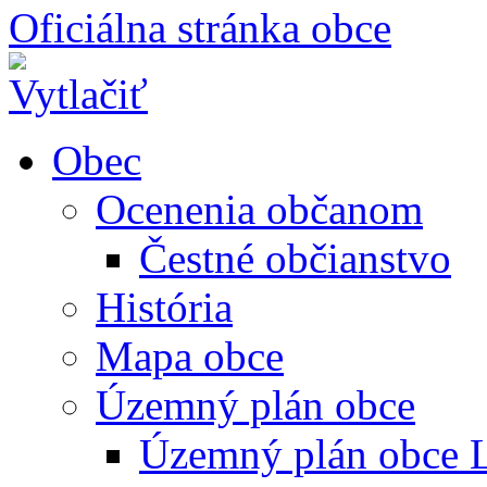
Oficiálna stránka obce
Obec
Ocenenia občanom
Čestné občianstvo
História
Mapa obce
Územný plán obce
Územný plán obce L