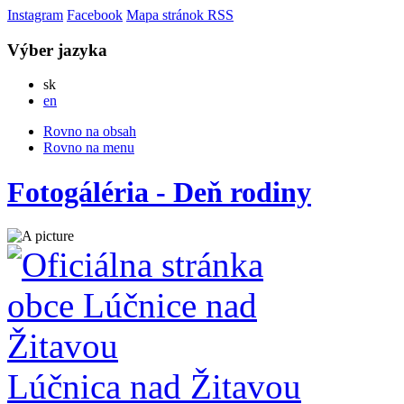
Instagram
Facebook
Mapa stránok
RSS
Výber jazyka
Slovensky
sk
English
en
Rovno na obsah
Rovno na menu
Fotogáléria - Deň rodiny
Lúčnica nad Žitavou