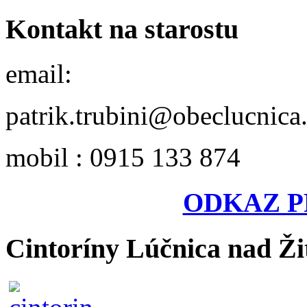
Kontakt na starostu
email:
patrik.trubini@obeclucnica
mobil : 0915 133 874
ODKAZ P
Cintoríny Lúčnica nad Ži