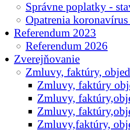
Správne poplatky - st
Opatrenia koronavíru
Referendum 2023
Referendum 2026
Zverejňovanie
Zmluvy, faktúry, obje
Zmluvy, faktúry ob
Zmluvy, faktúry,ob
Zmluvy, faktúry,ob
Zmluvy,faktúry, ob