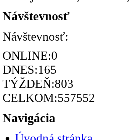
Návštevnosť
Návštevnosť:
ONLINE:
0
DNES:
165
TÝŽDEŇ:
803
CELKOM:
557552
Navigácia
Úvodná stránka