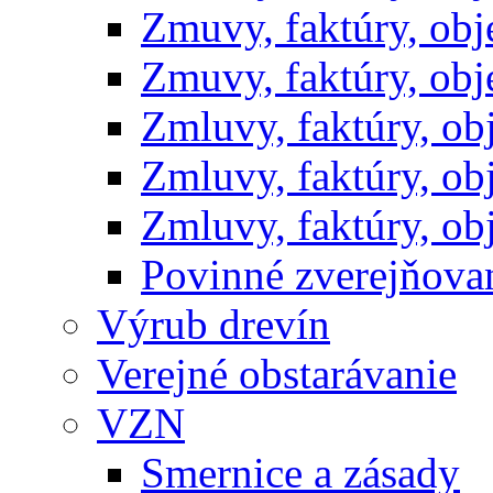
Zmuvy, faktúry, ob
Zmuvy, faktúry, ob
Zmluvy, faktúry, o
Zmluvy, faktúry, o
Zmluvy, faktúry, o
Povinné zverejňov
Výrub drevín
Verejné obstarávanie
VZN
Smernice a zásady