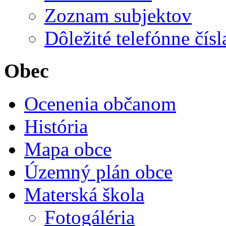
Zoznam subjektov
Dôležité telefónne čísl
Obec
Ocenenia občanom
História
Mapa obce
Územný plán obce
Materská škola
Fotogáléria