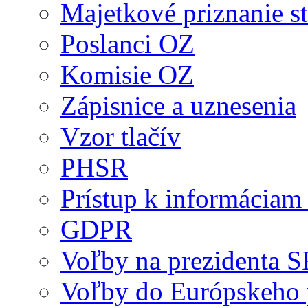
Majetkové priznanie st
Poslanci OZ
Komisie OZ
Zápisnice a uznesenia
Vzor tlačív
PHSR
Prístup k informáciam 
GDPR
Voľby na prezidenta 
Voľby do Európskeho 