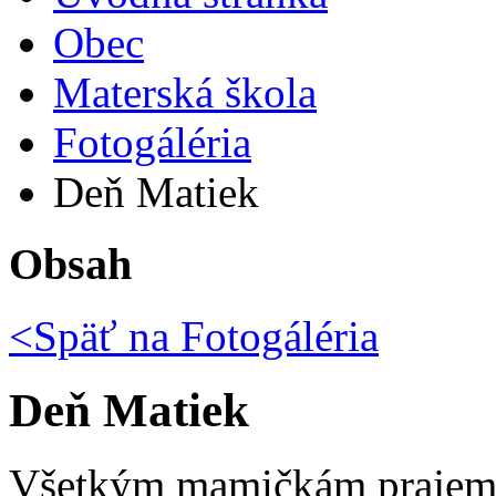
Obec
Materská škola
Fotogáléria
Deň Matiek
Obsah
<Späť na
Fotogáléria
Deň Matiek
Všetkým mamičkám prajeme