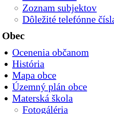
Zoznam subjektov
Dôležité telefónne čísl
Obec
Ocenenia občanom
História
Mapa obce
Územný plán obce
Materská škola
Fotogáléria