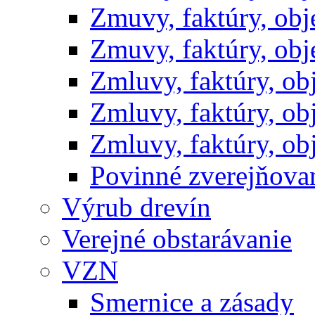
Zmuvy, faktúry, ob
Zmuvy, faktúry, ob
Zmluvy, faktúry, o
Zmluvy, faktúry, o
Zmluvy, faktúry, o
Povinné zverejňov
Výrub drevín
Verejné obstarávanie
VZN
Smernice a zásady