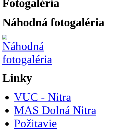
Fotogaléria
Náhodná fotogaléria
Linky
VUC - Nitra
MAS Dolná Nitra
Požitavie