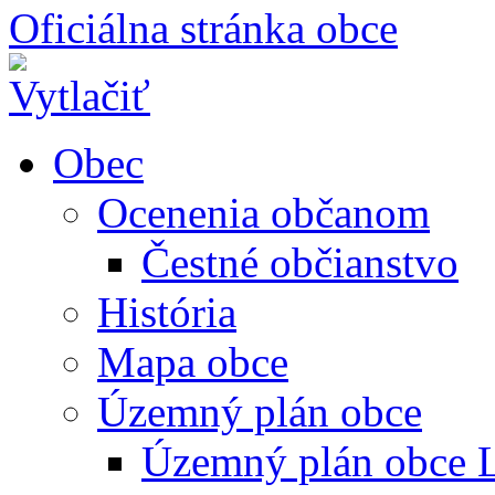
Oficiálna stránka obce
Obec
Ocenenia občanom
Čestné občianstvo
História
Mapa obce
Územný plán obce
Územný plán obce L