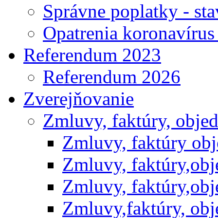
Správne poplatky - st
Opatrenia koronavíru
Referendum 2023
Referendum 2026
Zverejňovanie
Zmluvy, faktúry, obje
Zmluvy, faktúry ob
Zmluvy, faktúry,ob
Zmluvy, faktúry,ob
Zmluvy,faktúry, ob