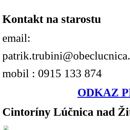
Kontakt na starostu
email:
patrik.trubini@obeclucnica
mobil : 0915 133 874
ODKAZ P
Cintoríny Lúčnica nad Ži