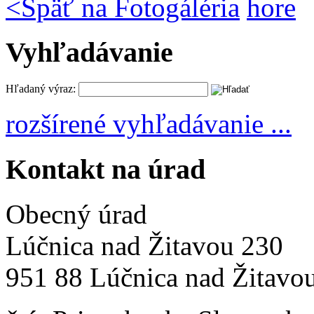
<
Späť na Fotogáléria
hore
Vyhľadávanie
Hľadaný výraz:
rozšírené vyhľadávanie ...
Kontakt na úrad
Obecný úrad
Lúčnica nad Žitavou 230
951 88 Lúčnica nad Žitavo