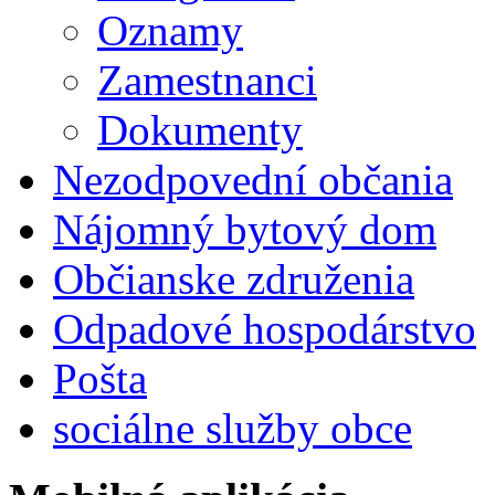
Oznamy
Zamestnanci
Dokumenty
Nezodpovední občania
Nájomný bytový dom
Občianske združenia
Odpadové hospodárstvo
Pošta
sociálne služby obce