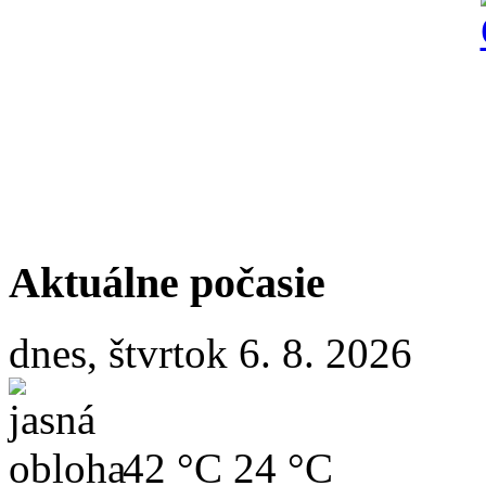
Aktuálne počasie
dnes, štvrtok 6. 8. 2026
42 °C
24 °C