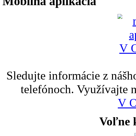
Mobilná aplikácia
Sledujte informácie z nášh
telefónoch. Využívajte
V 
Voľne k