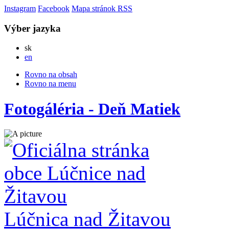
Instagram
Facebook
Mapa stránok
RSS
Výber jazyka
Slovensky
sk
English
en
Rovno na obsah
Rovno na menu
Fotogáléria - Deň Matiek
Lúčnica nad Žitavou