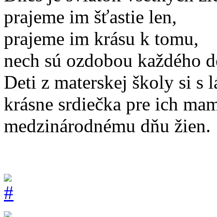
prajeme im šťastie len,
prajeme im krásu k tomu,
nech sú ozdobou každého 
Deti z materskej školy si s 
krásne srdiečka pre ich ma
medzinárodnému dňu žien.