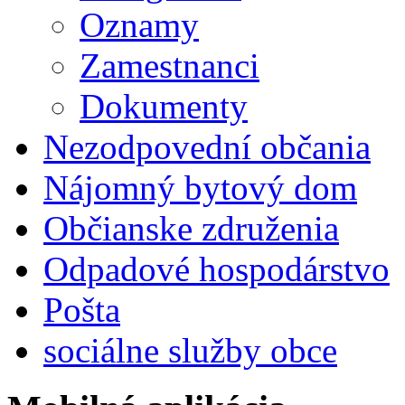
Oznamy
Zamestnanci
Dokumenty
Nezodpovední občania
Nájomný bytový dom
Občianske združenia
Odpadové hospodárstvo
Pošta
sociálne služby obce