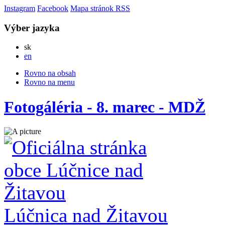
Instagram
Facebook
Mapa stránok
RSS
Výber jazyka
Slovensky
sk
English
en
Rovno na obsah
Rovno na menu
Fotogáléria - 8. marec - MDŽ
Lúčnica nad Žitavou