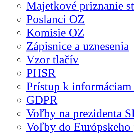
Majetkové priznanie st
Poslanci OZ
Komisie OZ
Zápisnice a uznesenia
Vzor tlačív
PHSR
Prístup k informáciam 
GDPR
Voľby na prezidenta 
Voľby do Európskeho 