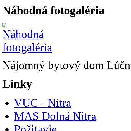
Náhodná fotogaléria
Nájomný bytový dom Lúčni
Linky
VUC - Nitra
MAS Dolná Nitra
Požitavie