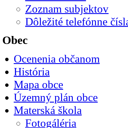
Zoznam subjektov
Dôležité telefónne čísl
Obec
Ocenenia občanom
História
Mapa obce
Územný plán obce
Materská škola
Fotogáléria