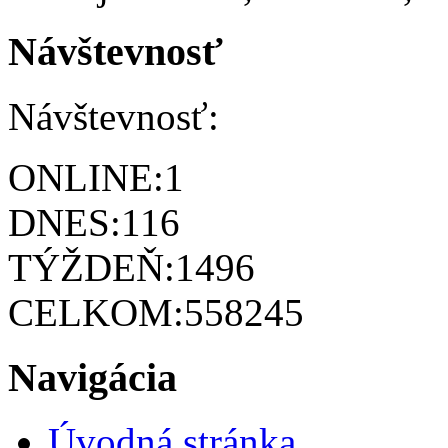
Návštevnosť
Návštevnosť:
ONLINE:
1
DNES:
116
TÝŽDEŇ:
1496
CELKOM:
558245
Navigácia
Úvodná stránka