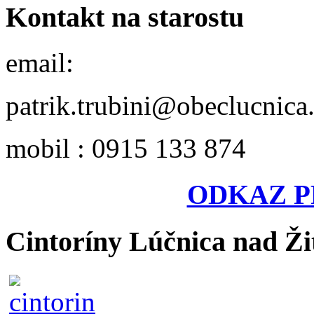
Kontakt na starostu
email:
patrik.trubini@obeclucnica
mobil : 0915 133 874
ODKAZ P
Cintoríny Lúčnica nad Ži