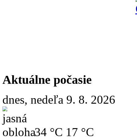
Aktuálne počasie
dnes, nedeľa 9. 8. 2026
34 °C
17 °C