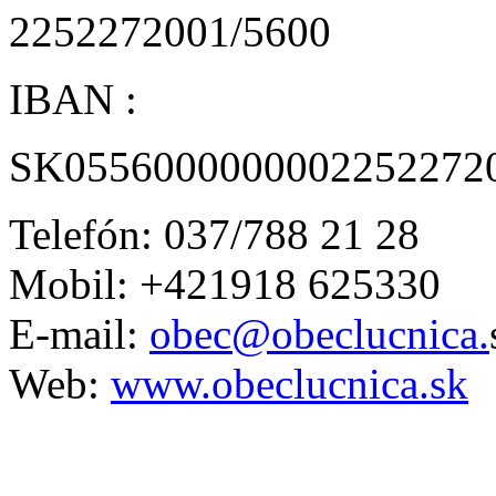
2252272001/5600
IBAN :
SK0556000000002252272
Telefón: 037/788 21 28
Mobil: +421918 625330
E-mail:
obec@obeclucnica.
Web:
www.obeclucnica.sk