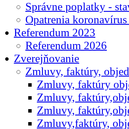
Správne poplatky - st
Opatrenia koronavíru
Referendum 2023
Referendum 2026
Zverejňovanie
Zmluvy, faktúry, obje
Zmluvy, faktúry ob
Zmluvy, faktúry,ob
Zmluvy, faktúry,ob
Zmluvy,faktúry, ob