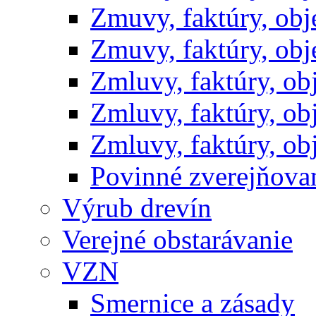
Zmuvy, faktúry, ob
Zmuvy, faktúry, ob
Zmluvy, faktúry, o
Zmluvy, faktúry, o
Zmluvy, faktúry, o
Povinné zverejňov
Výrub drevín
Verejné obstarávanie
VZN
Smernice a zásady