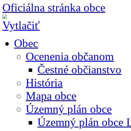
Oficiálna stránka obce
Obec
Ocenenia občanom
Čestné občianstvo
História
Mapa obce
Územný plán obce
Územný plán obce L