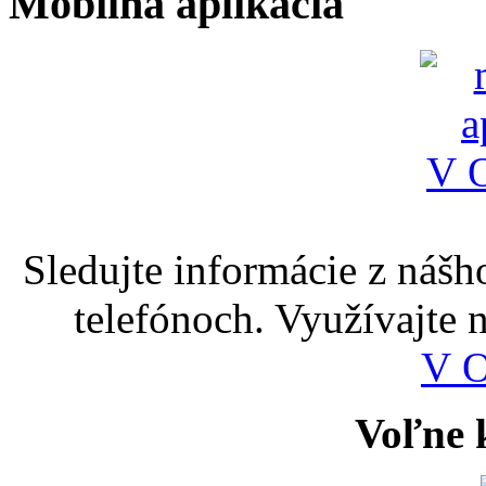
Mobilná aplikácia
Sledujte informácie z nášh
telefónoch. Využívajte
V 
Voľne k