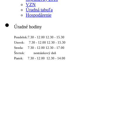
VZN
Úradná tabuľa
Hospodárenie
Úradné hodiny
Pondelok:7.30 - 12.00 12.30 - 15.30
Utorok: 7.30 - 12.00 12.30 - 15.30
Streda: 7.30 - 12.00 12.30 - 17.00
Štvrtok: nestránkový deň
Piatok: 7.30 - 12.00 12.30 - 14.00