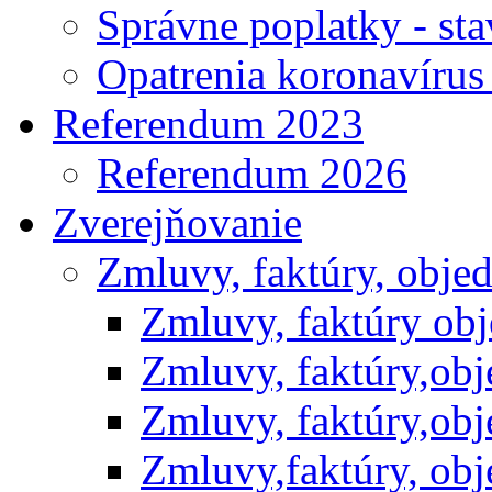
Správne poplatky - st
Opatrenia koronavíru
Referendum 2023
Referendum 2026
Zverejňovanie
Zmluvy, faktúry, obje
Zmluvy, faktúry ob
Zmluvy, faktúry,ob
Zmluvy, faktúry,ob
Zmluvy,faktúry, ob