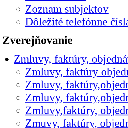
Zoznam subjektov
Dôležité telefónne čísl
Zverejňovanie
Zmluvy, faktúry, objedn
Zmluvy, faktúry obje
Zmluvy, faktúry,obje
Zmluvy, faktúry,obje
Zmluvy,faktúry, obje
Zmuvy, faktúry, obje