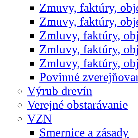
Zmuvy, faktúry, ob
Zmuvy, faktúry, ob
Zmluvy, faktúry, o
Zmluvy, faktúry, o
Zmluvy, faktúry, o
Povinné zverejňov
Výrub drevín
Verejné obstarávanie
VZN
Smernice a zásady