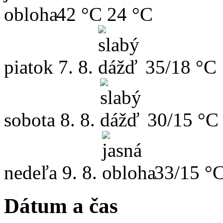
42 °C
24 °C
piatok
7. 8.
35/18 °C
sobota
8. 8.
30/15 °C
nedeľa
9. 8.
33/15 °
Dátum a čas