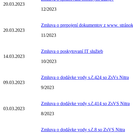
20.03.2023
12/2023
Zmluva o prepojení dokumentov z www. strán
20.03.2023
11/2023
Zmluva o poskytovaní IT služieb
14.03.2023
10/2023
Zmluva o dodávke vody s.č.424 so ZsVs Nitra
09.03.2023
9/2023
Zmluva o dodávke vody s.č.414 so ZsVS Nitra
03.03.2023
8/2023
Zmluva o dodávke vody s.č.8 so ZsVS Nitra