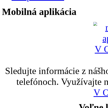
Mobilná aplikácia
Sledujte informácie z nášh
telefónoch. Využívajte
V 
Voľne k