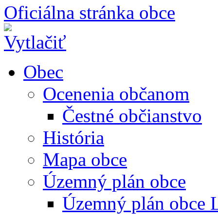
Oficiálna stránka obce
Obec
Ocenenia občanom
Čestné občianstvo
História
Mapa obce
Územný plán obce
Územný plán obce L