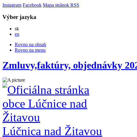
Instagram
Facebook
Mapa stránok
RSS
Výber jazyka
Slovensky
sk
English
en
Rovno na obsah
Rovno na menu
Zmluvy,faktúry, objednávky 20
Lúčnica nad Žitavou