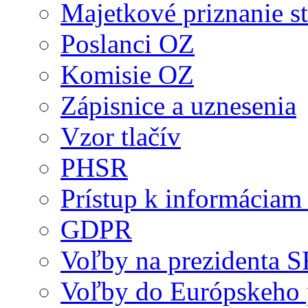
Majetkové priznanie st
Poslanci OZ
Komisie OZ
Zápisnice a uznesenia
Vzor tlačív
PHSR
Prístup k informáciam 
GDPR
Voľby na prezidenta 
Voľby do Európskeho 