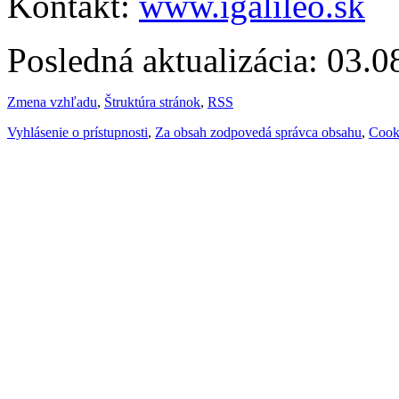
Kontakt:
www.igalileo.sk
Posledná aktualizácia: 03.
Zmena vzhľadu
,
Štruktúra stránok
,
RSS
Vyhlásenie o prístupnosti
,
Za obsah zodpovedá správca obsahu
,
Cook