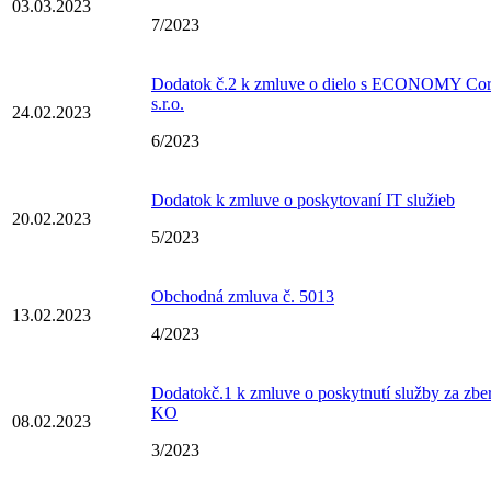
03.03.2023
7/2023
Dodatok č.2 k zmluve o dielo s ECONOMY Cor
s.r.o.
24.02.2023
6/2023
Dodatok k zmluve o poskytovaní IT služieb
20.02.2023
5/2023
Obchodná zmluva č. 5013
13.02.2023
4/2023
Dodatokč.1 k zmluve o poskytnutí služby za zbe
KO
08.02.2023
3/2023