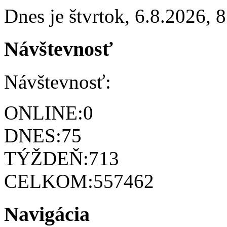
Dnes je
štvrtok
,
6.8.2026
,
8
Návštevnosť
Návštevnosť:
ONLINE:
0
DNES:
75
TÝŽDEŇ:
713
CELKOM:
557462
Navigácia