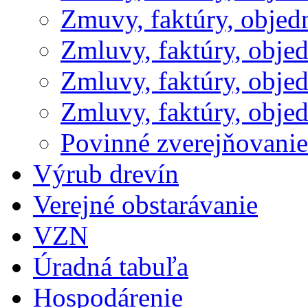
Zmuvy, faktúry, obje
Zmluvy, faktúry, obje
Zmluvy, faktúry, obje
Zmluvy, faktúry, obje
Povinné zverejňovani
Výrub drevín
Verejné obstarávanie
VZN
Úradná tabuľa
Hospodárenie