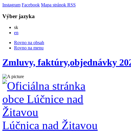
Instagram
Facebook
Mapa stránok
RSS
Výber jazyka
Slovensky
sk
English
en
Rovno na obsah
Rovno na menu
Zmluvy, faktúry,objednávky 202
Lúčnica nad Žitavou