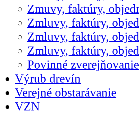
Zmuvy, faktúry, obje
Zmluvy, faktúry, obje
Zmluvy, faktúry, obje
Zmluvy, faktúry, obje
Povinné zverejňovani
Výrub drevín
Verejné obstarávanie
VZN
Úradná tabuľa
Hospodárenie