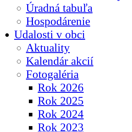
Úradná tabuľa
Hospodárenie
Udalosti v obci
Aktuality
Kalendár akcií
Fotogaléria
Rok 2026
Rok 2025
Rok 2024
Rok 2023