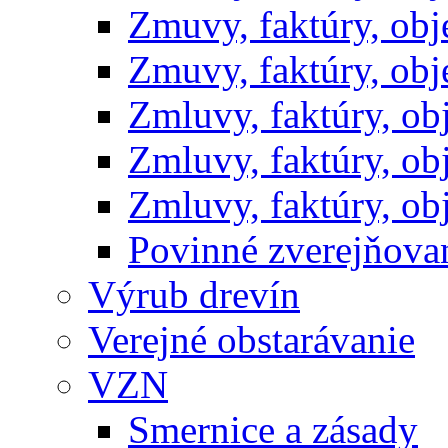
Zmuvy, faktúry, ob
Zmuvy, faktúry, ob
Zmluvy, faktúry, o
Zmluvy, faktúry, o
Zmluvy, faktúry, o
Povinné zverejňov
Výrub drevín
Verejné obstarávanie
VZN
Smernice a zásady