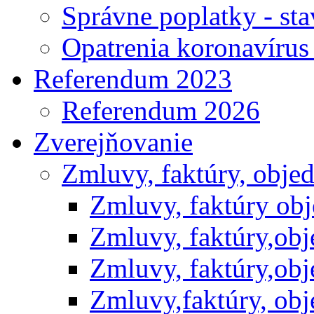
Správne poplatky - st
Opatrenia koronavíru
Referendum 2023
Referendum 2026
Zverejňovanie
Zmluvy, faktúry, obje
Zmluvy, faktúry ob
Zmluvy, faktúry,ob
Zmluvy, faktúry,ob
Zmluvy,faktúry, ob