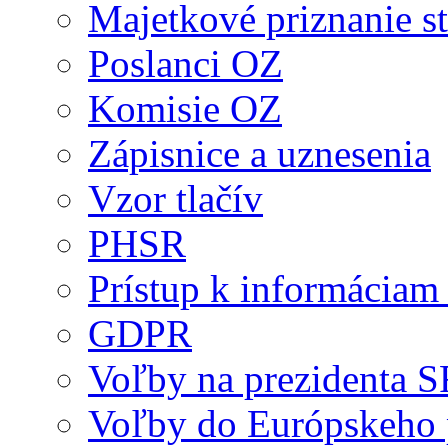
Majetkové priznanie st
Poslanci OZ
Komisie OZ
Zápisnice a uznesenia
Vzor tlačív
PHSR
Prístup k informáciam 
GDPR
Voľby na prezidenta 
Voľby do Európskeho 