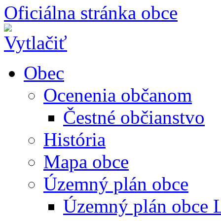
Oficiálna stránka obce
Obec
Ocenenia občanom
Čestné občianstvo
História
Mapa obce
Územný plán obce
Územný plán obce L