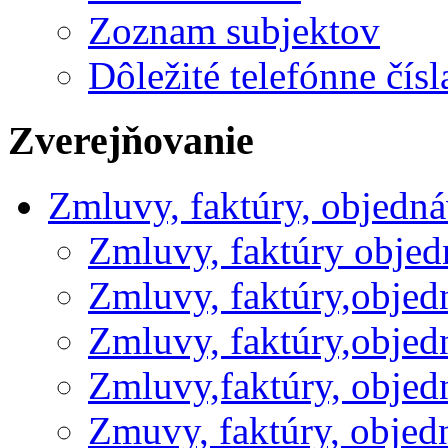
Zoznam subjektov
Dôležité telefónne čísl
Zverejňovanie
Zmluvy, faktúry, objedn
Zmluvy, faktúry obje
Zmluvy, faktúry,obje
Zmluvy, faktúry,obje
Zmluvy,faktúry, obje
Zmuvy, faktúry, obje