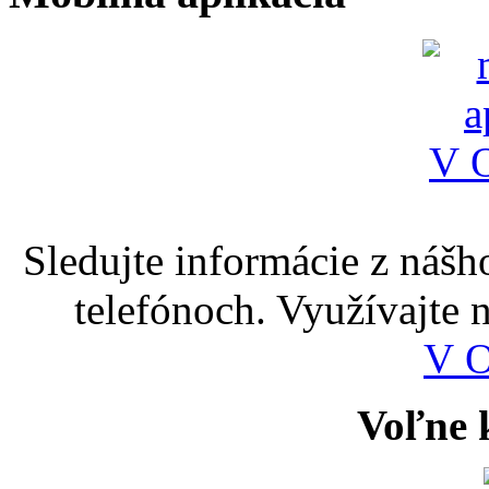
Sledujte informácie z nášh
telefónoch. Využívajte
V 
Voľne k