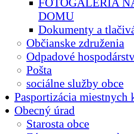
FOTOGALÉRIA 
DOMU
Dokumenty a tlačiv
Občianske združenia
Odpadové hospodárst
Pošta
sociálne služby obce
Pasportizácia miestnych
Obecný úrad
Starosta obce