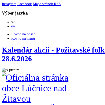
Instagram
Facebook
Mapa stránok
RSS
Výber jazyka
Slovensky
sk
English
en
Rovno na obsah
Rovno na menu
Kalendár akcií - Požitavské folk
28.6.2026