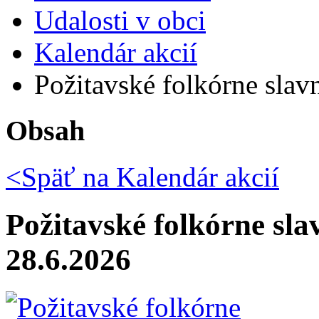
Udalosti v obci
Kalendár akcií
Požitavské folkórne slavn
Obsah
<Späť na
Kalendár akcií
Požitavské folkórne sla
28.6.2026