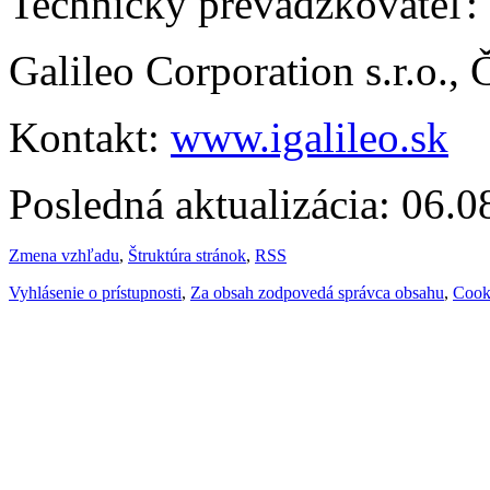
Technický prevádzkovateľ:
Galileo Corporation s.r.o.,
Kontakt:
www.igalileo.sk
Posledná aktualizácia: 06.
Zmena vzhľadu
,
Štruktúra stránok
,
RSS
Vyhlásenie o prístupnosti
,
Za obsah zodpovedá správca obsahu
,
Cook