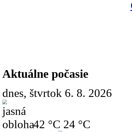
Aktuálne počasie
dnes, štvrtok 6. 8. 2026
42 °C
24 °C