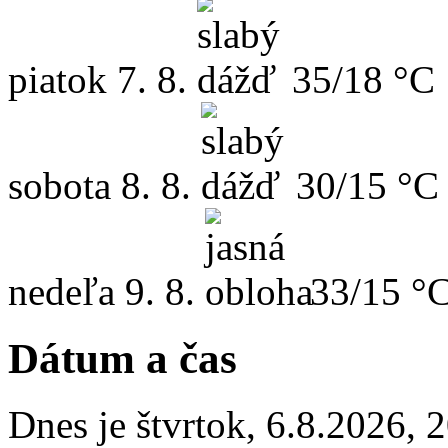
piatok
7. 8.
35/18 °C
sobota
8. 8.
30/15 °C
nedeľa
9. 8.
33/15 °
Dátum a čas
Dnes je
štvrtok
,
6.8.2026
,
2