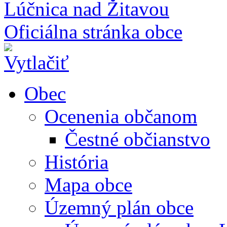
Lúčnica nad Žitavou
Oficiálna stránka obce
Obec
Ocenenia občanom
Čestné občianstvo
História
Mapa obce
Územný plán obce