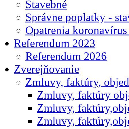
Stavebné
Správne poplatky - st
Opatrenia koronavíru
Referendum 2023
Referendum 2026
Zverejňovanie
Zmluvy, faktúry, obje
Zmluvy, faktúry ob
Zmluvy, faktúry,ob
Zmluvy, faktúry,ob