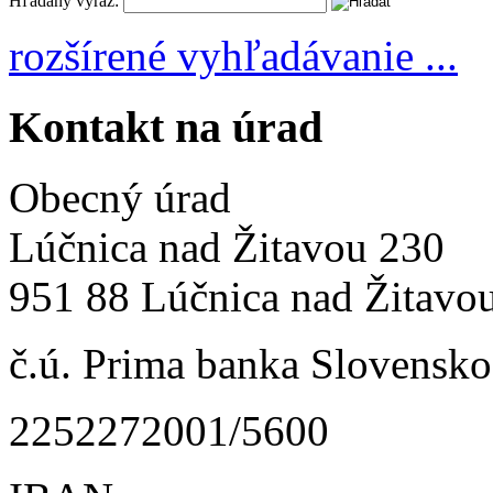
Hľadaný výraz:
rozšírené vyhľadávanie ...
Kontakt na úrad
Obecný úrad
Lúčnica nad Žitavou 230
951 88 Lúčnica nad Žitavo
č.ú. Prima banka Slovensko 
2252272001/5600