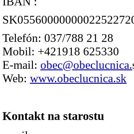
IBAN :
SK0556000000002252272
Telefón: 037/788 21 28
Mobil: +421918 625330
E-mail:
obec@obeclucnica.
Web:
www.obeclucnica.sk
Kontakt na starostu