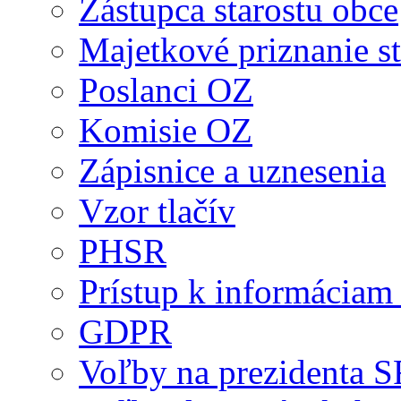
Zástupca starostu obce
Majetkové priznanie st
Poslanci OZ
Komisie OZ
Zápisnice a uznesenia
Vzor tlačív
PHSR
Prístup k informáciam 
GDPR
Voľby na prezidenta 