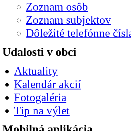
Zoznam osôb
Zoznam subjektov
Dôležité telefónne čísl
Udalosti v obci
Aktuality
Kalendár akcií
Fotogaléria
Tip na výlet
Mobilná aplikácia