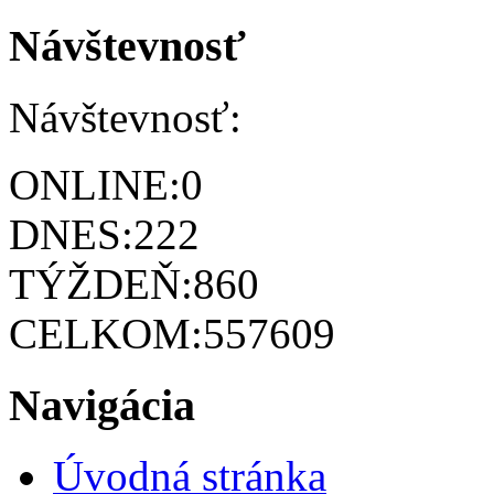
Návštevnosť
Návštevnosť:
ONLINE:
0
DNES:
222
TÝŽDEŇ:
860
CELKOM:
557609
Navigácia
Úvodná stránka