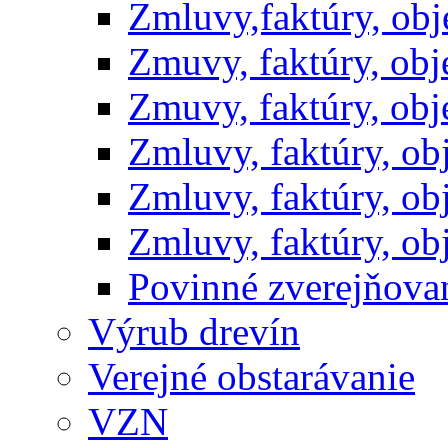
Zmluvy,faktúry, ob
Zmuvy, faktúry, ob
Zmuvy, faktúry, ob
Zmluvy, faktúry, o
Zmluvy, faktúry, o
Zmluvy, faktúry, o
Povinné zverejňov
Výrub drevín
Verejné obstarávanie
VZN