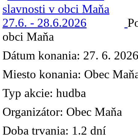
Po
obci Maňa
Dátum konania:
27. 6. 2026
Miesto konania:
Obec Maň
Typ akcie:
hudba
Organizátor:
Obec Maňa
Doba trvania:
1.2 dní