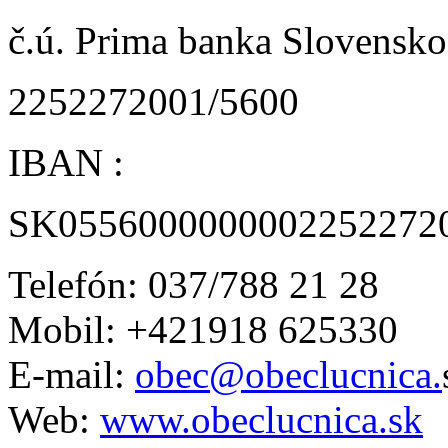
č.ú. Prima banka Slovensko 
2252272001/5600
IBAN :
SK0556000000002252272
Telefón: 037/788 21 28
Mobil: +421918 625330
E-mail:
obec@obeclucnica.
Web:
www.obeclucnica.sk