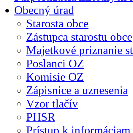
Obecný úrad
Starosta obce
Zástupca starostu obce
Majetkové priznanie st
Poslanci OZ
Komisie OZ
Zápisnice a uznesenia
Vzor tlačív
PHSR
Prístup k informáciam 