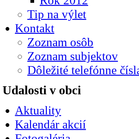
Rok 2012
Tip na výlet
Kontakt
Zoznam osôb
Zoznam subjektov
Dôležité telefónne čísl
Udalosti v obci
Aktuality
Kalendár akcií
Fotogaléria