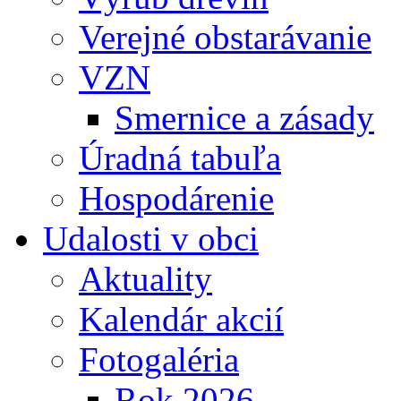
Verejné obstarávanie
VZN
Smernice a zásady
Úradná tabuľa
Hospodárenie
Udalosti v obci
Aktuality
Kalendár akcií
Fotogaléria
Rok 2026