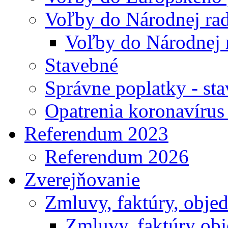
Voľby do Národnej rad
Voľby do Národnej 
Stavebné
Správne poplatky - st
Opatrenia koronavíru
Referendum 2023
Referendum 2026
Zverejňovanie
Zmluvy, faktúry, obje
Zmluvy, faktúry ob