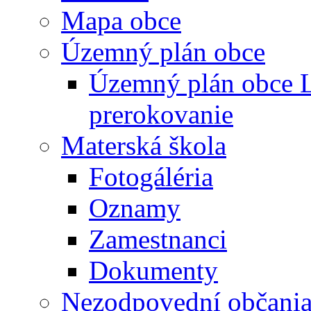
Mapa obce
Územný plán obce
Územný plán obce L
prerokovanie
Materská škola
Fotogáléria
Oznamy
Zamestnanci
Dokumenty
Nezodpovední občani