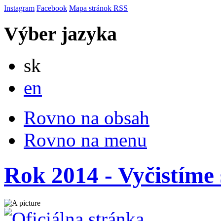
Instagram
Facebook
Mapa stránok
RSS
Výber jazyka
Slovensky
sk
English
en
Rovno na obsah
Rovno na menu
Rok 2014 - Vyčistíme 