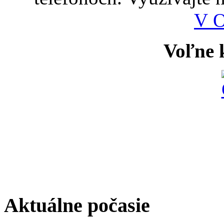
V 
Voľne k
Aktuálne počasie