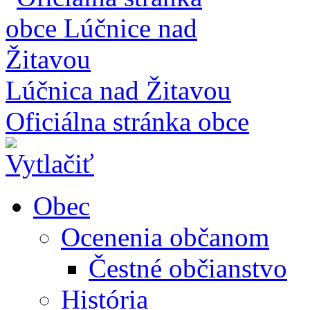
Lúčnica nad Žitavou
Oficiálna stránka obce
Obec
Ocenenia občanom
Čestné občianstvo
História