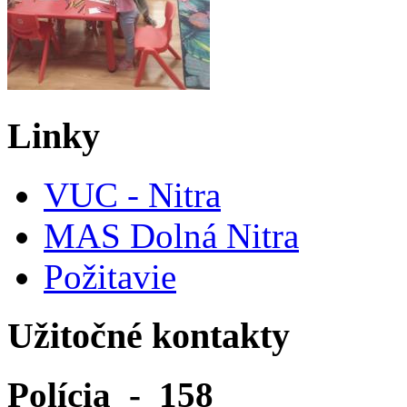
Linky
VUC - Nitra
MAS Dolná Nitra
Požitavie
Užitočné kontakty
Polícia - 158