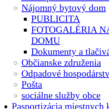
Nájomný bytový dom
PUBLICITA
FOTOGALÉRIA 
DOMU
Dokumenty a tlačiv
Občianske združenia
Odpadové hospodárst
Pošta
sociálne služby obce
Pasportizácia miestnych