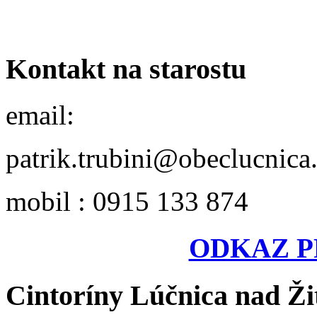
Kontakt na starostu
email:
patrik.trubini@obeclucnica
mobil : 0915 133 874
ODKAZ P
Cintoríny Lúčnica nad Ži