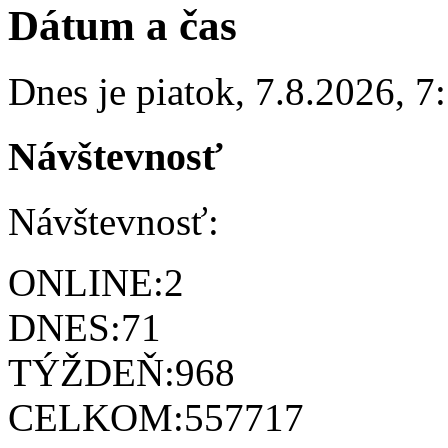
Dátum a čas
Dnes je
piatok
,
7.8.2026
,
7
Návštevnosť
Návštevnosť:
ONLINE:
2
DNES:
71
TÝŽDEŇ:
968
CELKOM:
557717