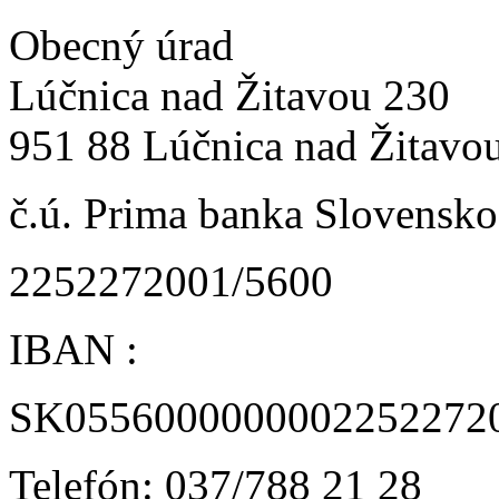
Obecný úrad
Lúčnica nad Žitavou 230
951 88 Lúčnica nad Žitavo
č.ú. Prima banka Slovensko 
2252272001/5600
IBAN :
SK0556000000002252272
Telefón: 037/788 21 28