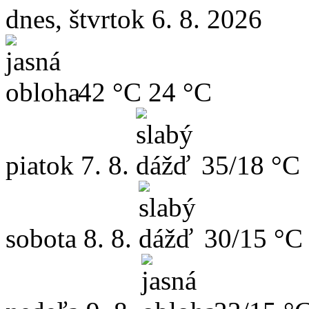
dnes, štvrtok 6. 8. 2026
42 °C
24 °C
piatok
7. 8.
35/18 °C
sobota
8. 8.
30/15 °C