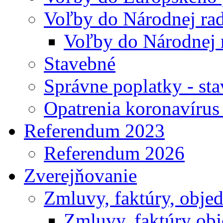
Voľby do Národnej rad
Voľby do Národnej 
Stavebné
Správne poplatky - st
Opatrenia koronavíru
Referendum 2023
Referendum 2026
Zverejňovanie
Zmluvy, faktúry, obje
Zmluvy, faktúry ob