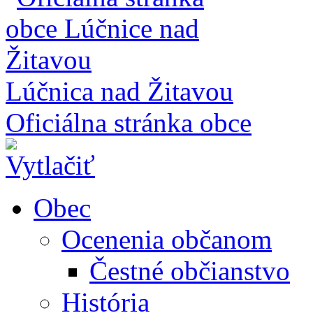
Lúčnica nad Žitavou
Oficiálna stránka obce
Obec
Ocenenia občanom
Čestné občianstvo
História