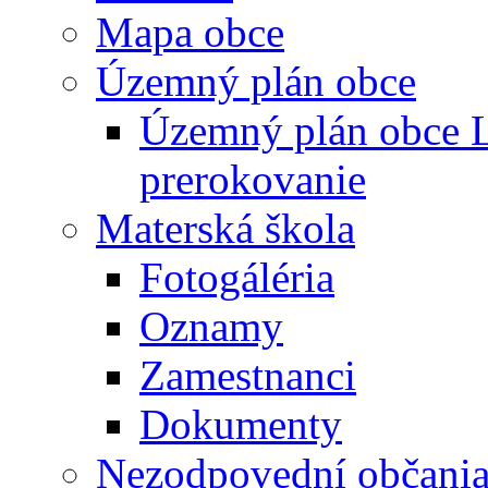
Mapa obce
Územný plán obce
Územný plán obce L
prerokovanie
Materská škola
Fotogáléria
Oznamy
Zamestnanci
Dokumenty
Nezodpovední občani