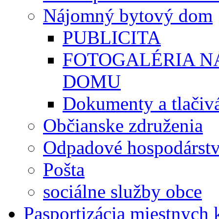
Nájomný bytový dom
PUBLICITA
FOTOGALÉRIA 
DOMU
Dokumenty a tlačiv
Občianske združenia
Odpadové hospodárst
Pošta
sociálne služby obce
Pasportizácia miestnych