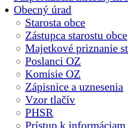
Obecný úrad
Starosta obce
Zástupca starostu obce
Majetkové priznanie st
Poslanci OZ
Komisie OZ
Zápisnice a uznesenia
Vzor tlačív
PHSR
Prístup k informáciam 