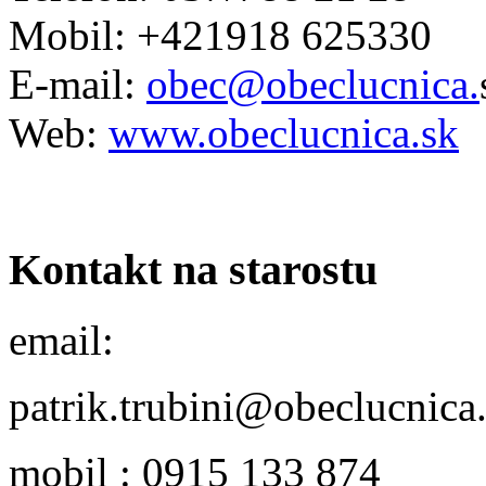
Mobil: +421918 625330
E-mail:
obec@obeclucnica.
Web:
www.obeclucnica.sk
Kontakt na starostu
email:
patrik.trubini@obeclucnica
mobil : 0915 133 874