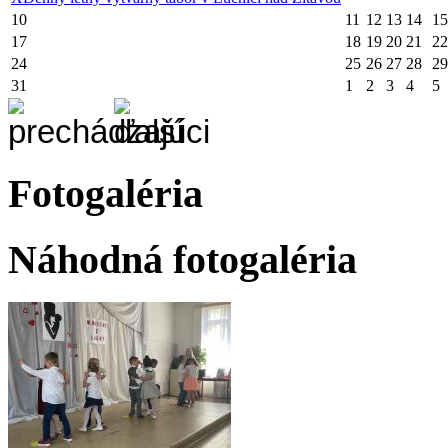
10
11
12
13
14
15
17
18
19
20
21
22
24
25
26
27
28
29
31
1
2
3
4
5
Fotogaléria
Náhodná fotogaléria