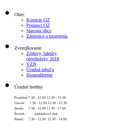
Obec
Komisie OZ
Poslanci OZ
Starosta obce
Zápisnice a uznesenia
Zverejňovanie
Zmluvy, faktúry,
objednávky 2018
VZN
Úradná tabuľa
Hospodárenie
Úradné hodiny
Pondelok:7.30 - 12.00 12.30 - 15.30
Utorok: 7.30 - 12.00 12.30 - 15.30
Streda: 7.30 - 12.00 12.30 - 17.00
Štvrtok: nestránkový deň
Piatok: 7.30 - 12.00 12.30 - 14.00