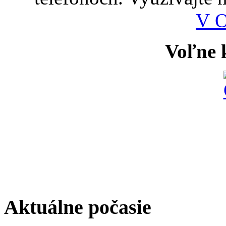
V 
Voľne k
Aktuálne počasie