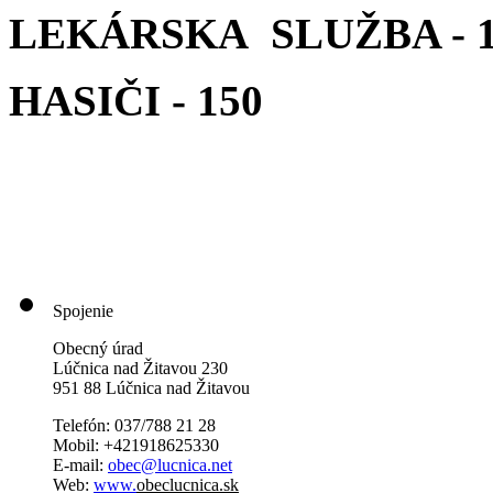
LEKÁRSKA SLUŽBA - 1
HASIČI - 150
Spojenie
Obecný úrad
Lúčnica nad Žitavou 230
951 88 Lúčnica nad Žitavou
Telefón: 037/788 21 28
Mobil: +421918625330
E-mail:
obec@lucnica.net
Web:
www.
obeclucnica.sk