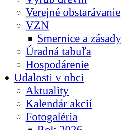
Verejné obstarávanie
VZN
Smernice a zásady
Úradná tabuľa
Hospodárenie
Udalosti v obci
Aktuality
Kalendár akcií
Fotogaléria
Rok 2026