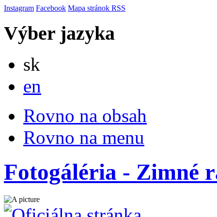
Instagram
Facebook
Mapa stránok
RSS
Výber jazyka
Slovensky
sk
English
en
Rovno na obsah
Rovno na menu
Fotogáléria - Zimné 