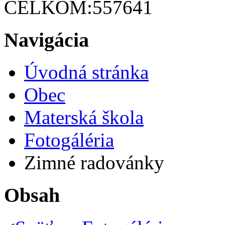
CELKOM:
557641
Navigácia
Úvodná stránka
Obec
Materská škola
Fotogáléria
Zimné radovánky
Obsah