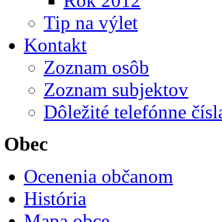
Rok 2012
Tip na výlet
Kontakt
Zoznam osôb
Zoznam subjektov
Dôležité telefónne čísl
Obec
Ocenenia občanom
História
Mapa obce