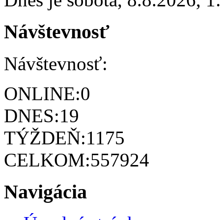
Návštevnosť
Návštevnosť:
ONLINE:
0
DNES:
19
TÝŽDEŇ:
1175
CELKOM:
557924
Navigácia