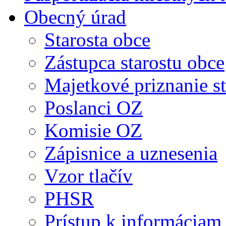
Obecný úrad
Starosta obce
Zástupca starostu obce
Majetkové priznanie st
Poslanci OZ
Komisie OZ
Zápisnice a uznesenia
Vzor tlačív
PHSR
Prístup k informáciam 