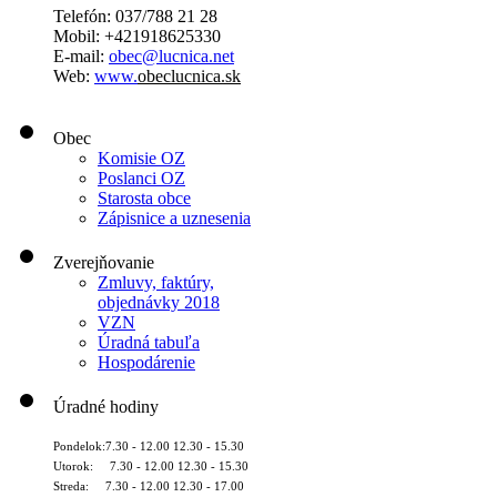
Telefón: 037/788 21 28
Mobil: +421918625330
E-mail:
obec@lucnica.net
Web:
www.
obeclucnica.sk
Obec
Komisie OZ
Poslanci OZ
Starosta obce
Zápisnice a uznesenia
Zverejňovanie
Zmluvy, faktúry,
objednávky 2018
VZN
Úradná tabuľa
Hospodárenie
Úradné hodiny
Pondelok:7.30 - 12.00 12.30 - 15.30
Utorok: 7.30 - 12.00 12.30 - 15.30
Streda: 7.30 - 12.00 12.30 - 17.00