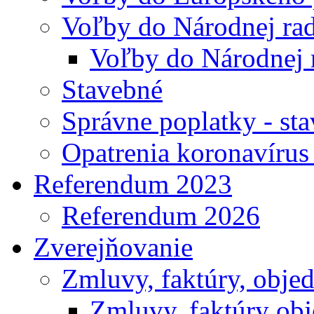
Voľby do Národnej rad
Voľby do Národnej 
Stavebné
Správne poplatky - st
Opatrenia koronavíru
Referendum 2023
Referendum 2026
Zverejňovanie
Zmluvy, faktúry, obje
Zmluvy, faktúry ob