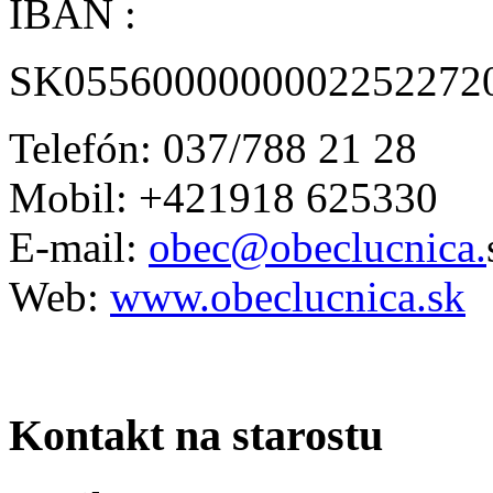
IBAN :
SK0556000000002252272
Telefón: 037/788 21 28
Mobil: +421918 625330
E-mail:
obec@obeclucnica.
Web:
www.obeclucnica.sk
Kontakt na starostu