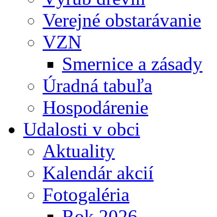
Verejné obstarávanie
VZN
Smernice a zásady
Úradná tabuľa
Hospodárenie
Udalosti v obci
Aktuality
Kalendár akcií
Fotogaléria
Rok 2026