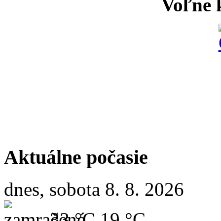
Voľne k
Aktuálne počasie
dnes, sobota 8. 8. 2026
33 °C
19 °C