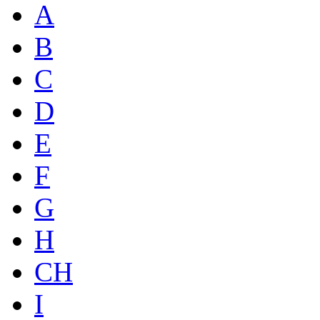
A
B
C
D
E
F
G
H
CH
I