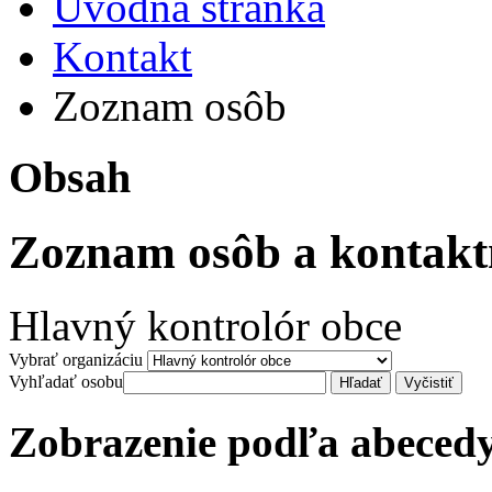
Úvodná stránka
Kontakt
Zoznam osôb
Obsah
Zoznam osôb a kontakt
Hlavný kontrolór obce
Vybrať organizáciu
Vyhľadať osobu
Zobrazenie podľa abeced