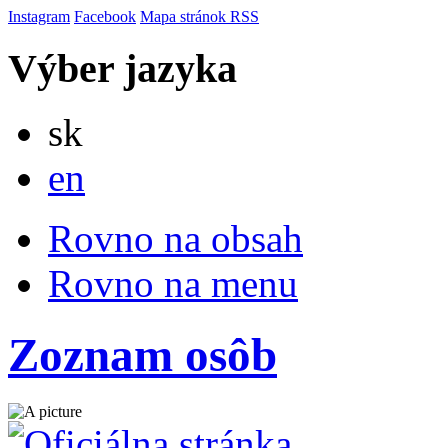
Instagram
Facebook
Mapa stránok
RSS
Výber jazyka
Slovensky
sk
English
en
Rovno na obsah
Rovno na menu
Zoznam osôb