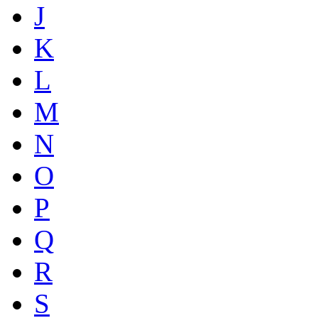
J
K
L
M
N
O
P
Q
R
S