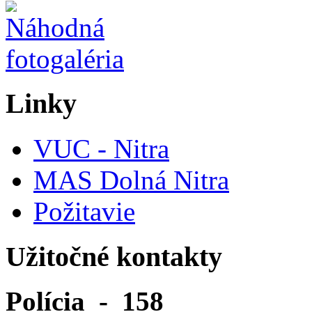
Linky
VUC - Nitra
MAS Dolná Nitra
Požitavie
Užitočné kontakty
Polícia - 158