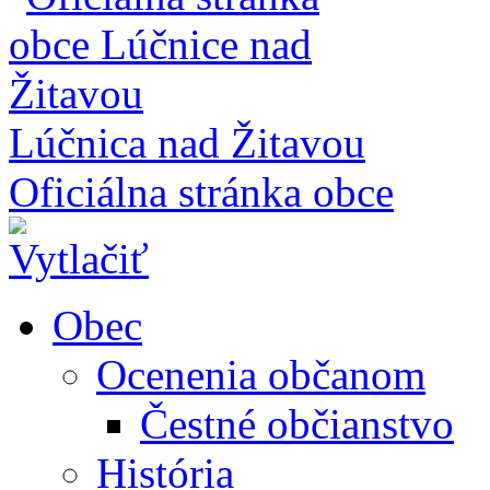
Lúčnica nad Žitavou
Oficiálna stránka obce
Obec
Ocenenia občanom
Čestné občianstvo
História