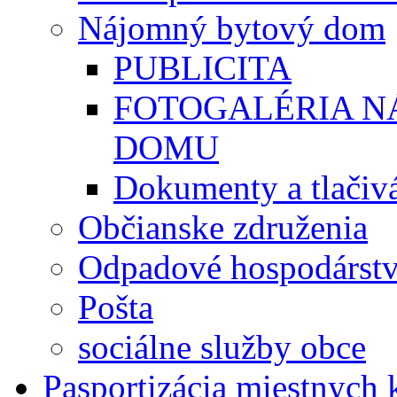
Nájomný bytový dom
PUBLICITA
FOTOGALÉRIA 
DOMU
Dokumenty a tlačiv
Občianske združenia
Odpadové hospodárst
Pošta
sociálne služby obce
Pasportizácia miestnych