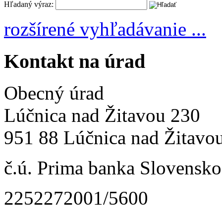
Hľadaný výraz:
rozšírené vyhľadávanie ...
Kontakt na úrad
Obecný úrad
Lúčnica nad Žitavou 230
951 88 Lúčnica nad Žitavo
č.ú. Prima banka Slovensko 
2252272001/5600