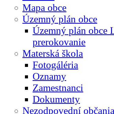
Mapa obce
Územný plán obce
Územný plán obce L
prerokovanie
Materská škola
Fotogáléria
Oznamy
Zamestnanci
Dokumenty
Nezodpovední občani