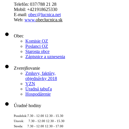
Telefón: 037/788 21 28
Mobil: +421918625330
E-mail:
obec@lucnica.net
Web:
www.
obeclucnica.sk
Obec
Komisie OZ
Poslanci OZ
Starosta obce
Zápisnice a uznesenia
Zverejňovanie
Zmluvy, faktúry,
objednávky 2018
VZN
Úradná tabuľa
Hospodárenie
Úradné hodiny
Pondelok:7.30 - 12.00 12.30 - 15.30
Utorok: 7.30 - 12.00 12.30 - 15.30
Streda: 7.30 - 12.00 12.30 - 17.00