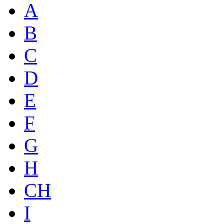
A
B
C
D
E
F
G
H
CH
I