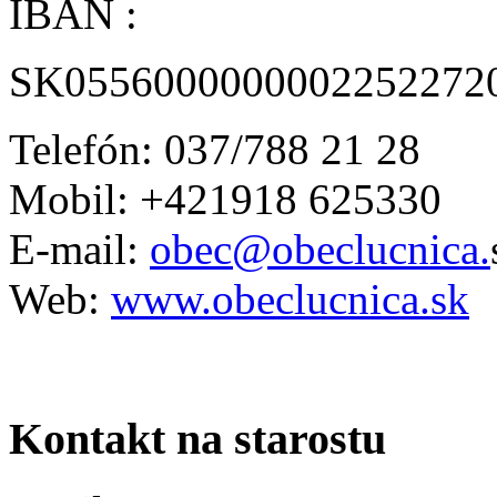
IBAN :
SK0556000000002252272
Telefón: 037/788 21 28
Mobil: +421918 625330
E-mail:
obec@obeclucnica.
Web:
www.obeclucnica.sk
Kontakt na starostu