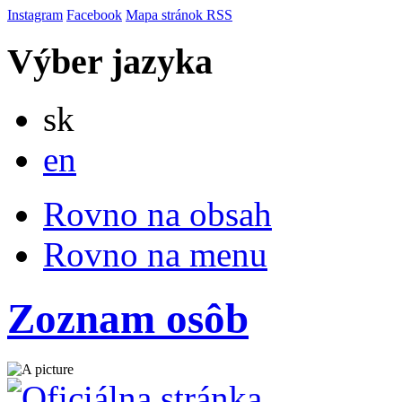
Instagram
Facebook
Mapa stránok
RSS
Výber jazyka
Slovensky
sk
English
en
Rovno na obsah
Rovno na menu
Zoznam osôb