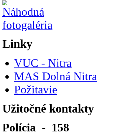
Linky
VUC - Nitra
MAS Dolná Nitra
Požitavie
Užitočné kontakty
Polícia - 158