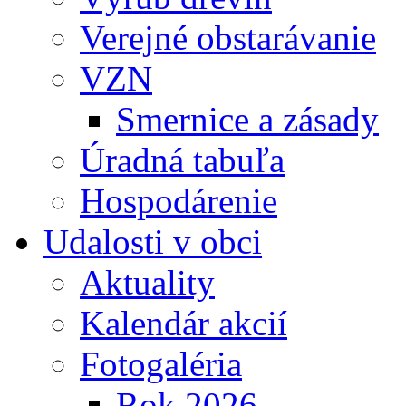
Verejné obstarávanie
VZN
Smernice a zásady
Úradná tabuľa
Hospodárenie
Udalosti v obci
Aktuality
Kalendár akcií
Fotogaléria
Rok 2026