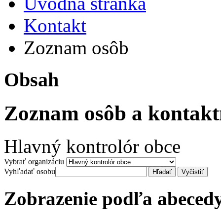
Úvodná stránka
Kontakt
Zoznam osôb
Obsah
Zoznam osôb a kontakt
Hlavný kontrolór obce
Vybrať organizáciu
Vyhľadať osobu
Zobrazenie podľa abeced