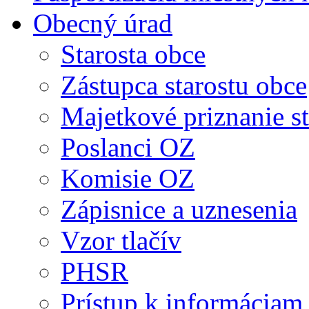
Obecný úrad
Starosta obce
Zástupca starostu obce
Majetkové priznanie st
Poslanci OZ
Komisie OZ
Zápisnice a uznesenia
Vzor tlačív
PHSR
Prístup k informáciam 