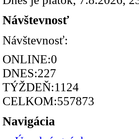
Návštevnosť
Návštevnosť:
ONLINE:
0
DNES:
227
TÝŽDEŇ:
1124
CELKOM:
557873
Navigácia