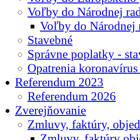
Voľby do Národnej rad
Voľby do Národnej 
Stavebné
Správne poplatky - st
Opatrenia koronavíru
Referendum 2023
Referendum 2026
Zverejňovanie
Zmluvy, faktúry, obje
Zmluvy, faktúry ob