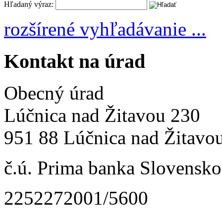
Hľadaný výraz:
rozšírené vyhľadávanie ...
Kontakt na úrad
Obecný úrad
Lúčnica nad Žitavou 230
951 88 Lúčnica nad Žitavo
č.ú. Prima banka Slovensko 
2252272001/5600