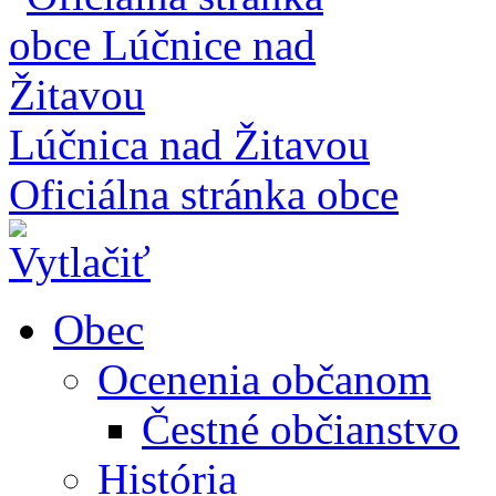
Lúčnica nad Žitavou
Oficiálna stránka obce
Obec
Ocenenia občanom
Čestné občianstvo
História