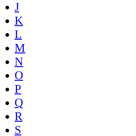
J
K
L
M
N
O
P
Q
R
S