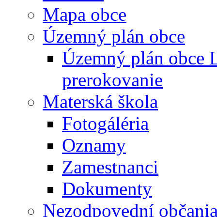
Mapa obce
Územný plán obce
Územný plán obce L
prerokovanie
Materská škola
Fotogáléria
Oznamy
Zamestnanci
Dokumenty
Nezodpovední občani