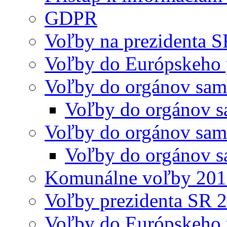
GDPR
Voľby na prezidenta 
Voľby do Európskeho 
Voľby do orgánov sam
Voľby do orgánov s
Voľby do orgánov sam
Voľby do orgánov s
Komunálne voľby 20
Voľby prezidenta SR 
Voľby do Európskeho 