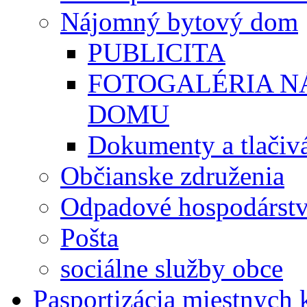
Nájomný bytový dom
PUBLICITA
FOTOGALÉRIA 
DOMU
Dokumenty a tlačiv
Občianske združenia
Odpadové hospodárst
Pošta
sociálne služby obce
Pasportizácia miestnych