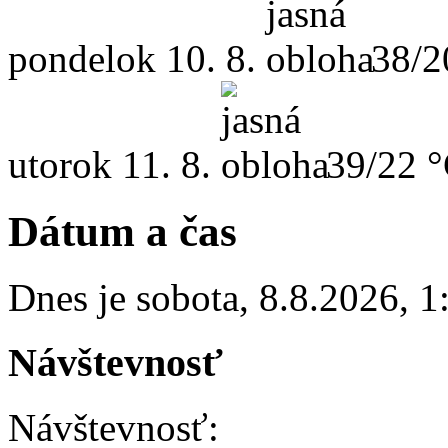
pondelok
10. 8.
38/2
utorok
11. 8.
39/22 
Dátum a čas
Dnes je
sobota
,
8.8.2026
,
1
Návštevnosť
Návštevnosť: