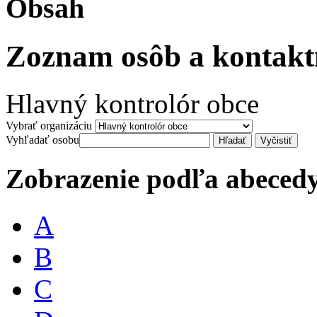
Obsah
Zoznam osôb a kontakt
Hlavný kontrolór obce
Vybrať organizáciu
Vyhľadať osobu
Zobrazenie podľa abeced
A
B
C