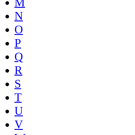
M
N
O
P
Q
R
S
T
U
V