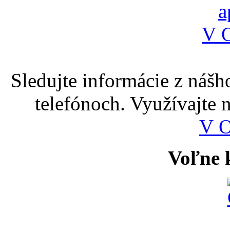
Sledujte informácie z nášh
telefónoch. Využívajte
V 
Voľne k