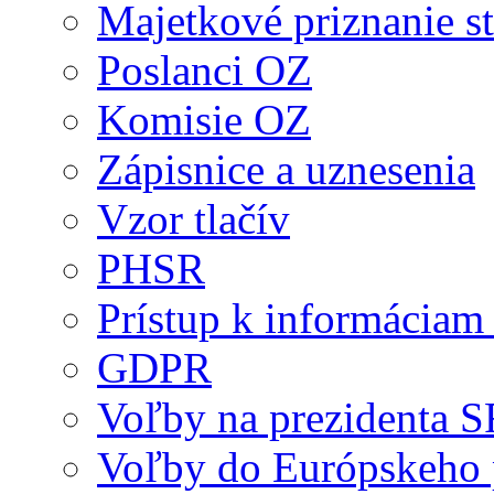
Majetkové priznanie st
Poslanci OZ
Komisie OZ
Zápisnice a uznesenia
Vzor tlačív
PHSR
Prístup k informáciam 
GDPR
Voľby na prezidenta 
Voľby do Európskeho 