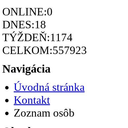
ONLINE:
0
DNES:
18
TÝŽDEŇ:
1174
CELKOM:
557923
Navigácia
Úvodná stránka
Kontakt
Zoznam osôb