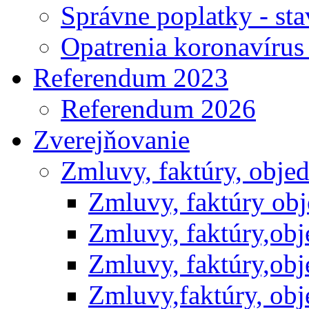
Správne poplatky - st
Opatrenia koronavíru
Referendum 2023
Referendum 2026
Zverejňovanie
Zmluvy, faktúry, obje
Zmluvy, faktúry ob
Zmluvy, faktúry,ob
Zmluvy, faktúry,ob
Zmluvy,faktúry, ob