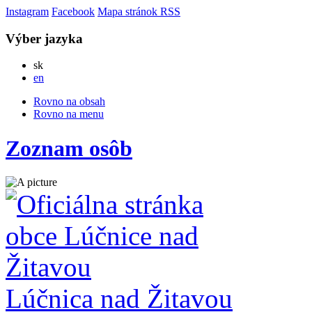
Instagram
Facebook
Mapa stránok
RSS
Výber jazyka
Slovensky
sk
English
en
Rovno na obsah
Rovno na menu
Zoznam osôb
Lúčnica nad Žitavou