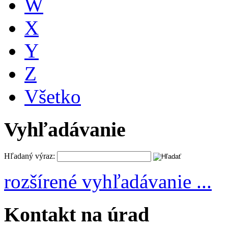
W
X
Y
Z
Všetko
Vyhľadávanie
Hľadaný výraz:
rozšírené vyhľadávanie ...
Kontakt na úrad