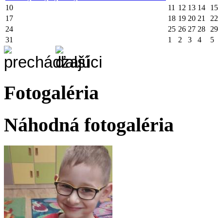
10
11
12
13
14
15
17
18
19
20
21
22
24
25
26
27
28
29
31
1
2
3
4
5
Fotogaléria
Náhodná fotogaléria