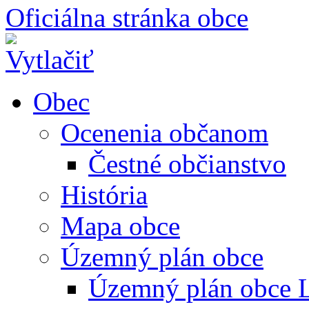
Oficiálna stránka obce
Obec
Ocenenia občanom
Čestné občianstvo
História
Mapa obce
Územný plán obce
Územný plán obce L