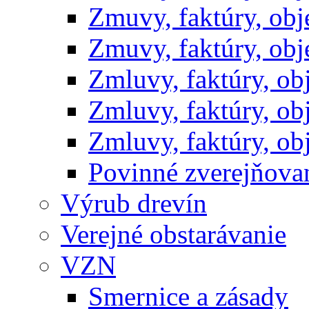
Zmuvy, faktúry, ob
Zmuvy, faktúry, ob
Zmluvy, faktúry, o
Zmluvy, faktúry, o
Zmluvy, faktúry, o
Povinné zverejňov
Výrub drevín
Verejné obstarávanie
VZN
Smernice a zásady