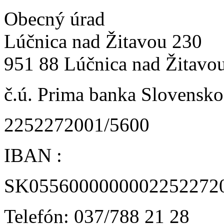
Obecný úrad
Lúčnica nad Žitavou 230
951 88 Lúčnica nad Žitavo
č.ú. Prima banka Slovensko 
2252272001/5600
IBAN :
SK0556000000002252272
Telefón: 037/788 21 28