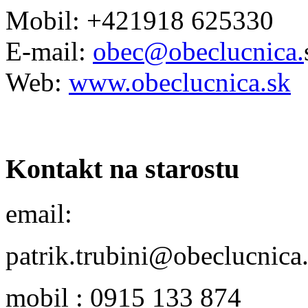
Mobil: +421918 625330
E-mail:
obec@obeclucnica.
Web:
www.obeclucnica.sk
Kontakt na starostu
email:
patrik.trubini@obeclucnica
mobil : 0915 133 874