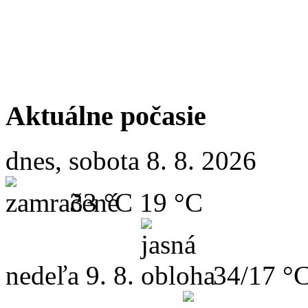
Aktuálne počasie
dnes, sobota 8. 8. 2026
33 °C
19 °C
nedeľa
9. 8.
34/17 °