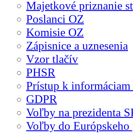
Majetkové priznanie st
Poslanci OZ
Komisie OZ
Zápisnice a uznesenia
Vzor tlačív
PHSR
Prístup k informáciam 
GDPR
Voľby na prezidenta 
Voľby do Európskeho 