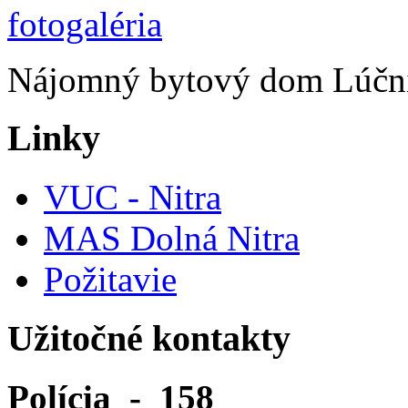
Nájomný bytový dom Lúčni
Linky
VUC - Nitra
MAS Dolná Nitra
Požitavie
Užitočné kontakty
Polícia - 158