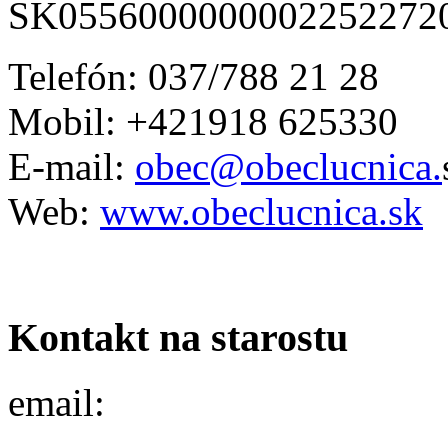
SK0556000000002252272
Telefón: 037/788 21 28
Mobil: +421918 625330
E-mail:
obec@obeclucnica.
Web:
www.obeclucnica.sk
Kontakt na starostu
email: