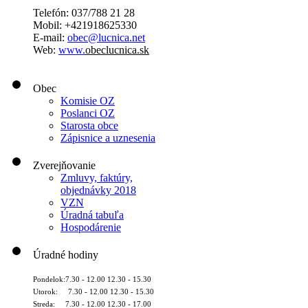
Telefón: 037/788 21 28
Mobil: +421918625330
E-mail:
obec@lucnica.net
Web:
www.
obeclucnica.sk
Obec
Komisie OZ
Poslanci OZ
Starosta obce
Zápisnice a uznesenia
Zverejňovanie
Zmluvy, faktúry,
objednávky 2018
VZN
Úradná tabuľa
Hospodárenie
Úradné hodiny
Pondelok:7.30 - 12.00 12.30 - 15.30
Utorok: 7.30 - 12.00 12.30 - 15.30
Streda: 7.30 - 12.00 12.30 - 17.00