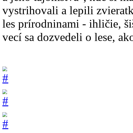
vystrihovali a lepili zvieratk
les prírodninami - ihličie,
vecí sa dozvedeli o lese, a