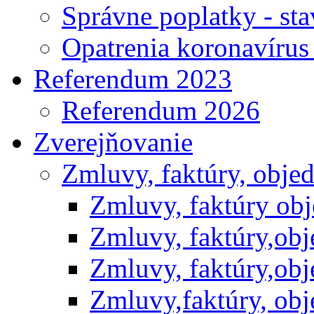
Správne poplatky - st
Opatrenia koronavíru
Referendum 2023
Referendum 2026
Zverejňovanie
Zmluvy, faktúry, obje
Zmluvy, faktúry ob
Zmluvy, faktúry,ob
Zmluvy, faktúry,ob
Zmluvy,faktúry, ob