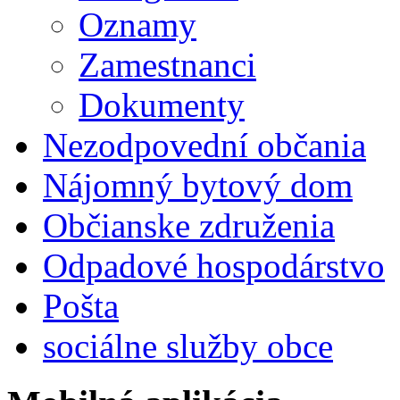
Oznamy
Zamestnanci
Dokumenty
Nezodpovední občania
Nájomný bytový dom
Občianske združenia
Odpadové hospodárstvo
Pošta
sociálne služby obce