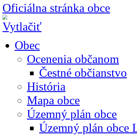
Oficiálna stránka obce
Obec
Ocenenia občanom
Čestné občianstvo
História
Mapa obce
Územný plán obce
Územný plán obce L