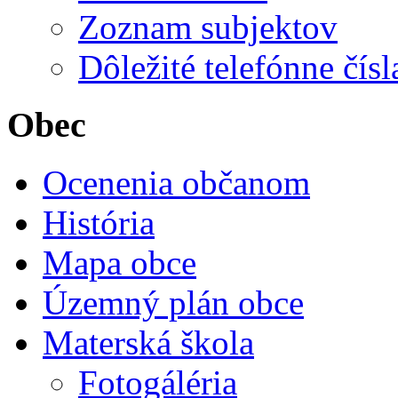
Zoznam subjektov
Dôležité telefónne čísl
Obec
Ocenenia občanom
História
Mapa obce
Územný plán obce
Materská škola
Fotogáléria