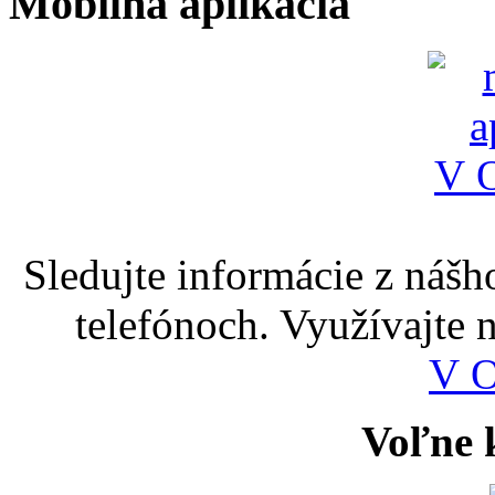
Mobilná aplikácia
Sledujte informácie z nášh
telefónoch. Využívajte
V 
Voľne k