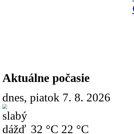
Aktuálne počasie
dnes, piatok 7. 8. 2026
32 °C
22 °C