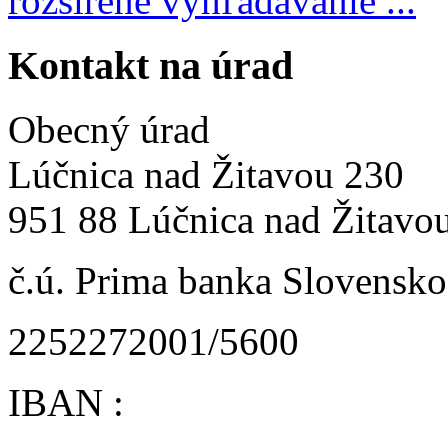
rozšírené vyhľadávanie ...
Kontakt na úrad
Obecný úrad
Lúčnica nad Žitavou 230
951 88 Lúčnica nad Žitavo
č.ú. Prima banka Slovensko 
2252272001/5600
IBAN :