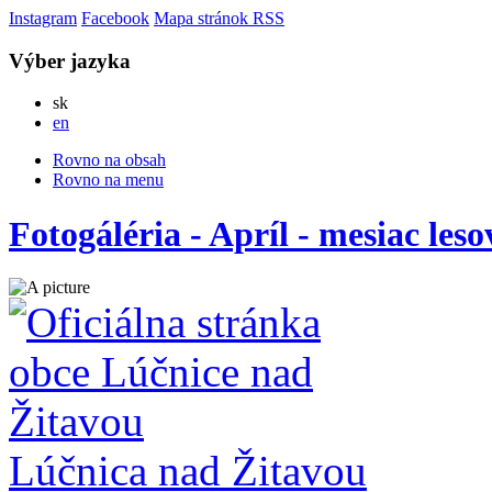
Instagram
Facebook
Mapa stránok
RSS
Výber jazyka
Slovensky
sk
English
en
Rovno na obsah
Rovno na menu
Fotogáléria - Apríl - mesiac leso
Lúčnica nad Žitavou