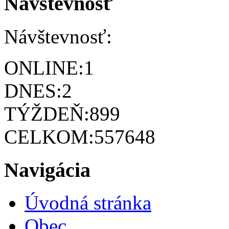
Návštevnosť
Návštevnosť:
ONLINE:
1
DNES:
2
TÝŽDEŇ:
899
CELKOM:
557648
Navigácia
Úvodná stránka
Obec