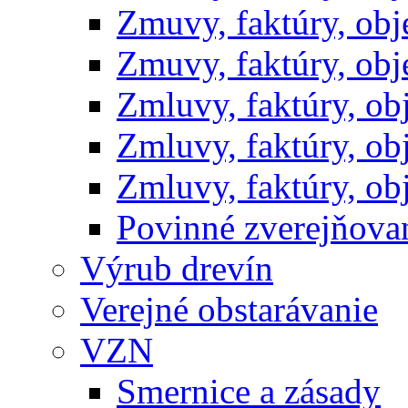
Zmuvy, faktúry, ob
Zmuvy, faktúry, ob
Zmluvy, faktúry, o
Zmluvy, faktúry, o
Zmluvy, faktúry, o
Povinné zverejňov
Výrub drevín
Verejné obstarávanie
VZN
Smernice a zásady