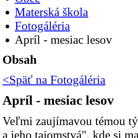
Materská škola
Fotogáléria
Apríl - mesiac lesov
Obsah
<Späť na
Fotogáléria
Apríl - mesiac lesov
Veľmi zaujímavou témou týž
a jeho tajomstvá", kde si m