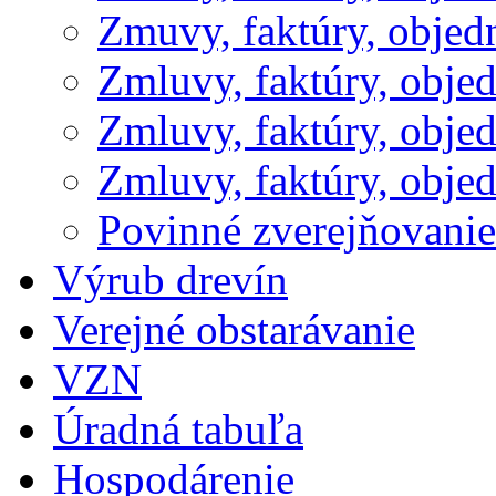
Zmuvy, faktúry, obje
Zmluvy, faktúry, obje
Zmluvy, faktúry, obje
Zmluvy, faktúry, obje
Povinné zverejňovani
Výrub drevín
Verejné obstarávanie
VZN
Úradná tabuľa
Hospodárenie