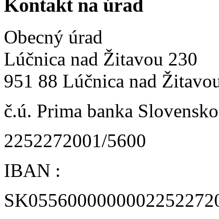
Kontakt na úrad
Obecný úrad
Lúčnica nad Žitavou 230
951 88 Lúčnica nad Žitavo
č.ú. Prima banka Slovensko 
2252272001/5600
IBAN :
SK0556000000002252272