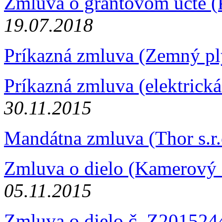
Zmluva o grantovom účte 
19.07.2018
Príkazná zmluva (Zemný p
Príkazná zmluva (elektrická
30.11.2015
Mandátna zmluva (Thor s.r
Zmluva o dielo (Kamerový
05.11.2015
Zmluva o dielo č. Z2015244