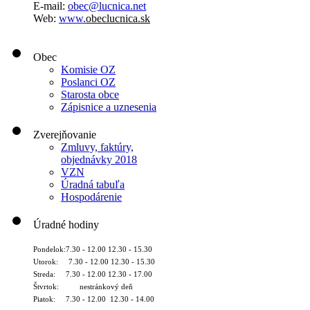
E-mail:
obec@lucnica.net
Web:
www.
obeclucnica.sk
Obec
Komisie OZ
Poslanci OZ
Starosta obce
Zápisnice a uznesenia
Zverejňovanie
Zmluvy, faktúry,
objednávky 2018
VZN
Úradná tabuľa
Hospodárenie
Úradné hodiny
Pondelok:7.30 - 12.00 12.30 - 15.30
Utorok: 7.30 - 12.00 12.30 - 15.30
Streda: 7.30 - 12.00 12.30 - 17.00
Štvrtok: nestránkový deň
Piatok: 7.30 - 12.00 12.30 - 14.00