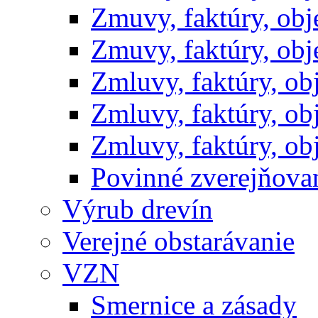
Zmuvy, faktúry, ob
Zmuvy, faktúry, ob
Zmluvy, faktúry, o
Zmluvy, faktúry, o
Zmluvy, faktúry, o
Povinné zverejňov
Výrub drevín
Verejné obstarávanie
VZN
Smernice a zásady