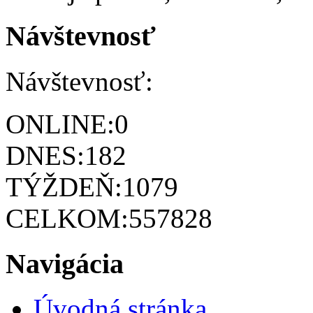
Návštevnosť
Návštevnosť:
ONLINE:
0
DNES:
182
TÝŽDEŇ:
1079
CELKOM:
557828
Navigácia
Úvodná stránka