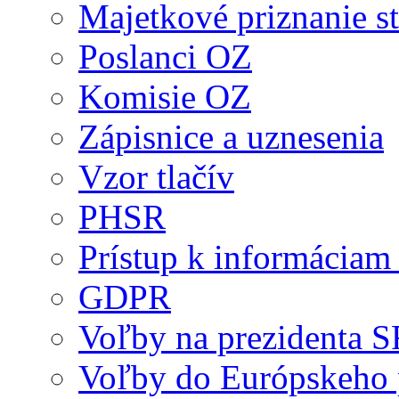
Majetkové priznanie st
Poslanci OZ
Komisie OZ
Zápisnice a uznesenia
Vzor tlačív
PHSR
Prístup k informáciam 
GDPR
Voľby na prezidenta 
Voľby do Európskeho 