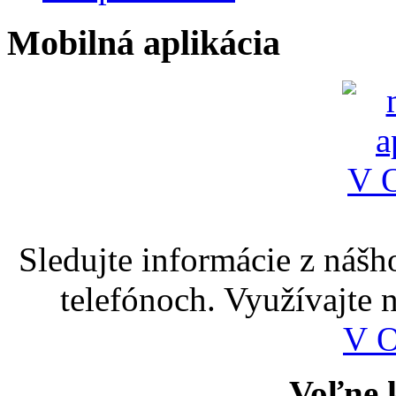
Mobilná aplikácia
Sledujte informácie z nášh
telefónoch. Využívajte
V 
Voľne k