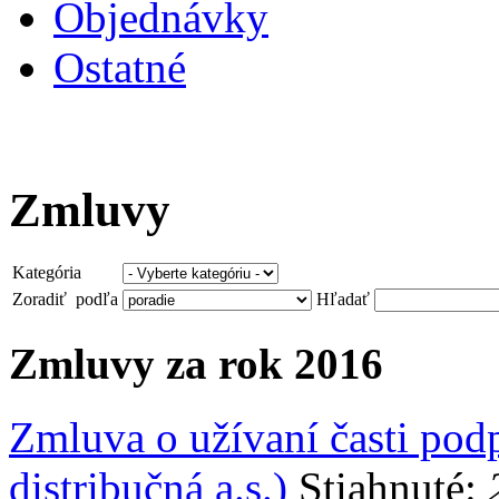
Objednávky
Ostatné
Zmluvy
Kategória
Zoradiť podľa
Hľadať
Zmluvy za rok 2016
Zmluva o užívaní časti po
distribučná a.s.)
Stiahnuté: