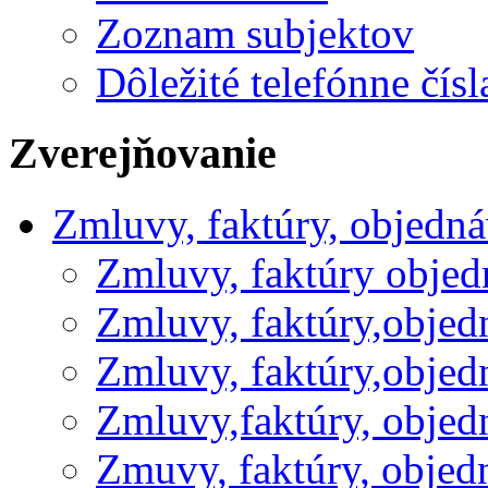
Zoznam subjektov
Dôležité telefónne čísl
Zverejňovanie
Zmluvy, faktúry, objedn
Zmluvy, faktúry obje
Zmluvy, faktúry,obje
Zmluvy, faktúry,obje
Zmluvy,faktúry, obje
Zmuvy, faktúry, obje