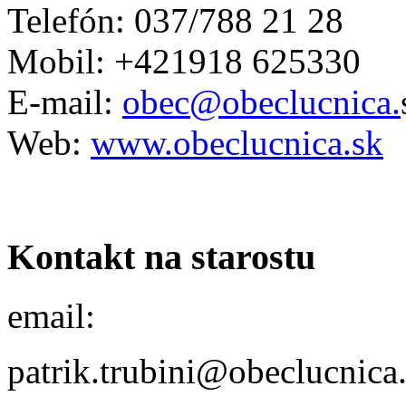
Telefón: 037/788 21 28
Mobil: +421918 625330
E-mail:
obec@obeclucnica.
Web:
www.obeclucnica.sk
Kontakt na starostu
email:
patrik.trubini@obeclucnica