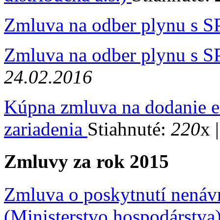
Zmluva na odber plynu s 
Zmluva na odber plynu s S
24.02.2016
Kúpna zmluva na dodanie e
zariadenia
Stiahnuté:
220
x 
Zmluvy za rok 2015
Zmluva o poskytnutí nenáv
(Ministerstvo hospodárstva