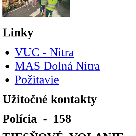
Linky
VUC - Nitra
MAS Dolná Nitra
Požitavie
Užitočné kontakty
Polícia - 158