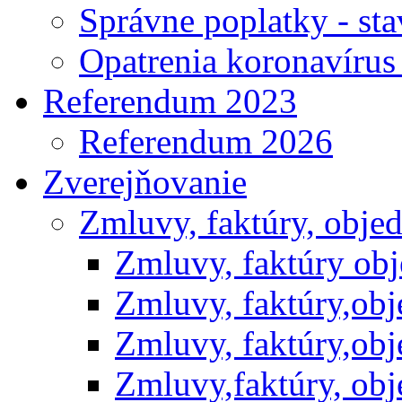
Správne poplatky - st
Opatrenia koronavíru
Referendum 2023
Referendum 2026
Zverejňovanie
Zmluvy, faktúry, obje
Zmluvy, faktúry ob
Zmluvy, faktúry,ob
Zmluvy, faktúry,ob
Zmluvy,faktúry, ob