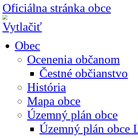
Oficiálna stránka obce
Obec
Ocenenia občanom
Čestné občianstvo
História
Mapa obce
Územný plán obce
Územný plán obce L