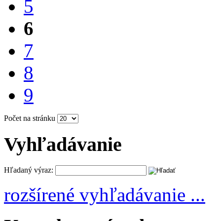
5
6
7
8
9
Počet na stránku
Vyhľadávanie
Hľadaný výraz:
rozšírené vyhľadávanie ...