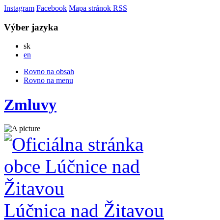
Instagram
Facebook
Mapa stránok
RSS
Výber jazyka
Slovensky
sk
English
en
Rovno na obsah
Rovno na menu
Zmluvy
Lúčnica nad Žitavou