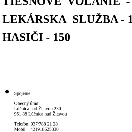
TIESŇOVÉ VOLANIE - 
LEKÁRSKA SLUŽBA - 1
HASIČI - 150
Spojenie
Obecný úrad
Lúčnica nad Žitavou 230
951 88 Lúčnica nad Žitavou
Telefón: 037/788 21 28
Mobil: +421918625330