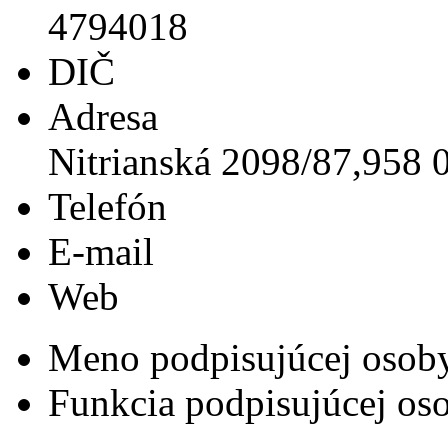
4794018
DIČ
Adresa
Nitrianská 2098/87,958 0
Telefón
E-mail
Web
Meno podpisujúcej osob
Funkcia podpisujúcej os