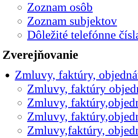
Zoznam osôb
Zoznam subjektov
Dôležité telefónne čísl
Zverejňovanie
Zmluvy, faktúry, objedn
Zmluvy, faktúry obje
Zmluvy, faktúry,obje
Zmluvy, faktúry,obje
Zmluvy,faktúry, obje