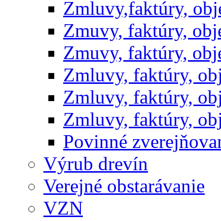
Zmluvy,faktúry, ob
Zmuvy, faktúry, ob
Zmuvy, faktúry, ob
Zmluvy, faktúry, o
Zmluvy, faktúry, o
Zmluvy, faktúry, o
Povinné zverejňov
Výrub drevín
Verejné obstarávanie
VZN