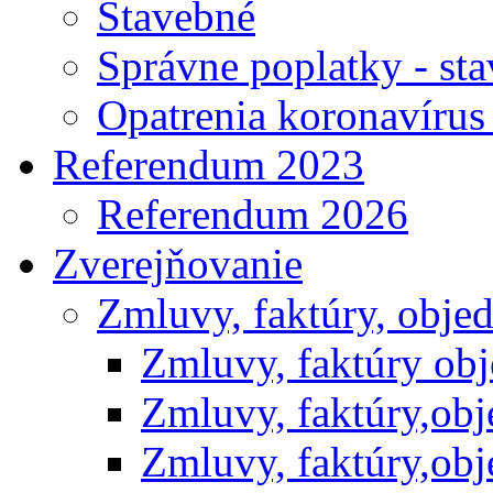
Stavebné
Správne poplatky - st
Opatrenia koronavíru
Referendum 2023
Referendum 2026
Zverejňovanie
Zmluvy, faktúry, obje
Zmluvy, faktúry ob
Zmluvy, faktúry,ob
Zmluvy, faktúry,ob