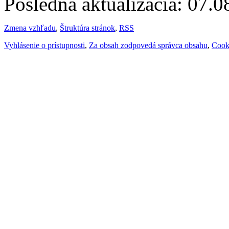
Posledná aktualizácia: 07.
Zmena vzhľadu
,
Štruktúra stránok
,
RSS
Vyhlásenie o prístupnosti
,
Za obsah zodpovedá správca obsahu
,
Cook