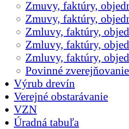
Zmuvy, faktúry, obje
Zmuvy, faktúry, obje
Zmluvy, faktúry, obje
Zmluvy, faktúry, obje
Zmluvy, faktúry, obje
Povinné zverejňovani
Výrub drevín
Verejné obstarávanie
VZN
Úradná tabuľa