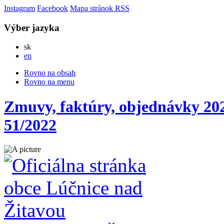
Instagram
Facebook
Mapa stránok
RSS
Výber jazyka
Slovensky
sk
English
en
Rovno na obsah
Rovno na menu
Zmuvy, faktúry, objednávky 202
51/2022