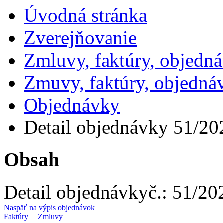
Úvodná stránka
Zverejňovanie
Zmluvy, faktúry, objedn
Zmuvy, faktúry, objedná
Objednávky
Detail objednávky 51/20
Obsah
Detail objednávky
č.:
51/20
Naspäť na výpis objednávok
Faktúry
|
Zmluvy