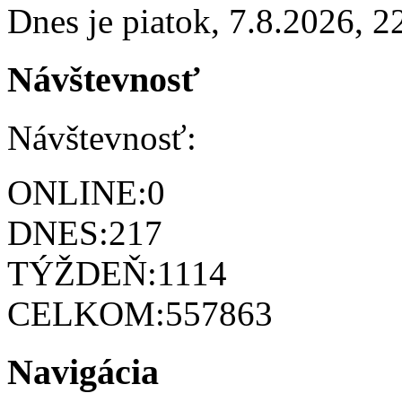
Dnes je
piatok
,
7.8.2026
,
2
Návštevnosť
Návštevnosť:
ONLINE:
0
DNES:
217
TÝŽDEŇ:
1114
CELKOM:
557863
Navigácia