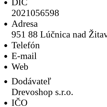
DIČ
2021056598
Adresa
951 88 Lúčnica nad Žita
Telefón
E-mail
Web
Dodávateľ
Drevoshop s.r.o.
IČO