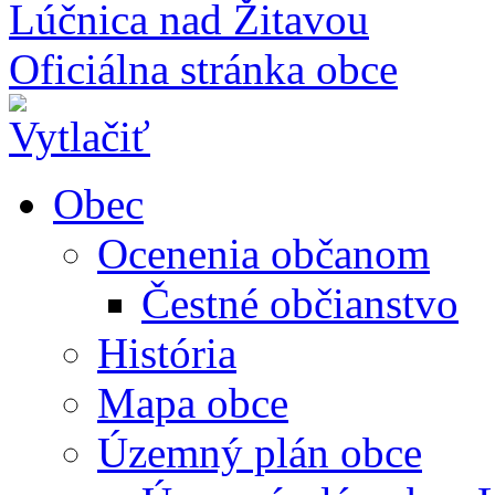
Lúčnica nad Žitavou
Oficiálna stránka obce
Obec
Ocenenia občanom
Čestné občianstvo
História
Mapa obce
Územný plán obce