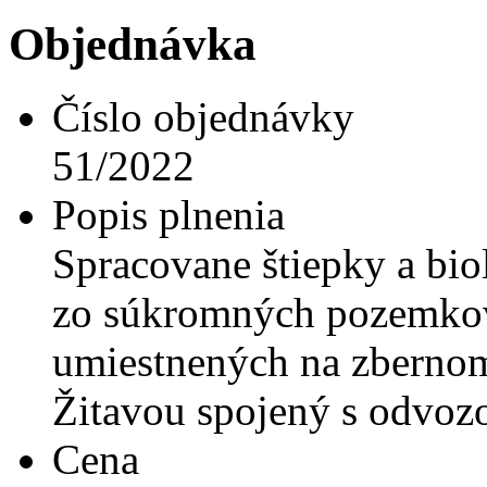
Objednávka
Číslo objednávky
51/2022
Popis plnenia
Spracovane štiepky a bi
zo súkromných pozemkov 
umiestnených na zbernom
Žitavou spojený s odvoz
Cena