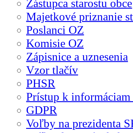
Zástupca starostu obce
Majetkové priznanie st
Poslanci OZ
Komisie OZ
Zápisnice a uznesenia
Vzor tlačív
PHSR
Prístup k informáciam 
GDPR
Voľby na prezidenta 