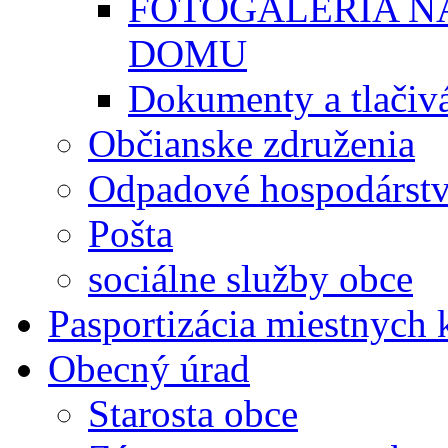
FOTOGALÉRIA 
DOMU
Dokumenty a tlačiv
Občianske združenia
Odpadové hospodárst
Pošta
sociálne služby obce
Pasportizácia miestnych
Obecný úrad
Starosta obce