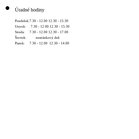
Úradné hodiny
Pondelok:7.30 - 12.00 12.30 - 15.30
Utorok: 7.30 - 12.00 12.30 - 15.30
Streda: 7.30 - 12.00 12.30 - 17.00
Štvrtok: nestránkový deň
Piatok: 7.30 - 12.00 12.30 - 14.00