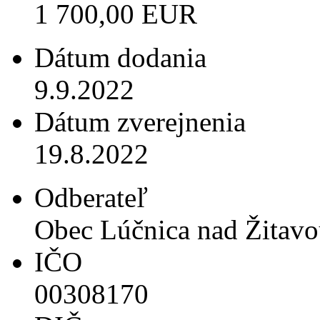
1 700,00 EUR
Dátum dodania
9.9.2022
Dátum zverejnenia
19.8.2022
Odberateľ
Obec Lúčnica nad Žitav
IČO
00308170