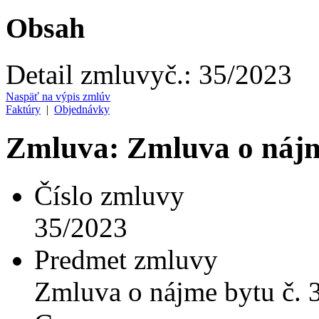
Obsah
Detail zmluvy
č.:
35/2023
Naspäť na výpis zmlúv
Faktúry
|
Objednávky
Zmluva: Zmluva o nájm
Číslo zmluvy
35/2023
Predmet zmluvy
Zmluva o nájme bytu č. 