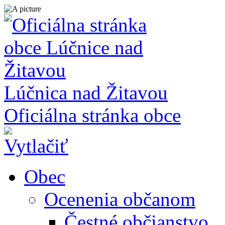
Lúčnica nad Žitavou
Oficiálna stránka obce
Obec
Ocenenia občanom
Čestné občianstvo