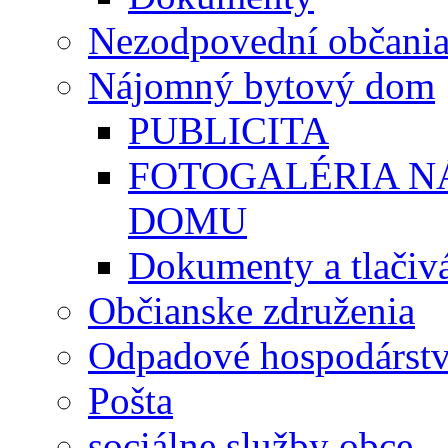
Nezodpovední občani
Nájomný bytový dom
PUBLICITA
FOTOGALÉRIA 
DOMU
Dokumenty a tlačiv
Občianske združenia
Odpadové hospodárst
Pošta
sociálne služby obce