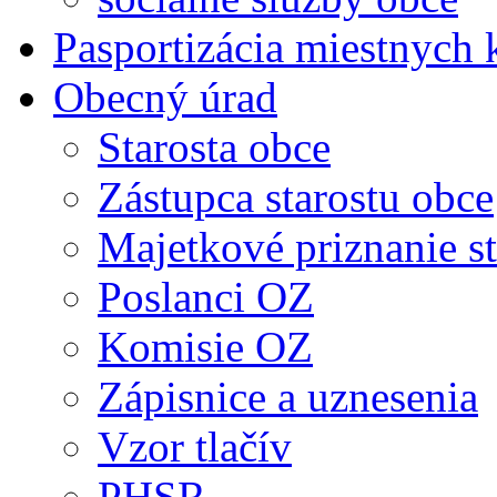
Pasportizácia miestnych
Obecný úrad
Starosta obce
Zástupca starostu obce
Majetkové priznanie st
Poslanci OZ
Komisie OZ
Zápisnice a uznesenia
Vzor tlačív
PHSR