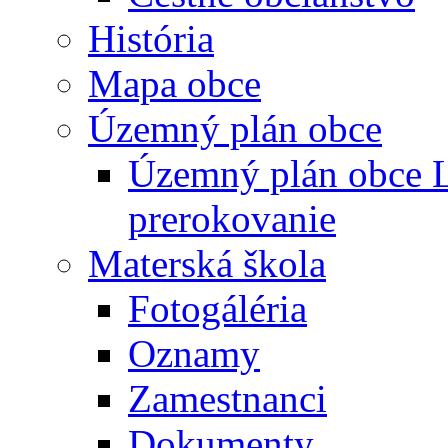
História
Mapa obce
Územný plán obce
Územný plán obce L
prerokovanie
Materská škola
Fotogáléria
Oznamy
Zamestnanci
Dokumenty