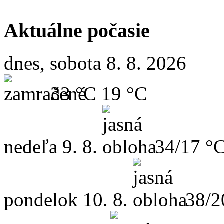
Aktuálne počasie
dnes, sobota 8. 8. 2026
33 °C
19 °C
nedeľa
9. 8.
34/17 °
pondelok
10. 8.
38/2