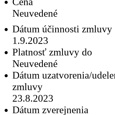
Cena
Neuvedené
Dátum účinnosti zmluvy
1.9.2023
Platnosť zmluvy do
Neuvedené
Dátum uzatvorenia/udele
zmluvy
23.8.2023
Dátum zverejnenia