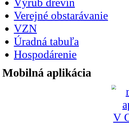
Výrub drevín
Verejné obstarávanie
VZN
Úradná tabuľa
Hospodárenie
Mobilná aplikácia