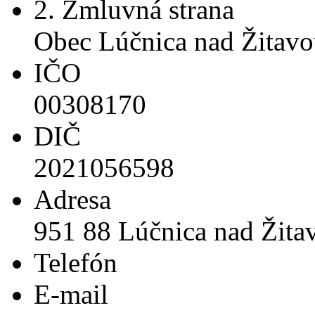
2. Zmluvná strana
Obec Lúčnica nad Žitav
IČO
00308170
DIČ
2021056598
Adresa
951 88 Lúčnica nad Žita
Telefón
E-mail