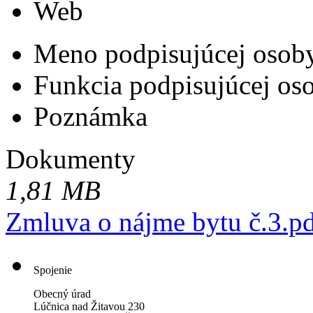
Web
Meno podpisujúcej osob
Funkcia podpisujúcej os
Poznámka
Dokumenty
1,81 MB
Zmluva o nájme bytu č.3.p
Spojenie
Obecný úrad
Lúčnica nad Žitavou 230