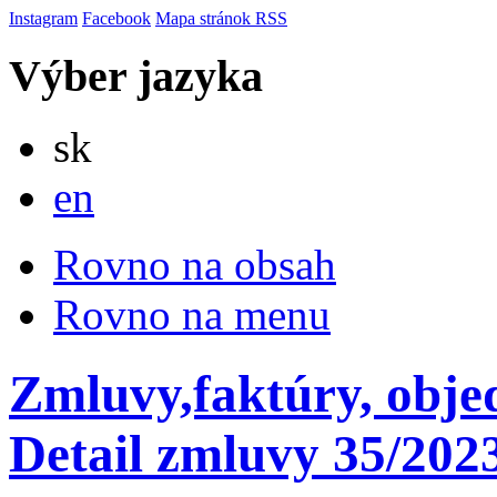
Instagram
Facebook
Mapa stránok
RSS
Výber jazyka
Slovensky
sk
English
en
Rovno na obsah
Rovno na menu
Zmluvy,faktúry, obje
Detail zmluvy 35/202