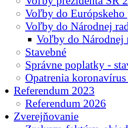
Voľby prezidenta SR 
Voľby do Európskeho 
Voľby do Národnej rad
Voľby do Národnej 
Stavebné
Správne poplatky - st
Opatrenia koronavíru
Referendum 2023
Referendum 2026
Zverejňovanie