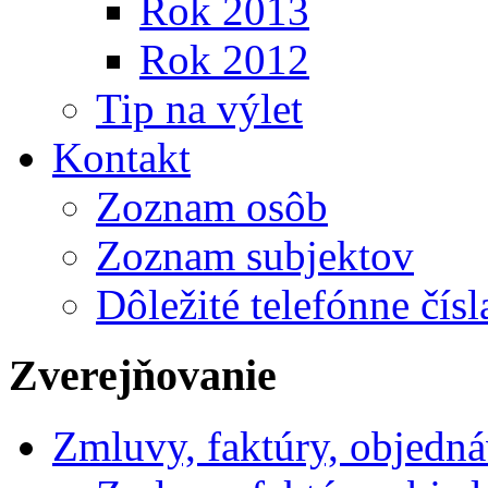
Rok 2013
Rok 2012
Tip na výlet
Kontakt
Zoznam osôb
Zoznam subjektov
Dôležité telefónne čísl
Zverejňovanie
Zmluvy, faktúry, objedn