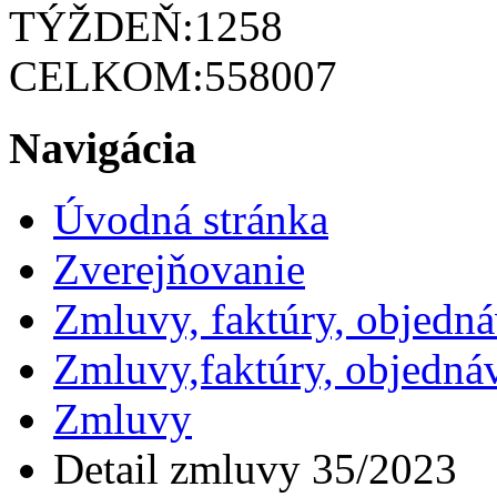
TÝŽDEŇ:
1258
CELKOM:
558007
Navigácia
Úvodná stránka
Zverejňovanie
Zmluvy, faktúry, objedn
Zmluvy,faktúry, objedná
Zmluvy
Detail zmluvy 35/2023