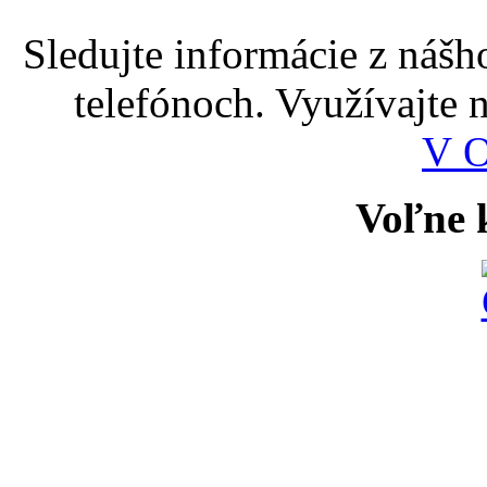
Sledujte informácie z nášh
telefónoch. Využívajte
V 
Voľne k