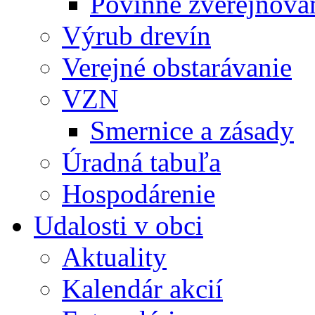
Povinné zverejňov
Výrub drevín
Verejné obstarávanie
VZN
Smernice a zásady
Úradná tabuľa
Hospodárenie
Udalosti v obci
Aktuality
Kalendár akcií