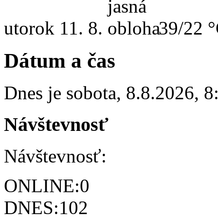
utorok
11. 8.
39/22 
Dátum a čas
Dnes je
sobota
,
8.8.2026
,
8
Návštevnosť
Návštevnosť:
ONLINE:
0
DNES:
102