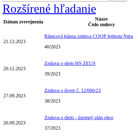
Rozšírené hľadanie
Názov
Dátum zverejnenia
Číslo zmluvy
Rámcová kúpna zmluva COOP Jednota Nitra
21.12.2023
40/2023
Zmluva o dielo HS ZEUS
20.12.2023
39/2023
Zmluva o úvere č. 12/006/23
27.09.2023
38/2023
Zmluva o dielo - územný plán obce
26.09.2023
37/2023