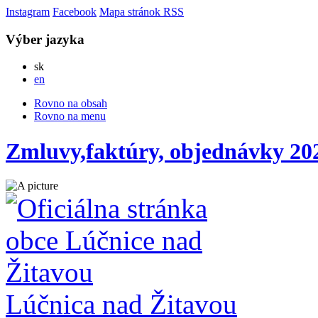
Instagram
Facebook
Mapa stránok
RSS
Výber jazyka
Slovensky
sk
English
en
Rovno na obsah
Rovno na menu
Zmluvy,faktúry, objednávky 20
Lúčnica nad Žitavou