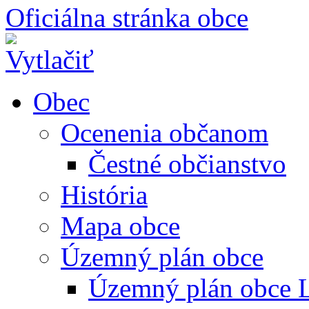
Oficiálna stránka obce
Obec
Ocenenia občanom
Čestné občianstvo
História
Mapa obce
Územný plán obce
Územný plán obce L