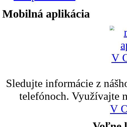
Mobilná aplikácia
Sledujte informácie z nášh
telefónoch. Využívajte
V 
Voľne k