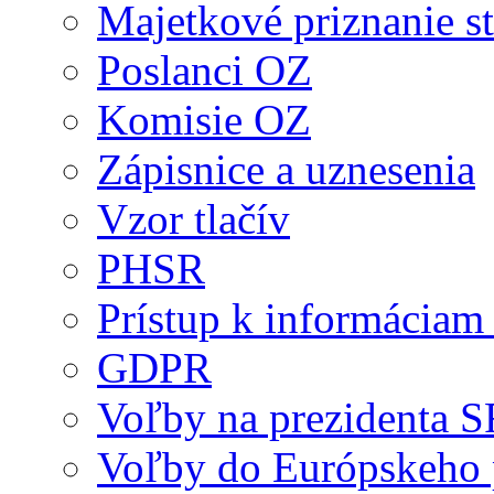
Majetkové priznanie st
Poslanci OZ
Komisie OZ
Zápisnice a uznesenia
Vzor tlačív
PHSR
Prístup k informáciam 
GDPR
Voľby na prezidenta 
Voľby do Európskeho 