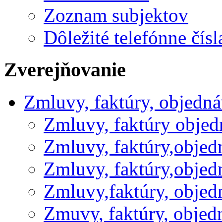
Zoznam subjektov
Dôležité telefónne čísl
Zverejňovanie
Zmluvy, faktúry, objedn
Zmluvy, faktúry obje
Zmluvy, faktúry,obje
Zmluvy, faktúry,obje
Zmluvy,faktúry, obje
Zmuvy, faktúry, obje