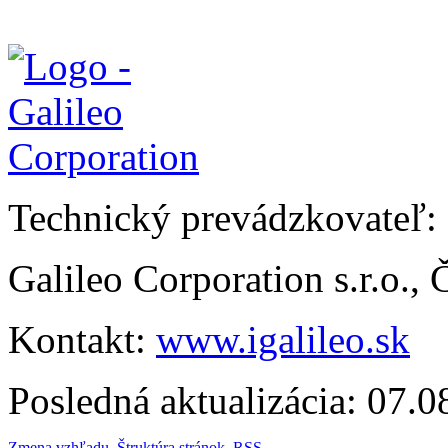
Technický prevádzkovateľ:
Galileo Corporation s.r.o.,
Kontakt:
www.igalileo.sk
Posledná aktualizácia: 07.
Zmena vzhľadu
,
Štruktúra stránok
,
RSS