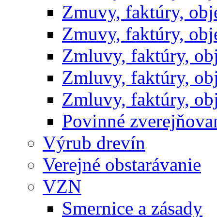
Zmuvy, faktúry, ob
Zmuvy, faktúry, ob
Zmluvy, faktúry, o
Zmluvy, faktúry, o
Zmluvy, faktúry, o
Povinné zverejňov
Výrub drevín
Verejné obstarávanie
VZN
Smernice a zásady