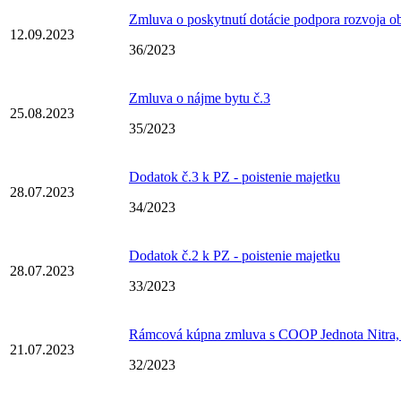
Zmluva o poskytnutí dotácie podpora rozvoja o
12.09.2023
36/2023
Zmluva o nájme bytu č.3
25.08.2023
35/2023
Dodatok č.3 k PZ - poistenie majetku
28.07.2023
34/2023
Dodatok č.2 k PZ - poistenie majetku
28.07.2023
33/2023
Rámcová kúpna zmluva s COOP Jednota Nitra
21.07.2023
32/2023