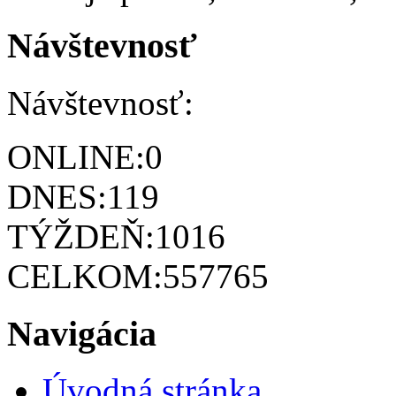
Návštevnosť
Návštevnosť:
ONLINE:
0
DNES:
119
TÝŽDEŇ:
1016
CELKOM:
557765
Navigácia
Úvodná stránka