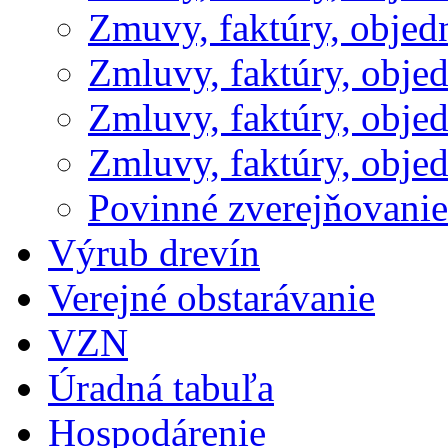
Zmuvy, faktúry, obje
Zmluvy, faktúry, obje
Zmluvy, faktúry, obje
Zmluvy, faktúry, obje
Povinné zverejňovani
Výrub drevín
Verejné obstarávanie
VZN
Úradná tabuľa
Hospodárenie