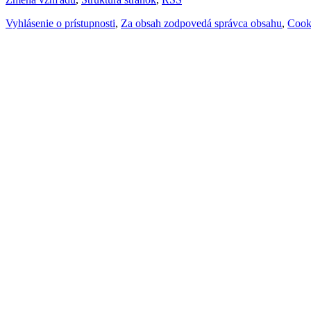
Vyhlásenie o prístupnosti
,
Za obsah zodpovedá správca obsahu
,
Cook