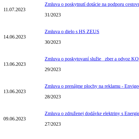
Zmluva o poskytnutí dotácie na podporu cestov
11.07.2023
31/2023
Zmluva o dielo s HS ZEUS
14.06.2023
30/2023
Zmluva o poskytovaní služie _zber a odvoz KO
13.06.2023
29/2023
Zmluva o prenájme plochy na reklamu - Envige
13.06.2023
28/2023
Zmluva o združenej dodávke elektriny s Energi
09.06.2023
27/2023