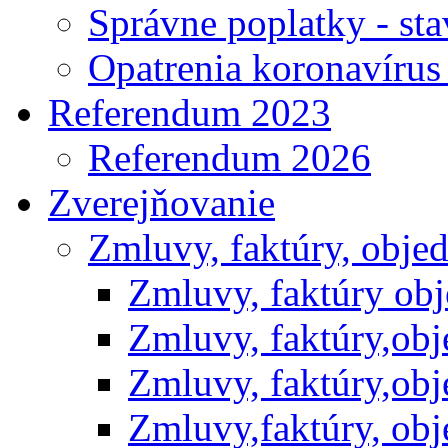
Správne poplatky - st
Opatrenia koronavíru
Referendum 2023
Referendum 2026
Zverejňovanie
Zmluvy, faktúry, obje
Zmluvy, faktúry ob
Zmluvy, faktúry,ob
Zmluvy, faktúry,ob
Zmluvy,faktúry, ob