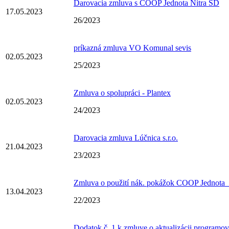
Darovacia zmluva s COOP Jednota Nitra SD
17.05.2023
26/2023
príkazná zmluva VO Komunal sevis
02.05.2023
25/2023
Zmluva o spolupráci - Plantex
02.05.2023
24/2023
Darovacia zmluva Lúčnica s.r.o.
21.04.2023
23/2023
Zmluva o použití nák. pokážok COOP Jednota_ 
13.04.2023
22/2023
Dodatok č. 1 k zmluve o aktualizácii programov