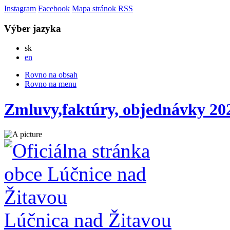
Instagram
Facebook
Mapa stránok
RSS
Výber jazyka
Slovensky
sk
English
en
Rovno na obsah
Rovno na menu
Zmluvy,faktúry, objednávky 20
Lúčnica nad Žitavou