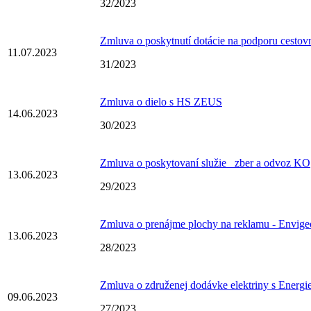
32/2023
Zmluva o poskytnutí dotácie na podporu cestov
11.07.2023
31/2023
Zmluva o dielo s HS ZEUS
14.06.2023
30/2023
Zmluva o poskytovaní služie _zber a odvoz KO
13.06.2023
29/2023
Zmluva o prenájme plochy na reklamu - Envige
13.06.2023
28/2023
Zmluva o združenej dodávke elektriny s Energi
09.06.2023
27/2023