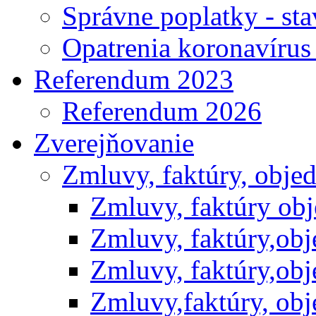
Správne poplatky - st
Opatrenia koronavíru
Referendum 2023
Referendum 2026
Zverejňovanie
Zmluvy, faktúry, obje
Zmluvy, faktúry ob
Zmluvy, faktúry,ob
Zmluvy, faktúry,ob
Zmluvy,faktúry, ob