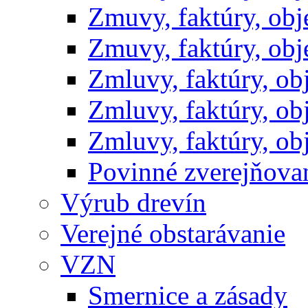
Zmuvy, faktúry, ob
Zmuvy, faktúry, ob
Zmluvy, faktúry, o
Zmluvy, faktúry, o
Zmluvy, faktúry, o
Povinné zverejňov
Výrub drevín
Verejné obstarávanie
VZN
Smernice a zásady