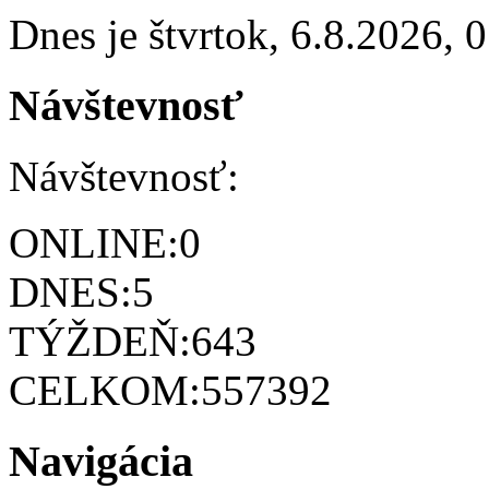
Dnes je
štvrtok
,
6.8.2026
,
0
Návštevnosť
Návštevnosť:
ONLINE:
0
DNES:
5
TÝŽDEŇ:
643
CELKOM:
557392
Navigácia