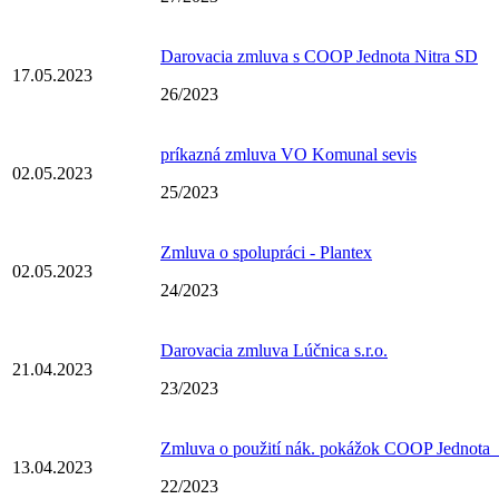
Darovacia zmluva s COOP Jednota Nitra SD
17.05.2023
26/2023
príkazná zmluva VO Komunal sevis
02.05.2023
25/2023
Zmluva o spolupráci - Plantex
02.05.2023
24/2023
Darovacia zmluva Lúčnica s.r.o.
21.04.2023
23/2023
Zmluva o použití nák. pokážok COOP Jednota_ 
13.04.2023
22/2023