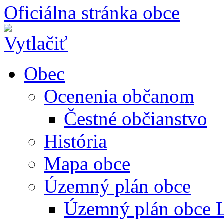
Oficiálna stránka obce
Obec
Ocenenia občanom
Čestné občianstvo
História
Mapa obce
Územný plán obce
Územný plán obce L