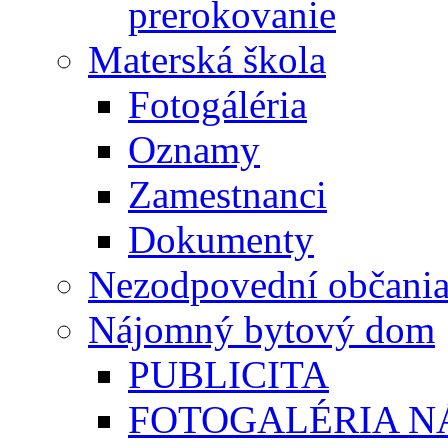
prerokovanie
Materská škola
Fotogáléria
Oznamy
Zamestnanci
Dokumenty
Nezodpovední občani
Nájomný bytový dom
PUBLICITA
FOTOGALÉRIA 