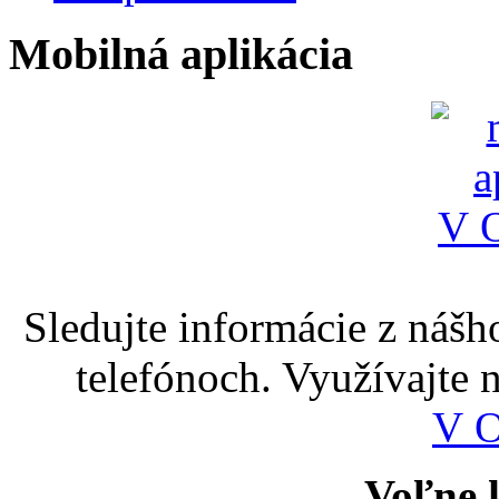
Mobilná aplikácia
Sledujte informácie z nášh
telefónoch. Využívajte
V 
Voľne k