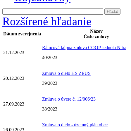
Rozšírené hľadanie
Názov
Dátum zverejnenia
Číslo zmluvy
Rámcová kúpna zmluva COOP Jednota Nitra
21.12.2023
40/2023
Zmluva o dielo HS ZEUS
20.12.2023
39/2023
Zmluva o úvere č. 12/006/23
27.09.2023
38/2023
Zmluva o dielo - územný plán obce
26.09.2023