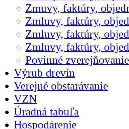
Zmuvy, faktúry, obje
Zmluvy, faktúry, obje
Zmluvy, faktúry, obje
Zmluvy, faktúry, obje
Povinné zverejňovani
Výrub drevín
Verejné obstarávanie
VZN
Úradná tabuľa
Hospodárenie