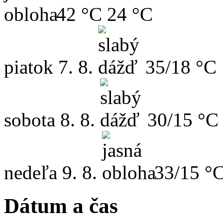
42 °C
24 °C
piatok
7. 8.
35/18 °C
sobota
8. 8.
30/15 °C
nedeľa
9. 8.
33/15 °
Dátum a čas