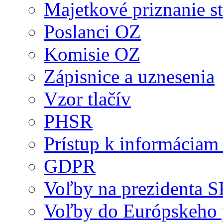
Majetkové priznanie st
Poslanci OZ
Komisie OZ
Zápisnice a uznesenia
Vzor tlačív
PHSR
Prístup k informáciam 
GDPR
Voľby na prezidenta 
Voľby do Európskeho 