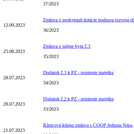
37/2023
Zmluva o poskytnutí dotácie podpora rozvoja o
12.09.2023
36/2023
Zmluva o nájme bytu č.3
25.08.2023
35/2023
Dodatok č.3 k PZ - poistenie majetku
28.07.2023
34/2023
Dodatok č.2 k PZ - poistenie majetku
28.07.2023
33/2023
Rámcová kúpna zmluva s COOP Jednota Nitra
21.07.2023