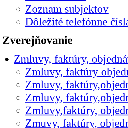
Zoznam subjektov
Dôležité telefónne čísl
Zverejňovanie
Zmluvy, faktúry, objedn
Zmluvy, faktúry obje
Zmluvy, faktúry,obje
Zmluvy, faktúry,obje
Zmluvy,faktúry, obje
Zmuvy, faktúry, obje