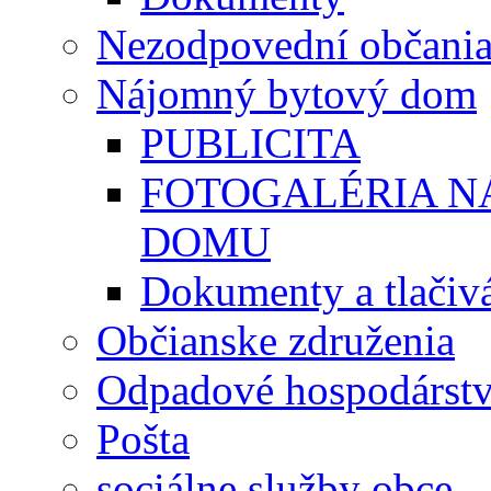
Nezodpovední občani
Nájomný bytový dom
PUBLICITA
FOTOGALÉRIA 
DOMU
Dokumenty a tlačiv
Občianske združenia
Odpadové hospodárst
Pošta
sociálne služby obce