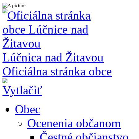
Lúčnica nad Žitavou
Oficiálna stránka obce
Obec
Ocenenia občanom
Čestné občianstvo