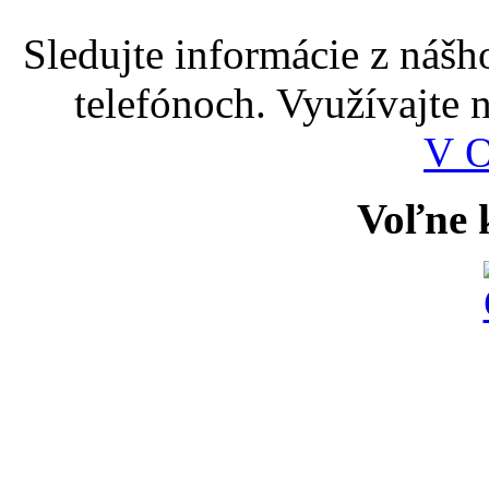
Sledujte informácie z nášh
telefónoch. Využívajte
V 
Voľne k