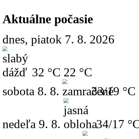
Aktuálne počasie
dnes, piatok 7. 8. 2026
32 °C
22 °C
sobota
8. 8.
33/19 °C
nedeľa
9. 8.
34/17 °