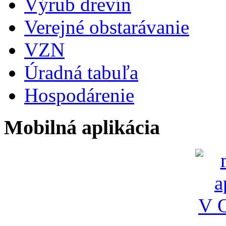
Výrub drevín
Verejné obstarávanie
VZN
Úradná tabuľa
Hospodárenie
Mobilná aplikácia