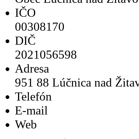
IČO
00308170
DIČ
2021056598
Adresa
951 88 Lúčnica nad Žita
Telefón
E-mail
Web