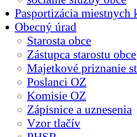
Pasportizácia miestnych
Obecný úrad
Starosta obce
Zástupca starostu obce
Majetkové priznanie st
Poslanci OZ
Komisie OZ
Zápisnice a uznesenia
Vzor tlačív
PHSR