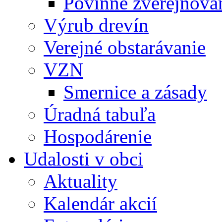
Povinné zverejňov
Výrub drevín
Verejné obstarávanie
VZN
Smernice a zásady
Úradná tabuľa
Hospodárenie
Udalosti v obci
Aktuality
Kalendár akcií