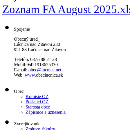
Zoznam FA August 2025.xl
Spojenie
Obecný úrad
Lúčnica nad Žitavou 230
951 88 Lúčnica nad Žitavou
Telefón: 037/788 21 28
Mobil: +421918625330
E-mail:
obec@lucnica.net
Web:
www.
obeclucnica.sk
Obec
Komisie OZ
Poslanci OZ
Starosta obce
Zápisnice a uznesenia
Zverejňovanie
Zmluvy, faktúry,