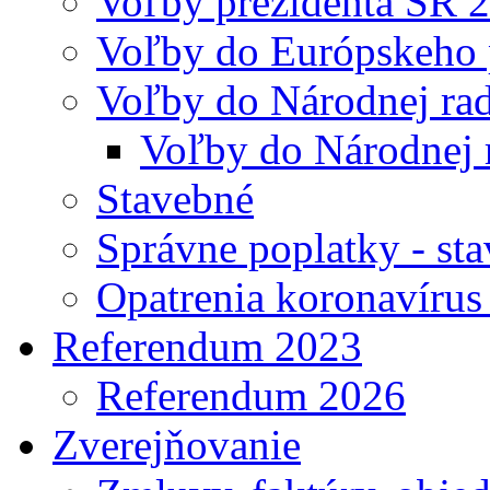
Voľby prezidenta SR 
Voľby do Európskeho 
Voľby do Národnej rad
Voľby do Národnej 
Stavebné
Správne poplatky - st
Opatrenia koronavíru
Referendum 2023
Referendum 2026
Zverejňovanie