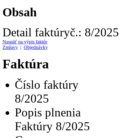
Obsah
Detail faktúry
č.:
8/2025
Naspäť na výpis faktúr
Zmluvy
|
Objednávky
Faktúra
Číslo faktúry
8/2025
Popis plnenia
Faktúry 8/2025