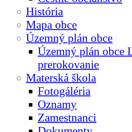
História
Mapa obce
Územný plán obce
Územný plán obce L
prerokovanie
Materská škola
Fotogáléria
Oznamy
Zamestnanci
Dokumenty