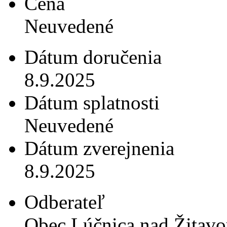
Cena
Neuvedené
Dátum doručenia
8.9.2025
Dátum splatnosti
Neuvedené
Dátum zverejnenia
8.9.2025
Odberateľ
Obec Lúčnica nad Žitav