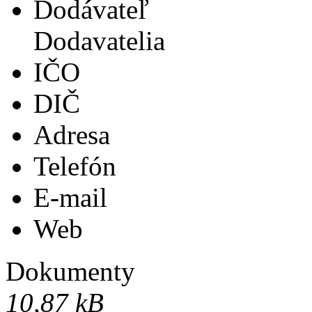
Dodávateľ
Dodavatelia
IČO
DIČ
Adresa
Telefón
E-mail
Web
Dokumenty
10,87 kB