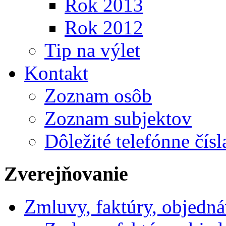
Rok 2013
Rok 2012
Tip na výlet
Kontakt
Zoznam osôb
Zoznam subjektov
Dôležité telefónne čísl
Zverejňovanie
Zmluvy, faktúry, objedn