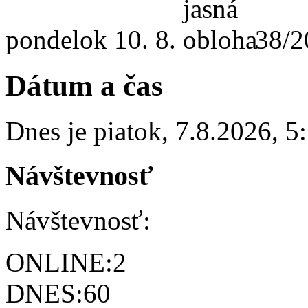
pondelok
10. 8.
38/2
Dátum a čas
Dnes je
piatok
,
7.8.2026
,
5
Návštevnosť
Návštevnosť:
ONLINE:
2
DNES:
60