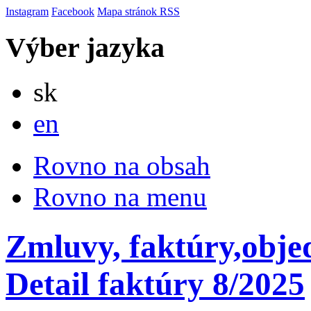
Instagram
Facebook
Mapa stránok
RSS
Výber jazyka
Slovensky
sk
English
en
Rovno na obsah
Rovno na menu
Zmluvy, faktúry,obje
Detail faktúry 8/2025