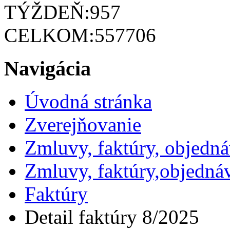
TÝŽDEŇ:
957
CELKOM:
557706
Navigácia
Úvodná stránka
Zverejňovanie
Zmluvy, faktúry, objedn
Zmluvy, faktúry,objedná
Faktúry
Detail faktúry 8/2025