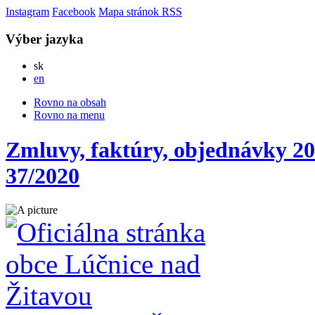
Instagram
Facebook
Mapa stránok
RSS
Výber jazyka
Slovensky
sk
English
en
Rovno na obsah
Rovno na menu
Zmluvy, faktúry, objednávky 20
37/2020