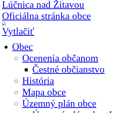
Lúčnica nad Žitavou
Oficiálna stránka obce
Obec
Ocenenia občanom
Čestné občianstvo
História
Mapa obce
Územný plán obce