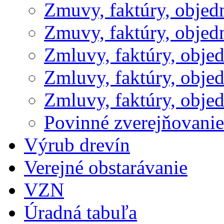
Zmuvy, faktúry, obje
Zmuvy, faktúry, obje
Zmluvy, faktúry, obje
Zmluvy, faktúry, obje
Zmluvy, faktúry, obje
Povinné zverejňovani
Výrub drevín
Verejné obstarávanie
VZN
Úradná tabuľa