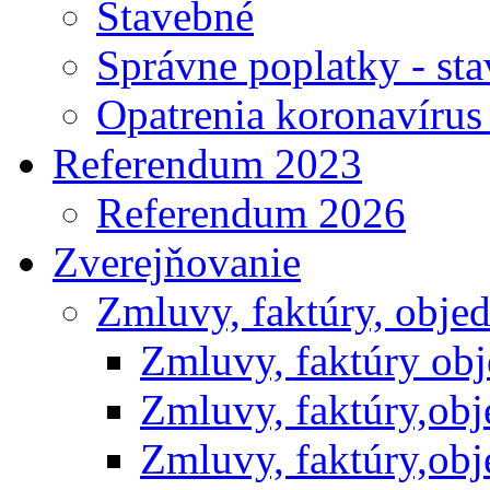
Stavebné
Správne poplatky - st
Opatrenia koronavíru
Referendum 2023
Referendum 2026
Zverejňovanie
Zmluvy, faktúry, obje
Zmluvy, faktúry ob
Zmluvy, faktúry,ob
Zmluvy, faktúry,ob