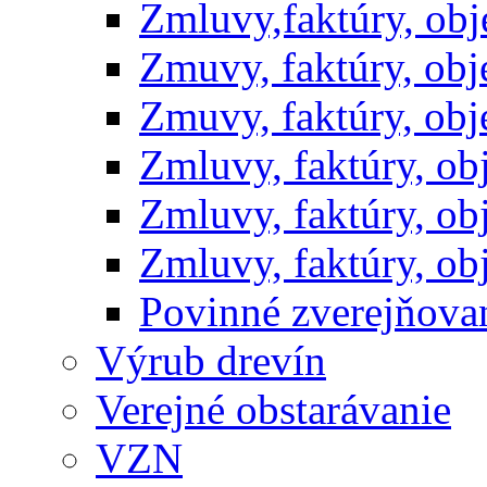
Zmluvy,faktúry, ob
Zmuvy, faktúry, ob
Zmuvy, faktúry, ob
Zmluvy, faktúry, o
Zmluvy, faktúry, o
Zmluvy, faktúry, o
Povinné zverejňov
Výrub drevín
Verejné obstarávanie
VZN