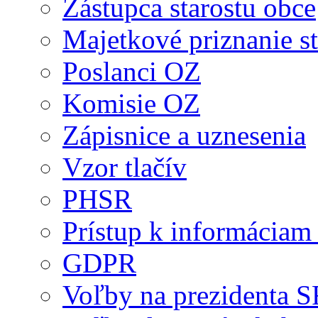
Zástupca starostu obce
Majetkové priznanie st
Poslanci OZ
Komisie OZ
Zápisnice a uznesenia
Vzor tlačív
PHSR
Prístup k informáciam 
GDPR
Voľby na prezidenta 