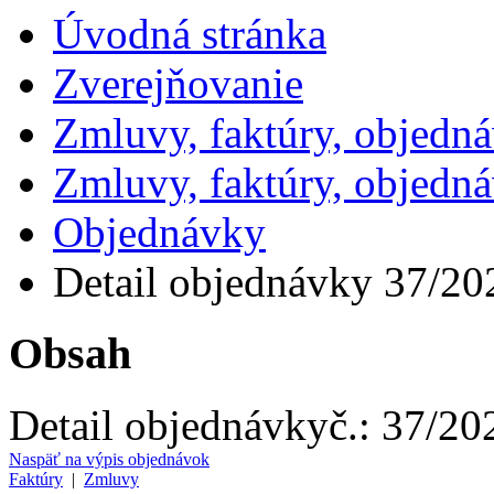
Úvodná stránka
Zverejňovanie
Zmluvy, faktúry, objedn
Zmluvy, faktúry, objedn
Objednávky
Detail objednávky 37/20
Obsah
Detail objednávky
č.:
37/20
Naspäť na výpis objednávok
Faktúry
|
Zmluvy