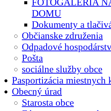
FOTOGALÉRIA 
DOMU
Dokumenty a tlačiv
Občianske združenia
Odpadové hospodárst
Pošta
sociálne služby obce
Pasportizácia miestnych
Obecný úrad
Starosta obce