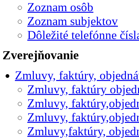
Zoznam osôb
Zoznam subjektov
Dôležité telefónne čísl
Zverejňovanie
Zmluvy, faktúry, objedn
Zmluvy, faktúry obje
Zmluvy, faktúry,obje
Zmluvy, faktúry,obje
Zmluvy,faktúry, obje