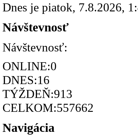
Dnes je
piatok
,
7.8.2026
,
1
Návštevnosť
Návštevnosť:
ONLINE:
0
DNES:
16
TÝŽDEŇ:
913
CELKOM:
557662
Navigácia