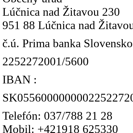
Lúčnica nad Žitavou 230
951 88 Lúčnica nad Žitavo
č.ú. Prima banka Slovensko 
2252272001/5600
IBAN :
SK0556000000002252272
Telefón: 037/788 21 28
Mobil: +421918 625330