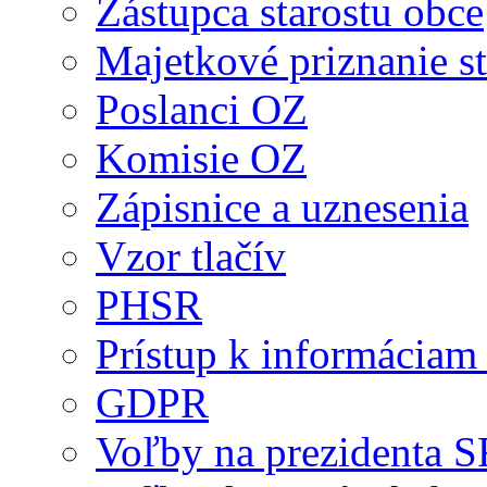
Zástupca starostu obce
Majetkové priznanie st
Poslanci OZ
Komisie OZ
Zápisnice a uznesenia
Vzor tlačív
PHSR
Prístup k informáciam 
GDPR
Voľby na prezidenta 