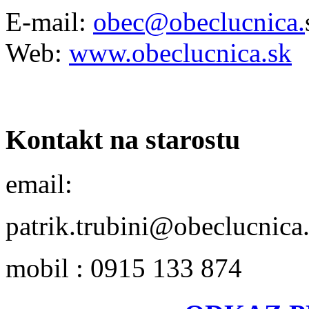
E-mail:
obec@obeclucnica.
Web:
www.obeclucnica.sk
Kontakt na starostu
email:
patrik.trubini@obeclucnica
mobil : 0915 133 874