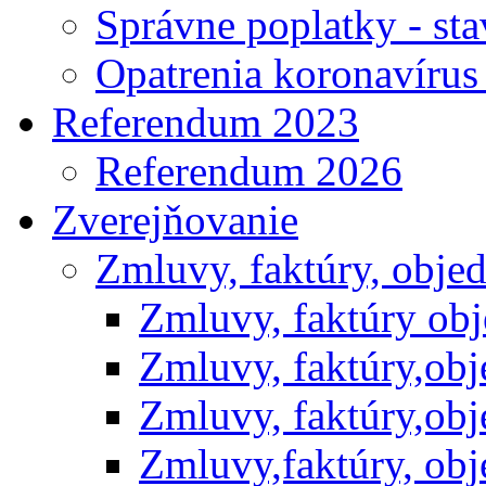
Správne poplatky - st
Opatrenia koronavíru
Referendum 2023
Referendum 2026
Zverejňovanie
Zmluvy, faktúry, obje
Zmluvy, faktúry ob
Zmluvy, faktúry,ob
Zmluvy, faktúry,ob
Zmluvy,faktúry, ob