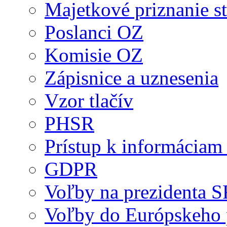
Majetkové priznanie st
Poslanci OZ
Komisie OZ
Zápisnice a uznesenia
Vzor tlačív
PHSR
Prístup k informáciam 
GDPR
Voľby na prezidenta 
Voľby do Európskeho 