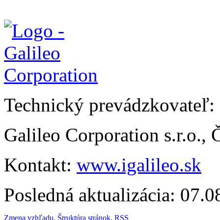
Technický prevádzkovateľ:
Galileo Corporation s.r.o.,
Kontakt:
www.igalileo.sk
Posledná aktualizácia: 07.
Zmena vzhľadu
,
Štruktúra stránok
,
RSS