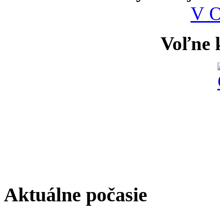
V 
Voľne k
Aktuálne počasie