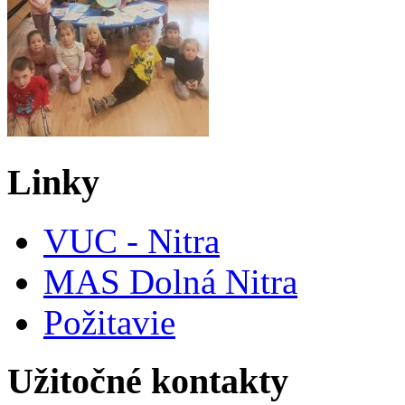
Linky
VUC - Nitra
MAS Dolná Nitra
Požitavie
Užitočné kontakty