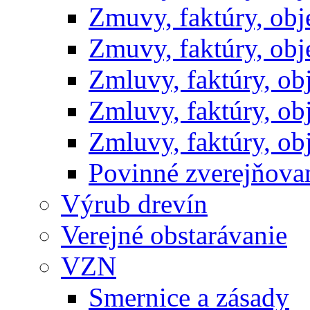
Zmuvy, faktúry, ob
Zmuvy, faktúry, ob
Zmluvy, faktúry, o
Zmluvy, faktúry, o
Zmluvy, faktúry, o
Povinné zverejňov
Výrub drevín
Verejné obstarávanie
VZN
Smernice a zásady