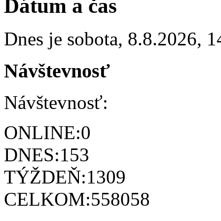
Dátum a čas
Dnes je
sobota
,
8.8.2026
,
1
Návštevnosť
Návštevnosť:
ONLINE:
0
DNES:
153
TÝŽDEŇ:
1309
CELKOM:
558058