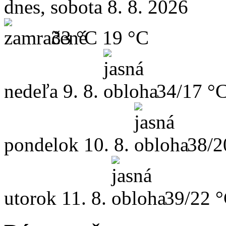
dnes, sobota 8. 8. 2026
33 °C
19 °C
nedeľa
9. 8.
34/17 °
pondelok
10. 8.
38/2
utorok
11. 8.
39/22 