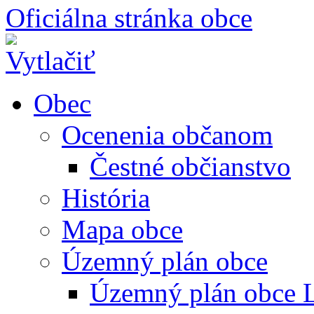
Oficiálna stránka obce
Obec
Ocenenia občanom
Čestné občianstvo
História
Mapa obce
Územný plán obce
Územný plán obce L