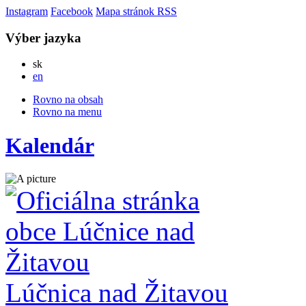
Instagram
Facebook
Mapa stránok
RSS
Výber jazyka
Slovensky
sk
English
en
Rovno na obsah
Rovno na menu
Kalendár
Lúčnica nad Žitavou