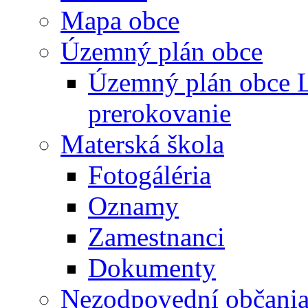
Mapa obce
Územný plán obce
Územný plán obce L
prerokovanie
Materská škola
Fotogáléria
Oznamy
Zamestnanci
Dokumenty
Nezodpovední občani