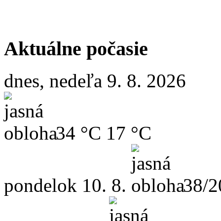
Aktuálne počasie
dnes, nedeľa 9. 8. 2026
34 °C
17 °C
pondelok
10. 8.
38/2