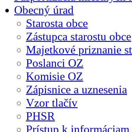
Obecný úrad
Starosta obce
Zástupca starostu obce
Majetkové priznanie st
Poslanci OZ
Komisie OZ
Zápisnice a uznesenia
Vzor tlačív
PHSR
Prístup k informáciam 