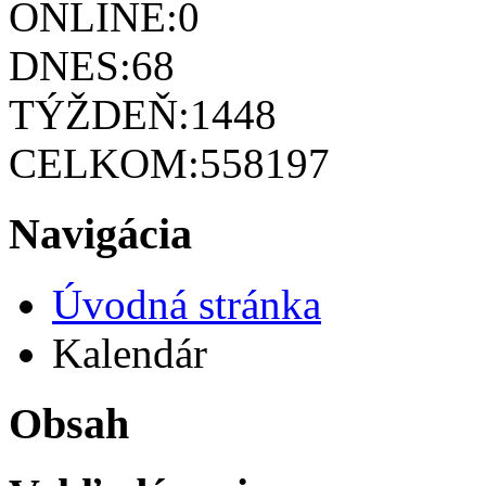
ONLINE:
0
DNES:
68
TÝŽDEŇ:
1448
CELKOM:
558197
Navigácia
Úvodná stránka
Kalendár
Obsah