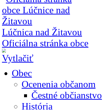
Lúčnica nad Žitavou
Oficiálna stránka obce
Obec
Ocenenia občanom
Čestné občianstvo
História