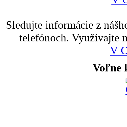
Sledujte informácie z nášh
telefónoch. Využívajte
V 
Voľne k