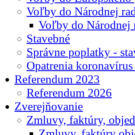
Voľby do Národnej rad
Voľby do Národnej 
Stavebné
Správne poplatky - st
Opatrenia koronavíru
Referendum 2023
Referendum 2026
Zverejňovanie
Zmluvy, faktúry, obje
Zmluvy, faktúry ob