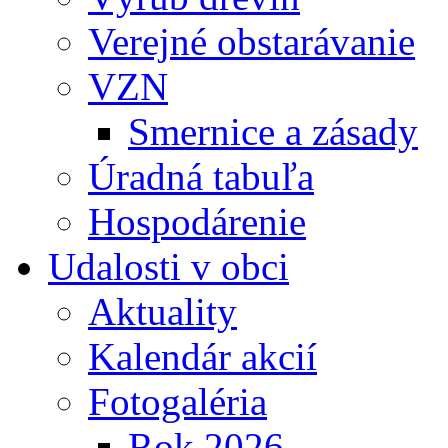
Verejné obstarávanie
VZN
Smernice a zásady
Úradná tabuľa
Hospodárenie
Udalosti v obci
Aktuality
Kalendár akcií
Fotogaléria
Rok 2026