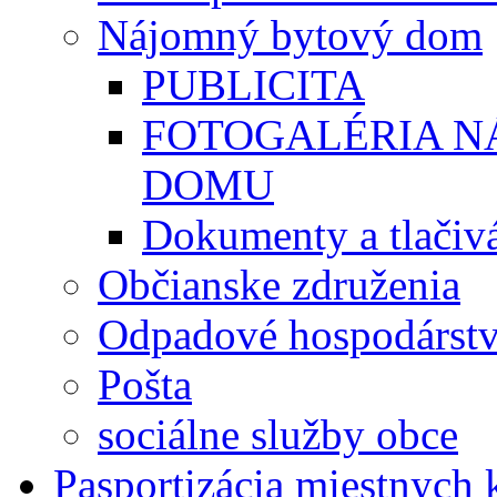
Nájomný bytový dom
PUBLICITA
FOTOGALÉRIA 
DOMU
Dokumenty a tlačiv
Občianske združenia
Odpadové hospodárst
Pošta
sociálne služby obce
Pasportizácia miestnych