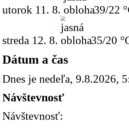
utorok
11. 8.
39/22 
streda
12. 8.
35/20 °
Dátum a čas
Dnes je
nedeľa
,
9.8.2026
,
5
Návštevnosť
Návštevnosť: