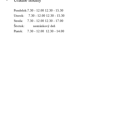
Úradné hodiny
Pondelok:7.30 - 12.00 12.30 - 15.30
Utorok: 7.30 - 12.00 12.30 - 15.30
Streda: 7.30 - 12.00 12.30 - 17.00
Štvrtok: nestránkový deň
Piatok: 7.30 - 12.00 12.30 - 14.00