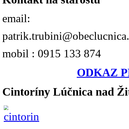
email:
patrik.trubini@obeclucnica
mobil : 0915 133 874
ODKAZ P
Cintoríny Lúčnica nad Ži