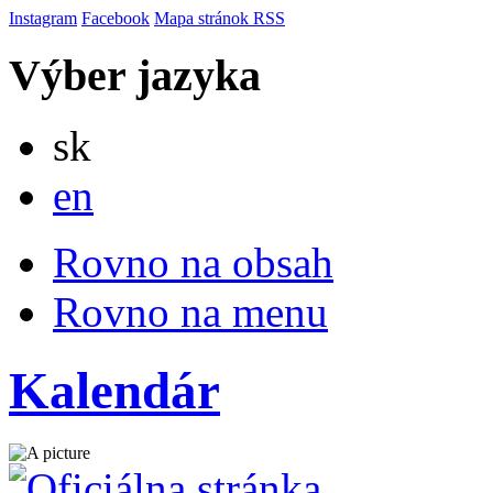
Instagram
Facebook
Mapa stránok
RSS
Výber jazyka
Slovensky
sk
English
en
Rovno na obsah
Rovno na menu
Kalendár