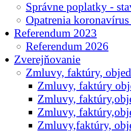
Správne poplatky - st
Opatrenia koronavíru
Referendum 2023
Referendum 2026
Zverejňovanie
Zmluvy, faktúry, obje
Zmluvy, faktúry ob
Zmluvy, faktúry,ob
Zmluvy, faktúry,ob
Zmluvy,faktúry, ob