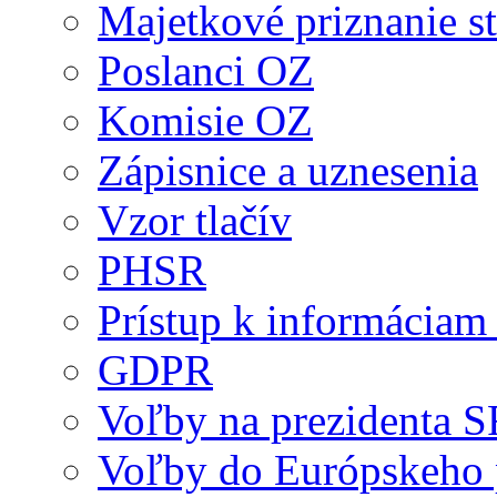
Majetkové priznanie st
Poslanci OZ
Komisie OZ
Zápisnice a uznesenia
Vzor tlačív
PHSR
Prístup k informáciam 
GDPR
Voľby na prezidenta 
Voľby do Európskeho 