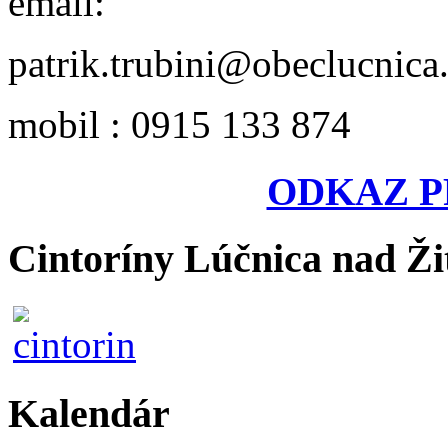
email:
patrik.trubini@obeclucnica
mobil : 0915 133 874
ODKAZ P
Cintoríny Lúčnica nad Ži
Kalendár