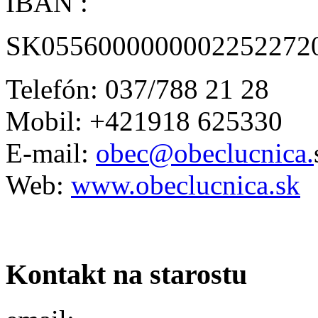
IBAN :
SK0556000000002252272
Telefón: 037/788 21 28
Mobil: +421918 625330
E-mail:
obec@obeclucnica.
Web:
www.obeclucnica.sk
Kontakt na starostu