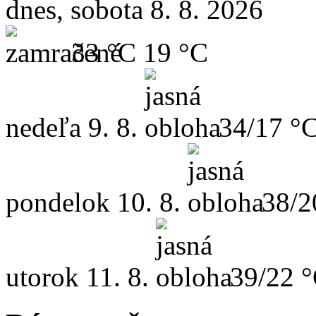
dnes, sobota 8. 8. 2026
33 °C
19 °C
nedeľa
9. 8.
34/17 °
pondelok
10. 8.
38/2
utorok
11. 8.
39/22 