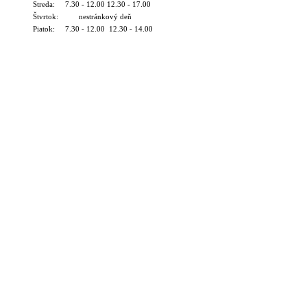
Streda: 7.30 - 12.00 12.30 - 17.00
Štvrtok: nestránkový deň
Piatok: 7.30 - 12.00 12.30 - 14.00