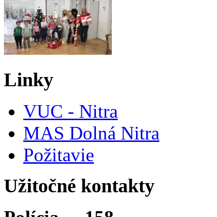
Linky
VUC - Nitra
MAS Dolná Nitra
Požitavie
Užitočné kontakty