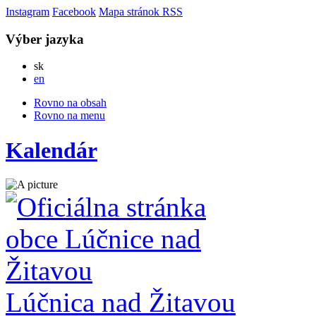
Instagram
Facebook
Mapa stránok
RSS
Výber jazyka
Slovensky
sk
English
en
Rovno na obsah
Rovno na menu
Kalendár
Lúčnica nad Žitavou