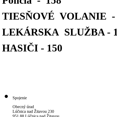
Polícia - 158
TIESŇOVÉ VOLANIE - 
LEKÁRSKA SLUŽBA - 1
HASIČI - 150
Spojenie
Obecný úrad
Lúčnica nad Žitavou 230
951 88 Lúčnica nad Žitavou