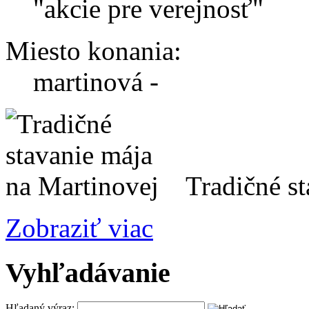
"akcie pre verejnosť"
Miesto konania:
martinová -
Tradičné st
Zobraziť viac
Vyhľadávanie
Hľadaný výraz: