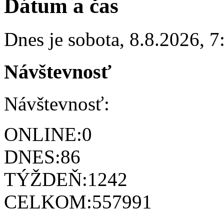
Dátum a čas
Dnes je
sobota
,
8.8.2026
,
7
Návštevnosť
Návštevnosť:
ONLINE:
0
DNES:
86
TÝŽDEŇ:
1242
CELKOM:
557991