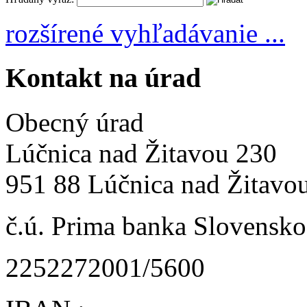
rozšírené vyhľadávanie ...
Kontakt na úrad
Obecný úrad
Lúčnica nad Žitavou 230
951 88 Lúčnica nad Žitavo
č.ú. Prima banka Slovensko 
2252272001/5600