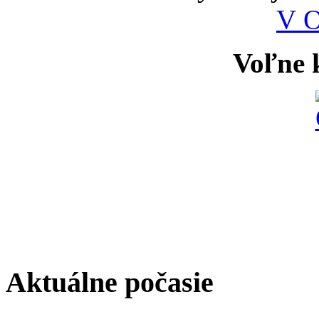
V 
Voľne k
Aktuálne počasie