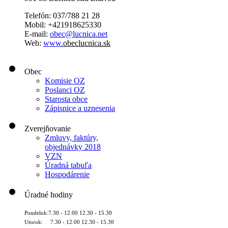
Telefón: 037/788 21 28
Mobil: +421918625330
E-mail:
obec@lucnica.net
Web:
www.
obeclucnica.sk
Obec
Komisie OZ
Poslanci OZ
Starosta obce
Zápisnice a uznesenia
Zverejňovanie
Zmluvy, faktúry,
objednávky 2018
VZN
Úradná tabuľa
Hospodárenie
Úradné hodiny
Pondelok:7.30 - 12.00 12.30 - 15.30
Utorok: 7.30 - 12.00 12.30 - 15.30