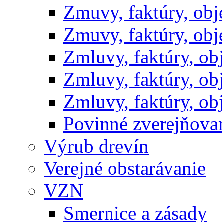
Zmuvy, faktúry, ob
Zmuvy, faktúry, ob
Zmluvy, faktúry, o
Zmluvy, faktúry, o
Zmluvy, faktúry, o
Povinné zverejňov
Výrub drevín
Verejné obstarávanie
VZN
Smernice a zásady