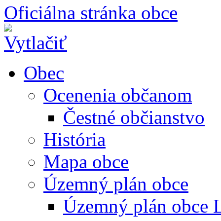
Oficiálna stránka obce
Obec
Ocenenia občanom
Čestné občianstvo
História
Mapa obce
Územný plán obce
Územný plán obce L