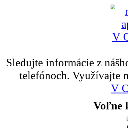
Sledujte informácie z nášh
telefónoch. Využívajte
V 
Voľne k