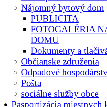
Nájomný bytový dom
PUBLICITA
FOTOGALÉRIA 
DOMU
Dokumenty a tlačiv
Občianske združenia
Odpadové hospodárst
Pošta
sociálne služby obce
Pasportizácia miestnych