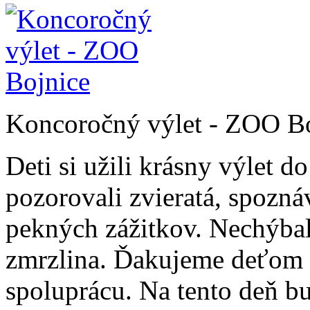
Koncoročný výlet - ZOO B
Deti si užili krásny výlet 
pozorovali zvieratá, spoznáv
pekných zážitkov. Nechýbal
zmrzlina. Ďakujeme deťom z
spoluprácu. Na tento deň 