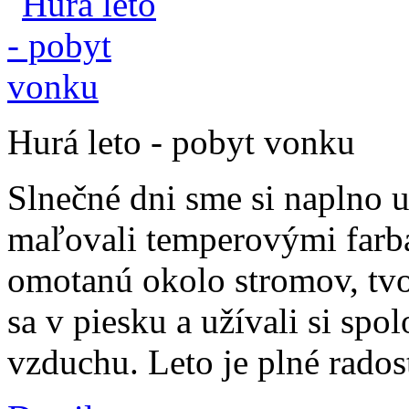
Hurá leto - pobyt vonku
Slnečné dni sme si naplno u
maľovali temperovými farba
omotanú okolo stromov, tvor
sa v piesku a užívali si spo
vzduchu. Leto je plné radost