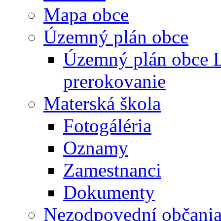
Mapa obce
Územný plán obce
Územný plán obce L
prerokovanie
Materská škola
Fotogáléria
Oznamy
Zamestnanci
Dokumenty
Nezodpovední občani