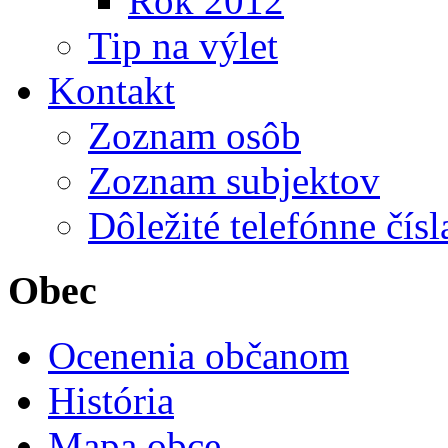
Rok 2012
Tip na výlet
Kontakt
Zoznam osôb
Zoznam subjektov
Dôležité telefónne čísl
Obec
Ocenenia občanom
História
Mapa obce