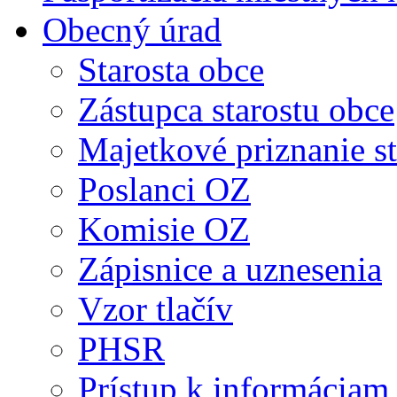
Obecný úrad
Starosta obce
Zástupca starostu obce
Majetkové priznanie st
Poslanci OZ
Komisie OZ
Zápisnice a uznesenia
Vzor tlačív
PHSR
Prístup k informáciam 