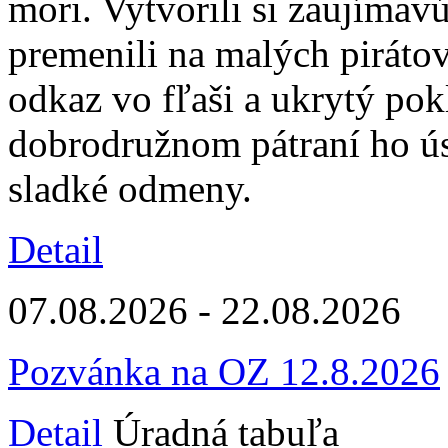
mori. Vytvorili si zaujíma
premenili na malých piráto
odkaz vo fľaši a ukrytý pok
dobrodružnom pátraní ho úsp
sladké odmeny.
Detail
07.08.2026 - 22.08.2026
Pozvánka na OZ 12.8.2026
Detail
Úradná tabuľa