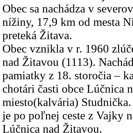
Obec sa nachádza v severov
nížiny, 17,9 km od mesta 
preteká Žitava.
Obec vznikla v r. 1960 zlú
nad Žitavou (1113). Nachád
pamiatky z 18. storočia – k
chotári časti obce Lúčnica 
miesto(kalvária) Studnička.
je po poľnej ceste z Vajky 
Lúčnica nad Žitavou.