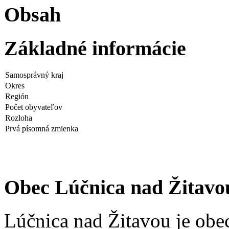
Obsah
Základné informácie
Samosprávný kraj
Okres
Región
Počet obyvateľov
Rozloha
Prvá písomná zmienka
Obec Lúčnica nad Žitavo
Lúčnica nad Žitavou je obec