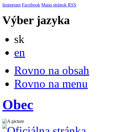
Instagram
Facebook
Mapa stránok
RSS
Výber jazyka
Slovensky
sk
English
en
Rovno na obsah
Rovno na menu
Obec