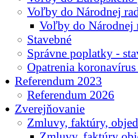
Voľby do Národnej rad
Voľby do Národnej 
Stavebné
Správne poplatky - st
Opatrenia koronavíru
Referendum 2023
Referendum 2026
Zverejňovanie
Zmluvy, faktúry, obje
Zmluvy, faktúry ob