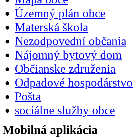
Územný plán obce
Materská škola
Nezodpovední občania
Nájomný bytový dom
Občianske združenia
Odpadové hospodárstvo
Pošta
sociálne služby obce
Mobilná aplikácia