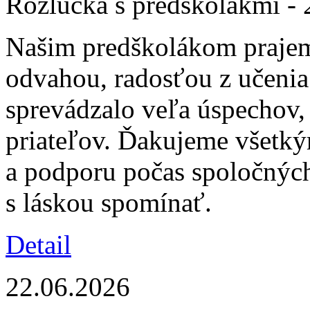
Rozlúčka s predškolákmi - 
Našim predškolákom prajeme
odvahou, radosťou z učenia 
sprevádzalo veľa úspechov,
priateľov. Ďakujeme všetký
a podporu počas spoločnýc
s láskou spomínať.
Detail
22.06.2026