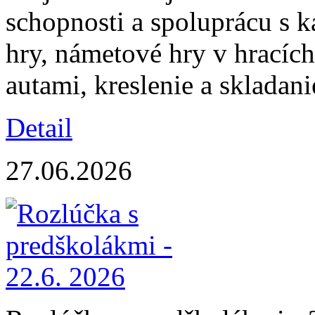
schopnosti a spoluprácu s k
hry, námetové hry v hracích
autami, kreslenie a skladani
Detail
27.06.2026