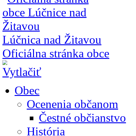
Lúčnica nad Žitavou
Oficiálna stránka obce
Obec
Ocenenia občanom
Čestné občianstvo
História