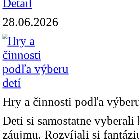
Detail
28.06.2026
Hry a činnosti podľa výberu
Deti si samostatne vyberali
záujmu. Rozvíjali si fantáz