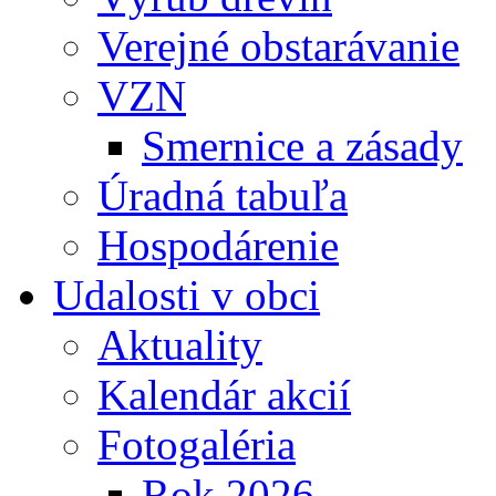
Verejné obstarávanie
VZN
Smernice a zásady
Úradná tabuľa
Hospodárenie
Udalosti v obci
Aktuality
Kalendár akcií
Fotogaléria
Rok 2026