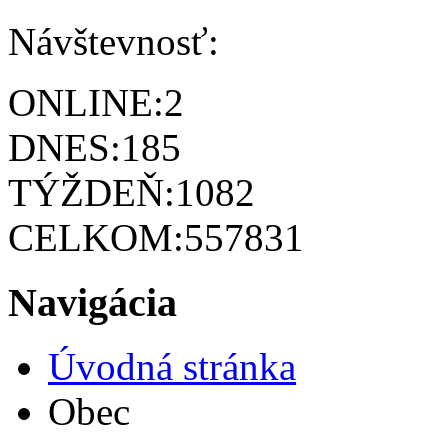
Návštevnosť:
ONLINE:
2
DNES:
185
TÝŽDEŇ:
1082
CELKOM:
557831
Navigácia
Úvodná stránka
Obec