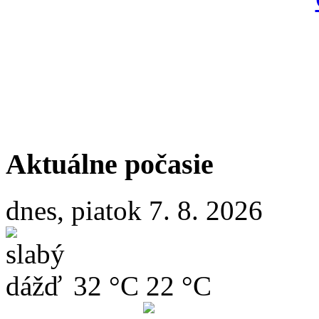
Aktuálne počasie
dnes, piatok 7. 8. 2026
32 °C
22 °C