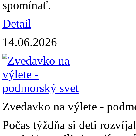
spomínať.
Detail
14.06.2026
Zvedavko na výlete - podm
Počas týždňa si deti rozvíja