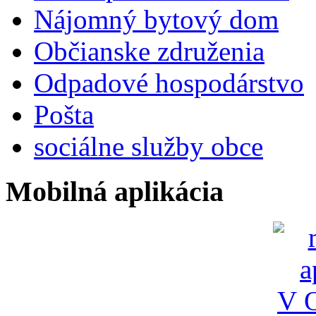
Nájomný bytový dom
Občianske združenia
Odpadové hospodárstvo
Pošta
sociálne služby obce
Mobilná aplikácia