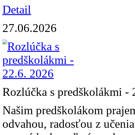
Detail
27.06.2026
Rozlúčka s predškolákmi - 
Našim predškolákom prajeme
odvahou, radosťou z učenia 