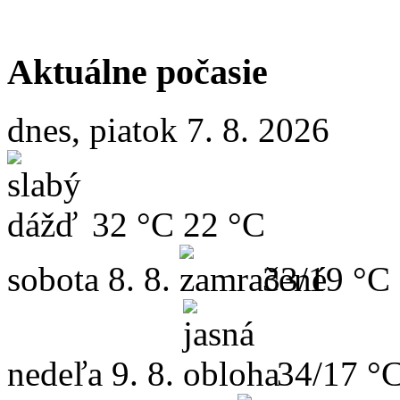
Aktuálne počasie
dnes, piatok 7. 8. 2026
32 °C
22 °C
sobota
8. 8.
33/19 °C
nedeľa
9. 8.
34/17 °