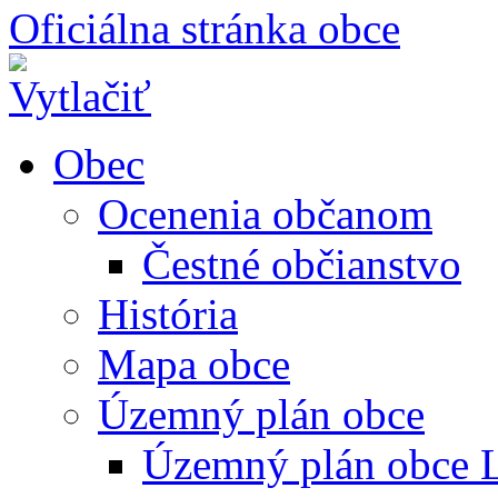
Oficiálna stránka obce
Obec
Ocenenia občanom
Čestné občianstvo
História
Mapa obce
Územný plán obce
Územný plán obce L