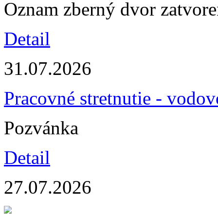
Oznam zberný dvor zatvor
Detail
31.07.2026
Pracovné stretnutie - vodo
Pozvánka
Detail
27.07.2026