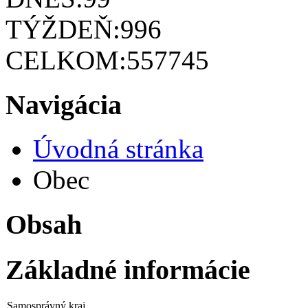
TÝŽDEŇ:
996
CELKOM:
557745
Navigácia
Úvodná stránka
Obec
Obsah
Základné informácie
Samosprávný kraj