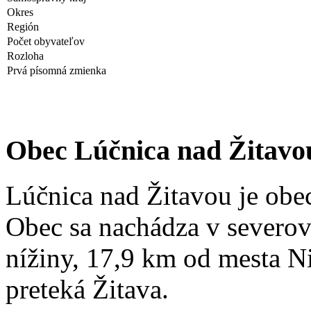
Okres
Región
Počet obyvateľov
Rozloha
Prvá písomná zmienka
Obec Lúčnica nad Žitavo
Lúčnica nad Žitavou je obec
Obec sa nachádza v severov
nížiny, 17,9 km od mesta 
preteká Žitava.