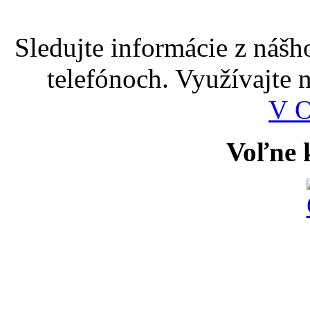
Sledujte informácie z nášh
telefónoch. Využívajte
V 
Voľne k