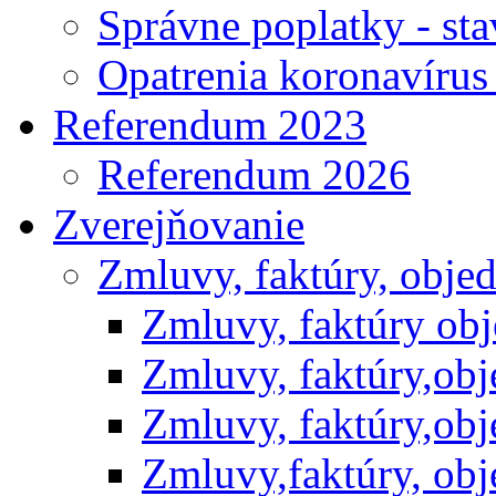
Správne poplatky - st
Opatrenia koronavíru
Referendum 2023
Referendum 2026
Zverejňovanie
Zmluvy, faktúry, obje
Zmluvy, faktúry ob
Zmluvy, faktúry,ob
Zmluvy, faktúry,ob
Zmluvy,faktúry, ob