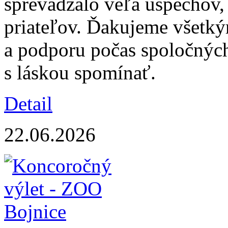
sprevádzalo veľa úspechov,
priateľov. Ďakujeme všetký
a podporu počas spoločnýc
s láskou spomínať.
Detail
22.06.2026