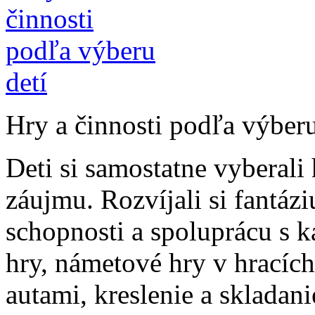
Hry a činnosti podľa výberu
Deti si samostatne vyberali
záujmu. Rozvíjali si fantáz
schopnosti a spoluprácu s k
hry, námetové hry v hracích
autami, kreslenie a skladani