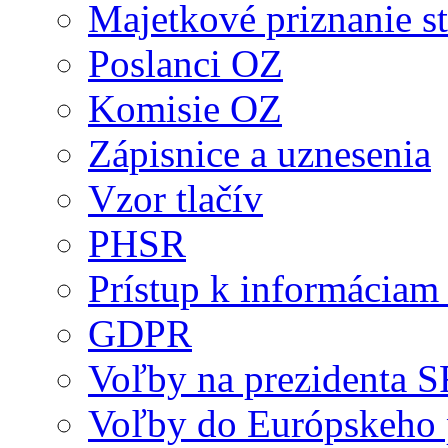
Majetkové priznanie st
Poslanci OZ
Komisie OZ
Zápisnice a uznesenia
Vzor tlačív
PHSR
Prístup k informáciam 
GDPR
Voľby na prezidenta 
Voľby do Európskeho 