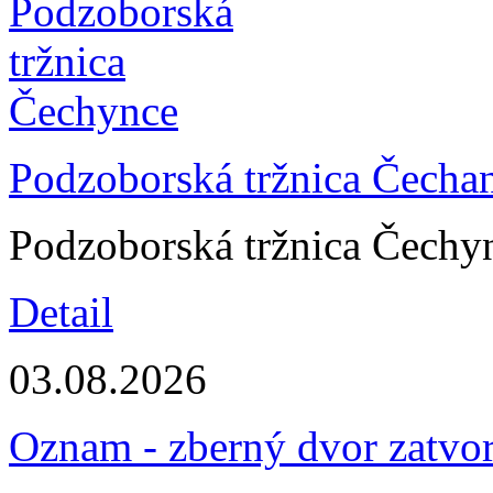
Podzoborská tržnica Čecha
Podzoborská tržnica Čechy
Detail
03.08.2026
Oznam - zberný dvor zatvo