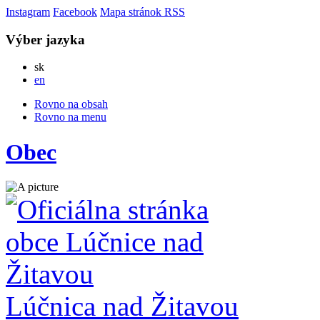
Instagram
Facebook
Mapa stránok
RSS
Výber jazyka
Slovensky
sk
English
en
Rovno na obsah
Rovno na menu
Obec
Lúčnica nad Žitavou