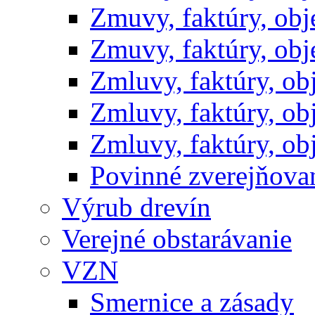
Zmuvy, faktúry, ob
Zmuvy, faktúry, ob
Zmluvy, faktúry, o
Zmluvy, faktúry, o
Zmluvy, faktúry, o
Povinné zverejňov
Výrub drevín
Verejné obstarávanie
VZN
Smernice a zásady