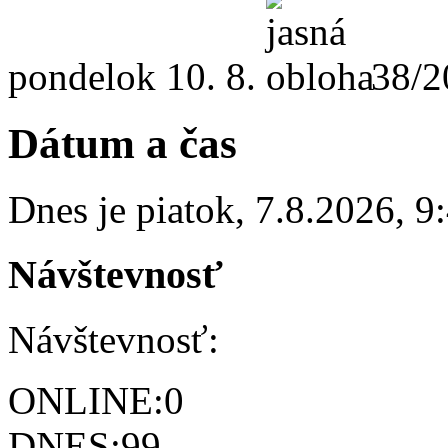
pondelok
10. 8.
38/2
Dátum a čas
Dnes je
piatok
,
7.8.2026
,
9
Návštevnosť
Návštevnosť:
ONLINE:
0
DNES:
99