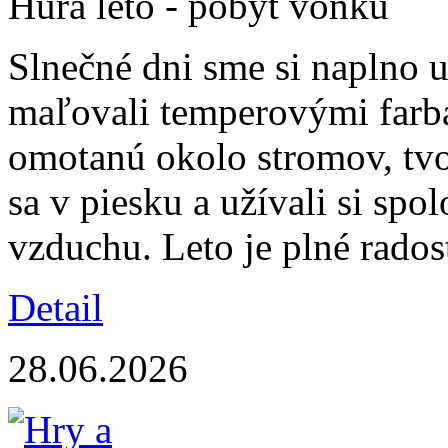
Hurá leto - pobyt vonku
Slnečné dni sme si naplno u
maľovali temperovými farba
omotanú okolo stromov, tvor
sa v piesku a užívali si spo
vzduchu. Leto je plné radost
Detail
28.06.2026