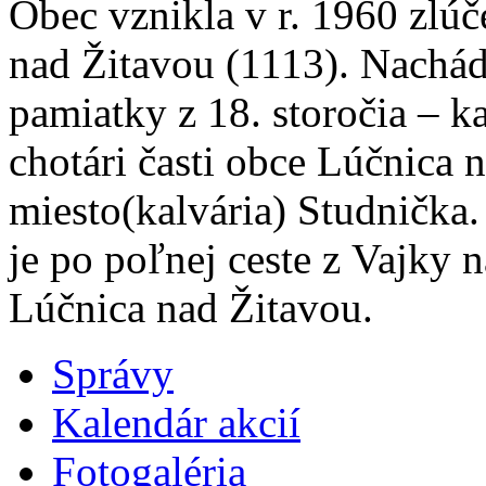
Obec vznikla v r. 1960 zlú
nad Žitavou (1113). Nachád
pamiatky z 18. storočia – k
chotári časti obce Lúčnica 
miesto(kalvária) Studnička.
je po poľnej ceste z Vajky 
Lúčnica nad Žitavou.
Správy
Kalendár akcií
Fotogaléria